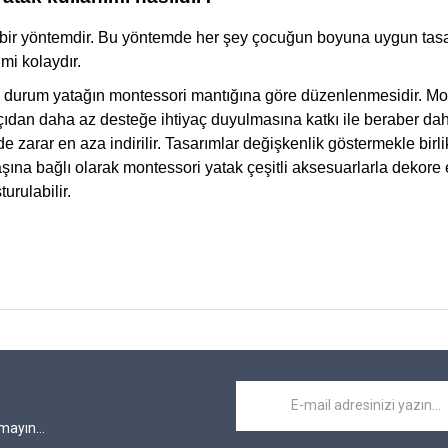
bir yöntemdir. Bu yöntemde her şey çocuğun boyuna uygun tasarl
mi kolaydır.
ki durum yatağın montessori mantığına göre düzenlenmesidir. Mo
 açıdan daha az desteğe ihtiyaç duyulmasına katkı ile beraber da
de zarar en aza indirilir. Tasarımlar değişkenlik göstermekle bir
aşına bağlı olarak montessori yatak çeşitli aksesuarlarla dekore ed
urulabilir.
mayın...