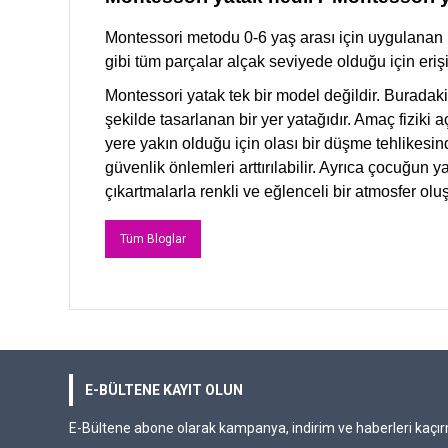
Montessori metodu 0-6 yaş arası için uygulanan 
gibi tüm parçalar alçak seviyede olduğu için erişi
Montessori yatak tek bir model değildir. Burada
şekilde tasarlanan bir yer yatağıdır. Amaç fiziki
yere yakın olduğu için olası bir düşme tehlikesin
güvenlik önlemleri arttırılabilir. Ayrıca çocuğun y
çıkartmalarla renkli ve eğlenceli bir atmosfer oluşt
Tüm Bloglar
E-BÜLTENE KAYIT OLUN
E-Bültene abone olarak kampanya, indirim ve haberleri kaçır