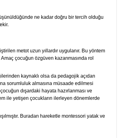
ri düşünüldüğünde ne kadar doğru bir tercih olduğu
kir.
tirilen metot uzun yıllardır uygulanır. Bu yöntem
idir. Amaç çocuğun özgüven kazanmasında rol
gilerinden kaynaklı olsa da pedagojik açıdan
 adına sorumluluk almasına müsaade edilmesi
u çocuğun dışardaki hayata hazırlanması ve
em ile yetişen çocukların ilerleyen dönemlerde
ışılmıştır. Buradan hareketle montessori yatak ve