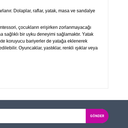
anır. Dolaplar, raflar, yatak, masa ve sandalye
ntessori, çocukların erişirken zorlanmayacağı
ha sağlıklı bir uyku deneyimi sağlamaktır. Yatak
likte koruyucu bariyerler de yatağa eklenerek
ilebilir. Oyuncaklar, yastıklar, renkli ışıklar veya
GÖNDER