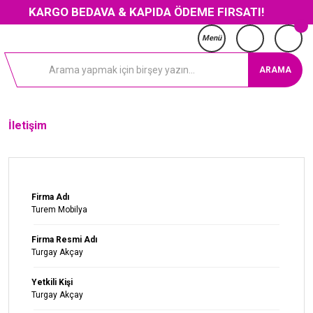
KARGO BEDAVA & KAPIDA ÖDEME FIRSATI!
Menü
ARAMA
İletişim
Firma Adı
Turem Mobilya
Firma Resmi Adı
Turgay Akçay
Yetkili Kişi
Turgay Akçay