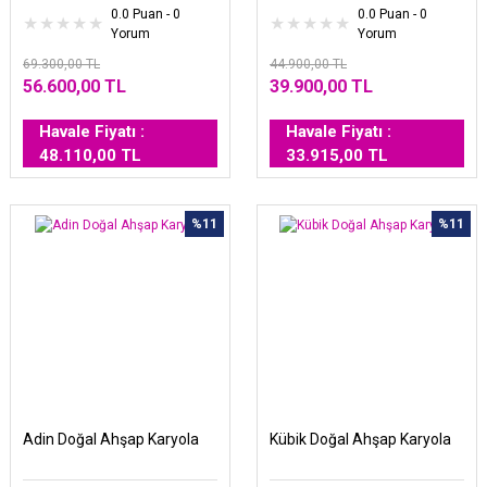
0.0 Puan - 0
0.0 Puan - 0
Yorum
Yorum
69.300,00 TL
44.900,00 TL
56.600,00 TL
39.900,00 TL
Havale Fiyatı :
Havale Fiyatı :
48.110,00 TL
33.915,00 TL
%11
%11
Adin Doğal Ahşap Karyola
Kübik Doğal Ahşap Karyola