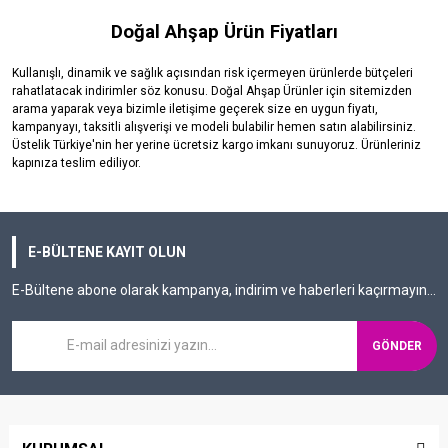
Doğal Ahşap Ürün Fiyatları
Kullanışlı, dinamik ve sağlık açısından risk içermeyen ürünlerde bütçeleri
rahatlatacak indirimler söz konusu. Doğal Ahşap Ürünler için sitemizden
arama yaparak veya bizimle iletişime geçerek size en uygun fiyatı,
kampanyayı, taksitli alışverişi ve modeli bulabilir hemen satın alabilirsiniz.
Üstelik Türkiye'nin her yerine ücretsiz kargo imkanı sunuyoruz. Ürünleriniz
kapınıza teslim ediliyor.
E-BÜLTENE KAYIT OLUN
E-Bültene abone olarak kampanya, indirim ve haberleri kaçırmayın...
GÖNDER