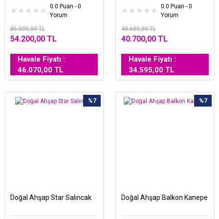
0.0 Puan - 0
0.0 Puan - 0
Yorum
Yorum
86.000,00 TL
43.600,00 TL
54.200,00 TL
40.700,00 TL
Havale Fiyatı :
Havale Fiyatı :
46.070,00 TL
34.595,00 TL
%7
%7
Doğal Ahşap Star Salıncak
Doğal Ahşap Balkon Kanepe