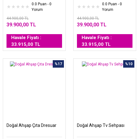
0.0 Puan - 0
0.0 Puan - 0
Yorum
Yorum
44.900,00 TL
44.900,00 TL
39.900,00 TL
39.900,00 TL
Havale Fiyatı :
Havale Fiyatı :
33.915,00 TL
33.915,00 TL
%17
%10
Doğal Ahşap Çıta Dresuar
Doğal Ahşap Tv Sehpası