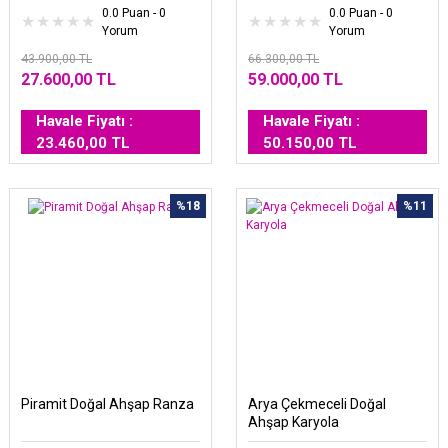
0.0 Puan - 0
0.0 Puan - 0
Yorum
Yorum
43.900,00 TL
66.300,00 TL
27.600,00 TL
59.000,00 TL
Havale Fiyatı :
Havale Fiyatı :
23.460,00 TL
50.150,00 TL
%18
%11
Piramit Doğal Ahşap Ranza
Arya Çekmeceli Doğal
Ahşap Karyola