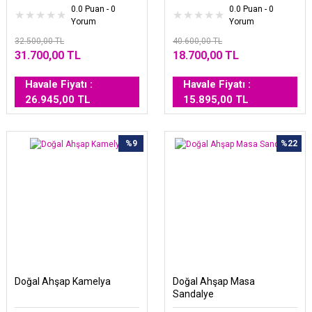
0.0 Puan - 0
0.0 Puan - 0
Yorum
Yorum
32.500,00 TL
40.600,00 TL
31.700,00 TL
18.700,00 TL
Havale Fiyatı :
Havale Fiyatı :
26.945,00 TL
15.895,00 TL
%9
%22
Doğal Ahşap Kamelya
Doğal Ahşap Masa
Sandalye