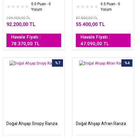
0.0 Puan - 0
0.0 Puan - 0
Yorum
Yorum
109.900,00 TL
87.800,00 TL
92.200,00 TL
55.400,00 TL
Havale Fiyatı :
Havale Fiyatı :
78.370,00 TL
47.090,00 TL
%7
%4
Doğal Ahşap Snopy Ranza
Doğal Ahşap Afran Ranza