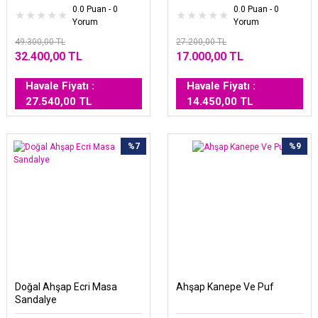
0.0 Puan - 0
0.0 Puan - 0
Yorum
Yorum
49.300,00 TL
27.200,00 TL
32.400,00 TL
17.000,00 TL
Havale Fiyatı :
Havale Fiyatı :
27.540,00 TL
14.450,00 TL
%7
%9
Doğal Ahşap Ecri Masa
Ahşap Kanepe Ve Puf
Sandalye