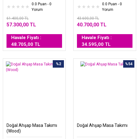
0.0 Puan - 0
0.0 Puan - 0
Yorum
Yorum
61.400,00 TL
43.600,00 TL
57.300,00 TL
40.700,00 TL
Havale Fiyatı :
Havale Fiyatı :
48.705,00 TL
34.595,00 TL
%2
%54
Doğal Ahşap Masa Takımı
Doğal Ahşap Masa Takımı
(Wood)