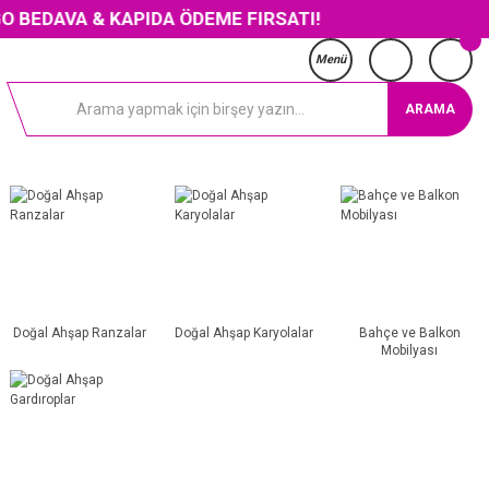
EDAVA & KAPIDA ÖDEME FIRSATI!
Menü
ARAMA
Doğal Ahşap Ranzalar
Doğal Ahşap Karyolalar
Bahçe ve Balkon
Mobilyası