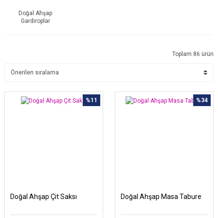
Doğal Ahşap
Gardıroplar
Toplam 86 ürün
%11
%34
Doğal Ahşap Çit Saksı
Doğal Ahşap Masa Tabure