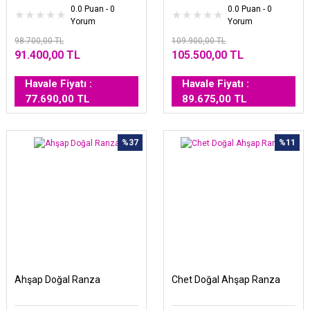
0.0 Puan - 0
0.0 Puan - 0
Yorum
Yorum
98.700,00 TL
109.900,00 TL
91.400,00 TL
105.500,00 TL
Havale Fiyatı :
Havale Fiyatı :
77.690,00 TL
89.675,00 TL
%37
%11
Ahşap Doğal Ranza
Chet Doğal Ahşap Ranza