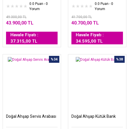
0.0 Puan - 0
0.0 Puan - 0
Yorum
Yorum
49.300,00 TL
41.700,00 TL
43.900,00 TL
40.700,00 TL
Havale Fiyatı :
Havale Fiyatı :
37.315,00 TL
34.595,00 TL
%34
%38
Doğal Ahşap Servis Arabası
Doğal Ahşap Kütük Bank