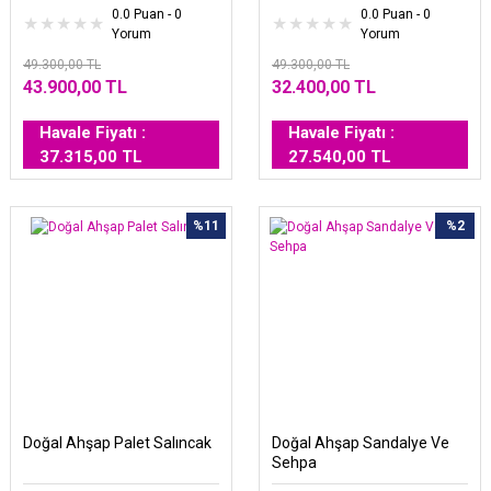
0.0 Puan - 0
0.0 Puan - 0
Yorum
Yorum
49.300,00 TL
49.300,00 TL
43.900,00 TL
32.400,00 TL
Havale Fiyatı :
Havale Fiyatı :
37.315,00 TL
27.540,00 TL
%11
%2
Doğal Ahşap Palet Salıncak
Doğal Ahşap Sandalye Ve
Sehpa