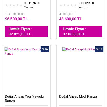
0.0 Puan - 0
0.0 Puan - 0
Yorum
Yorum
104.000,00 TL
48.000,00 TL
96.500,00 TL
43.600,00 TL
Havale Fiyatı :
Havale Fiyatı :
82.025,00 TL
37.060,00 TL
%16
%37
Doğal Ahşap Yogi Yavrulu
Doğal Ahşap Modi Ranza
Ranza