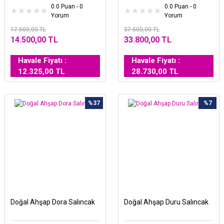
0.0 Puan - 0
0.0 Puan - 0
Yorum
Yorum
17.500,00 TL
37.500,00 TL
14.500,00 TL
33.800,00 TL
Havale Fiyatı :
Havale Fiyatı :
12.325,00 TL
28.730,00 TL
%37
%7
Doğal Ahşap Dora Salıncak
Doğal Ahşap Duru Salıncak