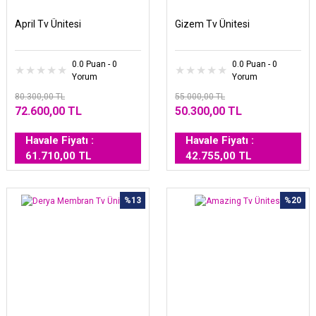
April Tv Ünitesi
Gizem Tv Ünitesi
0.0 Puan - 0
0.0 Puan - 0
Yorum
Yorum
80.300,00 TL
55.000,00 TL
72.600,00 TL
50.300,00 TL
Havale Fiyatı :
Havale Fiyatı :
61.710,00 TL
42.755,00 TL
%13
%20