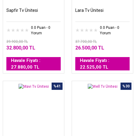
Sapfir Tv Ünitesi
Lara Tv Ünitesi
0.0 Puan - 0
0.0 Puan - 0
Yorum
Yorum
39.900,00 TL
37.700,00 TL
32.800,00 TL
26.500,00 TL
Havale Fiyatı :
Havale Fiyatı :
27.880,00 TL
22.525,00 TL
%41
%30