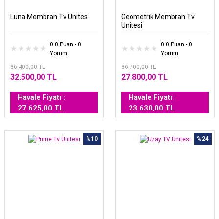
Luna Membran Tv Ünitesi
Geometrik Membran Tv
Ünitesi
0.0 Puan - 0
0.0 Puan - 0
Yorum
Yorum
36.400,00 TL
36.700,00 TL
32.500,00 TL
27.800,00 TL
Havale Fiyatı :
Havale Fiyatı :
27.625,00 TL
23.630,00 TL
%10
%24