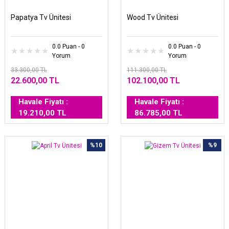
Papatya Tv Ünitesi
Wood Tv Ünitesi
0.0 Puan - 0
0.0 Puan - 0
Yorum
Yorum
33.300,00 TL
111.300,00 TL
22.600,00 TL
102.100,00 TL
Havale Fiyatı :
Havale Fiyatı :
19.210,00 TL
86.785,00 TL
%10
%9