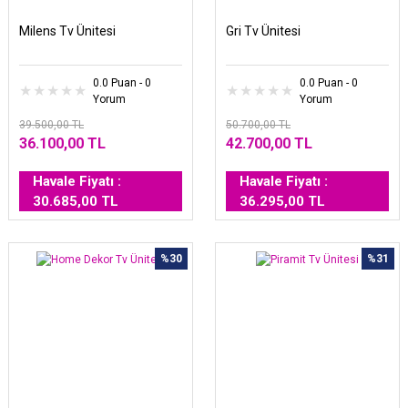
Milens Tv Ünitesi
Gri Tv Ünitesi
0.0 Puan - 0
0.0 Puan - 0
Yorum
Yorum
39.500,00 TL
50.700,00 TL
36.100,00 TL
42.700,00 TL
Havale Fiyatı :
Havale Fiyatı :
30.685,00 TL
36.295,00 TL
%30
%31