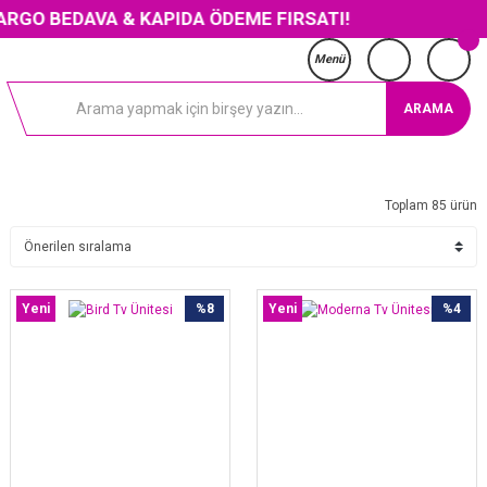
 BEDAVA & KAPIDA ÖDEME FIRSATI!
Menü
ARAMA
Toplam 85 ürün
Yeni
%8
Yeni
%4