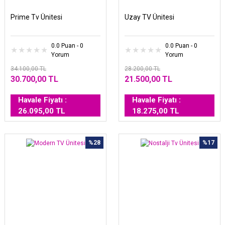
Prime Tv Ünitesi
Uzay TV Ünitesi
0.0 Puan - 0
0.0 Puan - 0
Yorum
Yorum
34.100,00 TL
28.200,00 TL
30.700,00 TL
21.500,00 TL
Havale Fiyatı :
Havale Fiyatı :
26.095,00 TL
18.275,00 TL
%28
%17