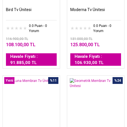
Bird Tv Ünitesi
Moderna Tv Ünitesi
0.0 Puan - 0
0.0 Puan - 0
Yorum
Yorum
116.900,00 TL
131.000,00 TL
108.100,00 TL
125.800,00 TL
Havale Fiyatı :
Havale Fiyatı :
91.885,00 TL
106.930,00 TL
Yeni
%11
%24