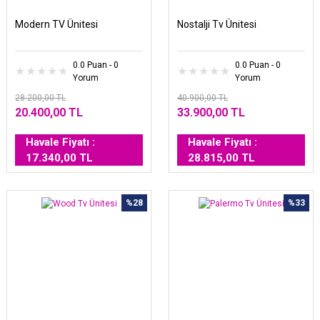
Modern TV Ünitesi
Nostalji Tv Ünitesi
0.0 Puan - 0
0.0 Puan - 0
Yorum
Yorum
28.200,00 TL
40.900,00 TL
20.400,00 TL
33.900,00 TL
Havale Fiyatı :
Havale Fiyatı :
17.340,00 TL
28.815,00 TL
%28
%33