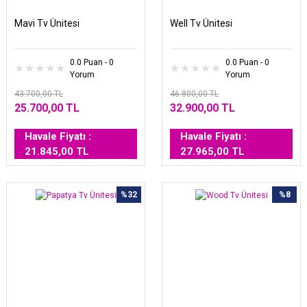
Mavi Tv Ünitesi
Well Tv Ünitesi
0.0 Puan - 0
0.0 Puan - 0
Yorum
Yorum
43.700,00 TL
46.800,00 TL
25.700,00 TL
32.900,00 TL
Havale Fiyatı :
Havale Fiyatı :
21.845,00 TL
27.965,00 TL
%32
%8