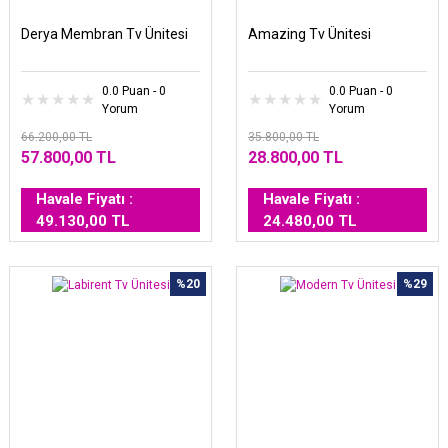
Derya Membran Tv Ünitesi
Amazing Tv Ünitesi
0.0 Puan - 0
0.0 Puan - 0
Yorum
Yorum
66.200,00 TL
35.800,00 TL
57.800,00 TL
28.800,00 TL
Havale Fiyatı :
Havale Fiyatı :
49.130,00 TL
24.480,00 TL
%20
%29