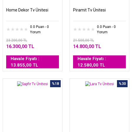
Home Dekor Tv Ünitesi
Piramit Tv Ünitesi
0.0 Puan - 0
0.0 Puan - 0
Yorum
Yorum
23.200,00 TL
21.500,00 TL
16.300,00 TL
14.800,00 TL
Havale Fiyatı :
Havale Fiyatı :
13.855,00 TL
12.580,00 TL
%18
%30