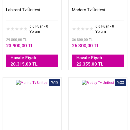
Labirent Tv Ünitesi
Modern Tv Ünitesi
0.0 Puan - 0
0.0 Puan - 0
Yorum
Yorum
29.800,00 TL
36.800,00 TL
23.900,00 TL
26.300,00 TL
Havale Fiyatı :
Havale Fiyatı :
20.315,00 TL
22.355,00 TL
%15
%22