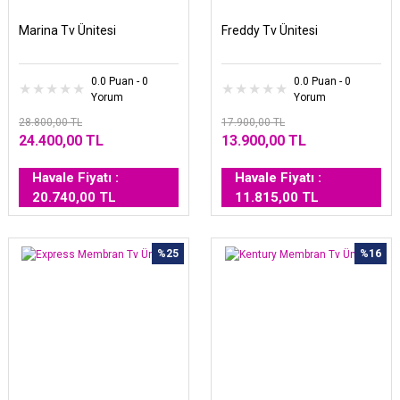
Marina Tv Ünitesi
Freddy Tv Ünitesi
0.0 Puan - 0
0.0 Puan - 0
Yorum
Yorum
28.800,00 TL
17.900,00 TL
24.400,00 TL
13.900,00 TL
Havale Fiyatı :
Havale Fiyatı :
20.740,00 TL
11.815,00 TL
%25
%16