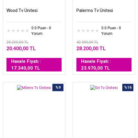
Wood Tv Ünitesi
Palermo Tv Ünitesi
0.0 Puan - 0
0.0 Puan - 0
Yorum
Yorum
28.200,00 TL
42.300,00 TL
20.400,00 TL
28.200,00 TL
Havale Fiyatı :
Havale Fiyatı :
17.340,00 TL
23.970,00 TL
%9
%16