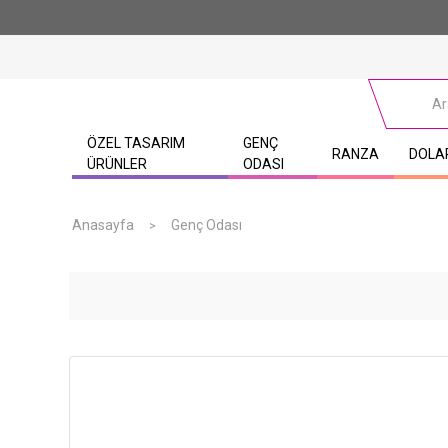
ÖZEL TASARIM
GENÇ
RANZA
DOLA
ÜRÜNLER
ODASI
Anasayfa
Genç Odası