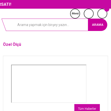
SATI!
Menü
ARAMA
Özel Ölçü
Tüm Haberler