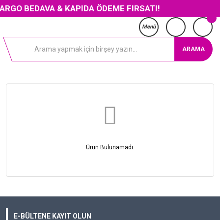
ARGO BEDAVA & KAPIDA ÖDEME FIRSATI!
Menü
ARAMA
Ürün Bulunamadı.
E-BÜLTENE KAYIT OLUN