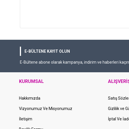
E-BÜLTENE KAYIT OLUN
E-Bültene abone olarak kampanya, indirim ve haberleri kaçır
KURUMSAL
ALIŞVERİ
Hakkımızda
Satış Sözl
Vizyonumuz Ve Misyonumuz
Gizlilik ve 
İletişim
İptal Ve İad