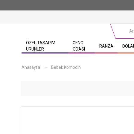
ÖZEL TASARIM
GENÇ
RANZA
DOLA
ÜRÜNLER
ODASI
Anasayfa
Bebek Komodin