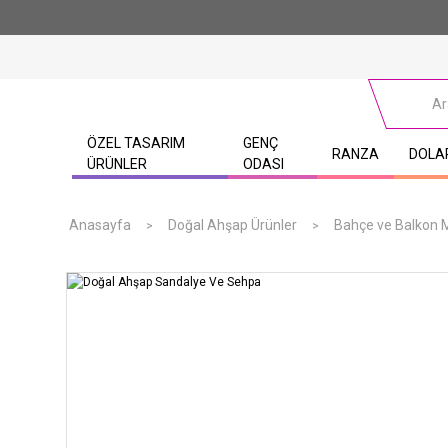
ÖZEL TASARIM
GENÇ
RANZA
DOLA
ÜRÜNLER
ODASI
Anasayfa
Doğal Ahşap Ürünler
Bahçe ve Balkon M