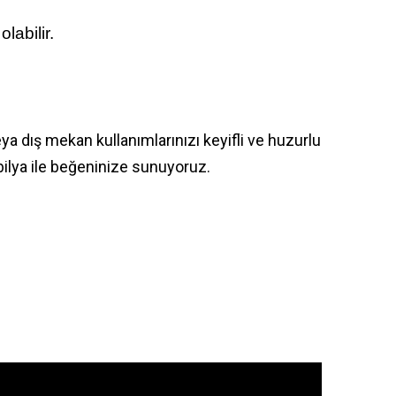
labilir.
ya dış mekan kullanımlarınızı keyifli ve huzurlu
bilya ile beğeninize sunuyoruz.