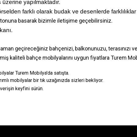
ş üzerine yapılmaktadır.
selden farklı olarak budak ve desenlerde farklılıklar o
tonuna basarak bizimle iletişime geçebilirsiniz.
kanı.
e zaman geçireceğiniz bahçenizi, balkonunuzu, terasınızı ve
miş kaliteli bahçe mobilyalarını uygun fiyatlara Turem Mo
ilyalar Turem Mobilya'da satışta.
ımlı mobilyalar bir tık uzağınızda sizleri bekliyor.
verişin keyfini sürün.