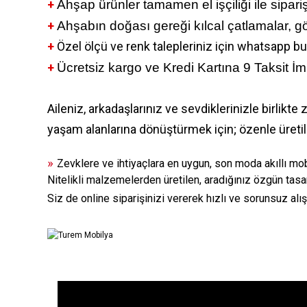
+
Ahşap ürünler tamamen el işçiliği ile sipari
+
Ahşabın doğası gereği kılcal çatlamalar, gör
+
Özel ölçü ve renk talepleriniz için whatsapp bu
+
Ücretsiz kargo ve Kredi Kartına 9 Taksit İm
Aileniz, arkadaşlarınız ve sevdiklerinizle birlikt
yaşam alanlarına dönüştürmek için; özenle üretil
»
Zevklere ve ihtiyaçlara en uygun, son moda akıllı mob
Nitelikli malzemelerden üretilen, aradığınız özgün tasar
Siz de online siparişinizi vererek hızlı ve sorunsuz alış