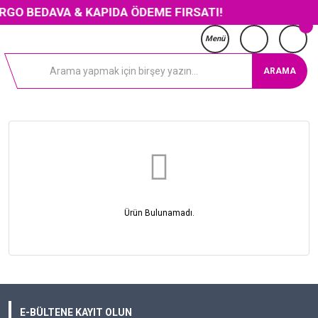
GO BEDAVA & KAPIDA ÖDEME FIRSATI!
Menü
ARAMA
Ürün Bulunamadı.
E-BÜLTENE KAYIT OLUN