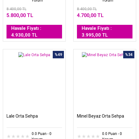
Yorum
Yorum
8.400,00 TL
8.400,00 TL
5.800,00 TL
4.700,00 TL
Havale Fiyatı :
Havale Fiyatı :
4.930,00 TL
3.995,00 TL
%49
%34
Lale Orta Sehpa
Minel Beyaz Orta Sehpa
0.0 Puan - 0
0.0 Puan - 0