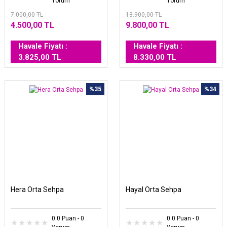
Yorum
Yorum
7.000,00 TL
13.900,00 TL
4.500,00 TL
9.800,00 TL
Havale Fiyatı :
Havale Fiyatı :
3.825,00 TL
8.330,00 TL
%35
%34
Hera Orta Sehpa
Hayal Orta Sehpa
0.0 Puan - 0
0.0 Puan - 0