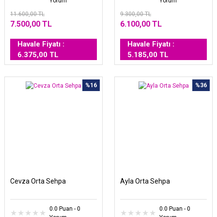
Yorum
Yorum
11.600,00 TL
9.300,00 TL
7.500,00 TL
6.100,00 TL
Havale Fiyatı :
Havale Fiyatı :
6.375,00 TL
5.185,00 TL
%16
%36
Cevza Orta Sehpa
Ayla Orta Sehpa
0.0 Puan - 0
0.0 Puan - 0