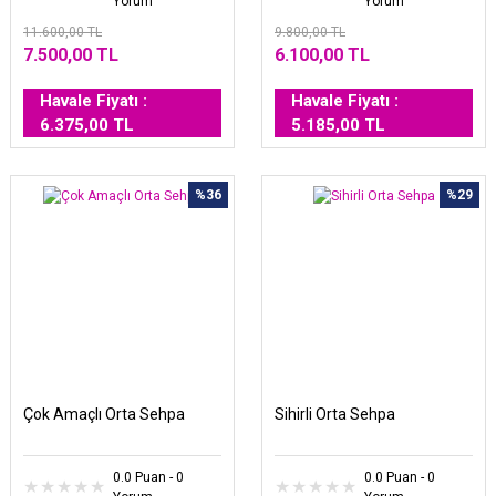
Yorum
Yorum
11.600,00 TL
9.800,00 TL
7.500,00 TL
6.100,00 TL
Havale Fiyatı :
Havale Fiyatı :
6.375,00 TL
5.185,00 TL
%36
%29
Çok Amaçlı Orta Sehpa
Sihirli Orta Sehpa
0.0 Puan - 0
0.0 Puan - 0