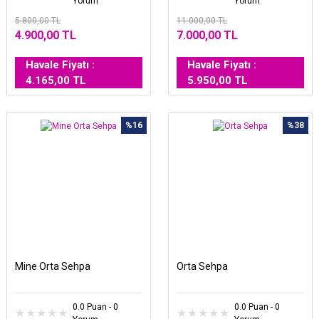
Yorum
Yorum
5.800,00 TL
11.000,00 TL
4.900,00 TL
7.000,00 TL
Havale Fiyatı :
Havale Fiyatı :
4.165,00 TL
5.950,00 TL
%16
%38
Mine Orta Sehpa
Orta Sehpa
0.0 Puan - 0
0.0 Puan - 0