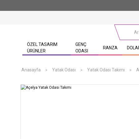
ÖZEL TASARIM
GENÇ
RANZA
DOLA
ÜRÜNLER
ODASI
Anasayfa
Yatak Odası
Yatak Odası Takımı
A