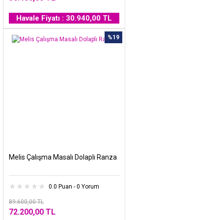
Havale Fiyatı : 30.940,00 TL
%19
Melis Çalışma Masalı Dolaplı Ranza
0.0 Puan - 0 Yorum
89.600,00 TL
72.200,00 TL