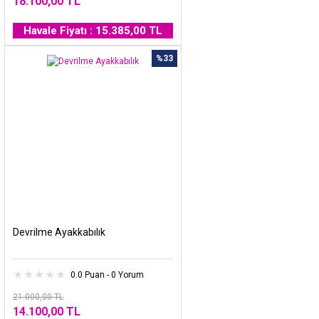
18.100,00 TL
Havale Fiyatı : 15.385,00 TL
%33
Devrilme Ayakkabılık
0.0 Puan - 0 Yorum
21.000,00 TL
14.100,00 TL