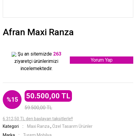
Afran Maxi Ranza
Şu an sitemizde
263
Yorum Yap
ziyaretçi ürünlerimizi
incelemektedir.
50.500,00 TL
%15
59.500,00 TL
6.312,50 TL den başlayan taksitlerle!!
Kategori
Maxi Ranza
,
Özel Tasarım Ürünler
Marka
Turem Mobilya