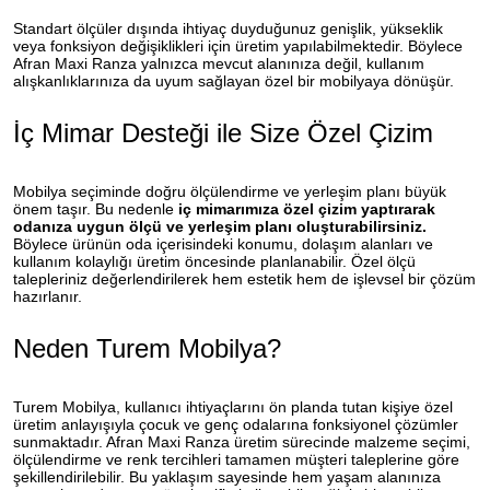
Standart ölçüler dışında ihtiyaç duyduğunuz genişlik, yükseklik
veya fonksiyon değişiklikleri için üretim yapılabilmektedir. Böylece
Afran Maxi Ranza yalnızca mevcut alanınıza değil, kullanım
alışkanlıklarınıza da uyum sağlayan özel bir mobilyaya dönüşür.
İç Mimar Desteği ile Size Özel Çizim
Mobilya seçiminde doğru ölçülendirme ve yerleşim planı büyük
önem taşır. Bu nedenle
iç mimarımıza özel çizim yaptırarak
odanıza uygun ölçü ve yerleşim planı oluşturabilirsiniz.
Böylece ürünün oda içerisindeki konumu, dolaşım alanları ve
kullanım kolaylığı üretim öncesinde planlanabilir. Özel ölçü
talepleriniz değerlendirilerek hem estetik hem de işlevsel bir çözüm
hazırlanır.
Neden Turem Mobilya?
Turem Mobilya, kullanıcı ihtiyaçlarını ön planda tutan kişiye özel
üretim anlayışıyla çocuk ve genç odalarına fonksiyonel çözümler
sunmaktadır. Afran Maxi Ranza üretim sürecinde malzeme seçimi,
ölçülendirme ve renk tercihleri tamamen müşteri taleplerine göre
şekillendirilebilir. Bu yaklaşım sayesinde hem yaşam alanınıza