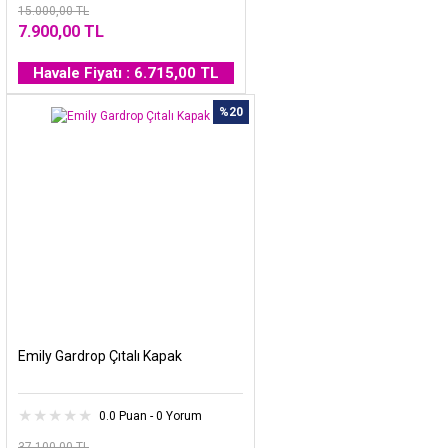
15.000,00 TL
7.900,00 TL
Havale Fiyatı : 6.715,00 TL
%20
Emily Gardrop Çıtalı Kapak
0.0 Puan - 0 Yorum
37.100,00 TL