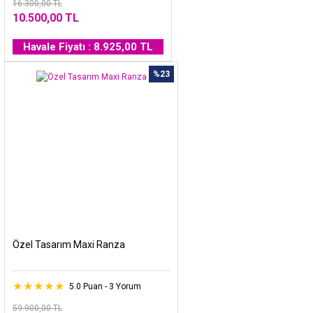
16.300,00 TL
10.500,00 TL
Havale Fiyatı : 8.925,00 TL
%23
Özel Tasarım Maxi Ranza
5.0 Puan - 3 Yorum
59.900,00 TL