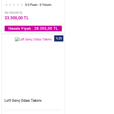
0.0 Puan - 0 Yorum
36.700,00 TL
33.300,00 TL
Havale Fiyatı : 28.305,00 TL
%25
Loft Genç Odası Takımı