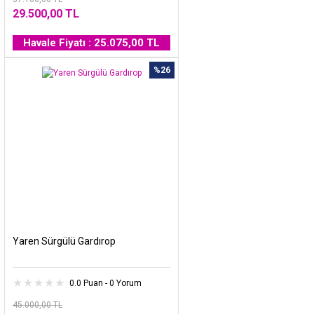
29.500,00 TL
Havale Fiyatı : 25.075,00 TL
%26
Yaren Sürgülü Gardırop
0.0 Puan - 0 Yorum
45.000,00 TL