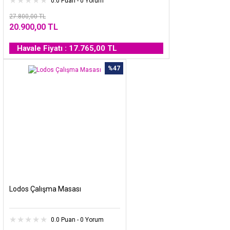
0.0 Puan - 0 Yorum
27.800,00 TL
20.900,00 TL
Havale Fiyatı : 17.765,00 TL
%47
Lodos Çalışma Masası
0.0 Puan - 0 Yorum