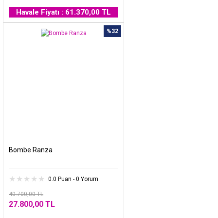
Havale Fiyatı : 61.370,00 TL
%32
Bombe Ranza
0.0 Puan - 0 Yorum
40.700,00 TL
27.800,00 TL