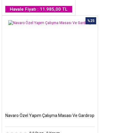
Havale Fiyatı : 11.985,00 TL
%25
Navaro Özel Yapım Çalışma Masası Ve Gardırop