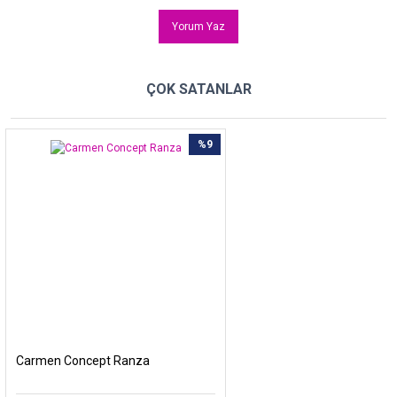
Yorum Yaz
ÇOK SATANLAR
%9
Carmen Concept Ranza