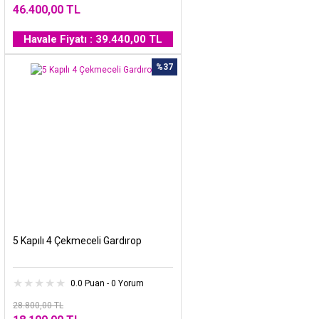
46.400,00 TL
Havale Fiyatı : 39.440,00 TL
%37
5 Kapılı 4 Çekmeceli Gardırop
0.0 Puan - 0 Yorum
28.800,00 TL