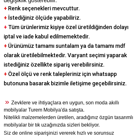
değişiklik gösterebilir.
+
Renk seçenekleri mevcuttur.
+
İstediğiniz ölçüde yapabiliriz.
+
Tüm ürünlerimiz kişiye özel üretildiğinden dolayı
iptal ve iade kabul edilmemektedir.
+
Ürünümüz tamamı suntalam ya da tamamı mdf
olarak üretilebilmektedir. Varyant seçimi yaparak
istediğiniz özellikte sipariş verebilirsiniz.
+
Özel ölçü ve renk talepleriniz için whatsapp
butonuna basarak bizimle iletişime geçebilirsiniz.
»
Zevklere ve ihtiyaçlara en uygun, son moda akıllı
mobilyalar Turem Mobilya'da satışta.
Nitelikli malzemelerden üretilen, aradığınız özgün tasarımlı
mobilyalar bir tık uzağınızda sizleri bekliyor.
Siz de online siparişinizi vererek hızlı ve sorunsuz