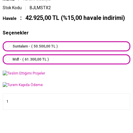
Stok Kodu
BJLMSTX2
42.925,00 TL (%15,00 havale indirimi)
Havale
Seçenekler
Suntalam - ( 50.500,00 TL )
Mdf - ( 61.300,00 TL )