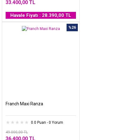
33.400,00 TL
Havale Fiyatı : 28.390,00 TL
%26
Franch Maxi Ranza
0.0 Puan - 0 Yorum
49.000,00 TL
36.400,00 TL