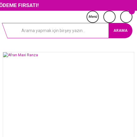
IRSATI!
Menü
ARAMA