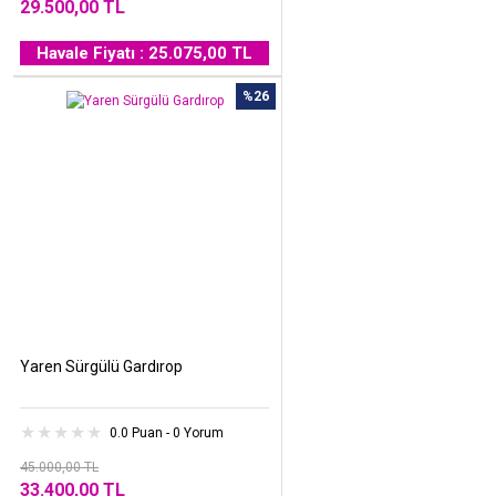
29.500,00 TL
Havale Fiyatı : 25.075,00 TL
%26
Yaren Sürgülü Gardırop
0.0 Puan - 0 Yorum
45.000,00 TL
33.400,00 TL