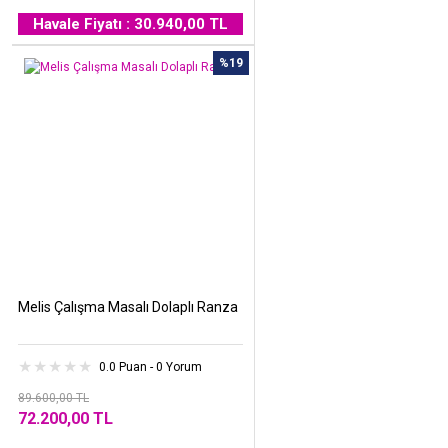
Havale Fiyatı : 30.940,00 TL
%19
Melis Çalışma Masalı Dolaplı Ranza
0.0 Puan - 0 Yorum
89.600,00 TL
72.200,00 TL