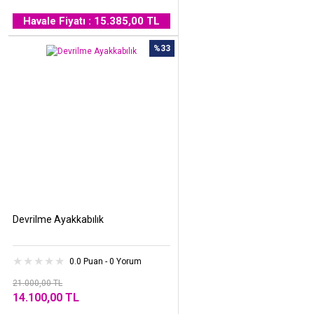
Havale Fiyatı : 15.385,00 TL
%33
Devrilme Ayakkabılık
0.0 Puan - 0 Yorum
21.000,00 TL
14.100,00 TL