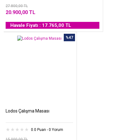
27.800,00 TL
20.900,00 TL
Havale Fiyatı : 17.765,00 TL
%47
Lodos Çalışma Masası
0.0 Puan - 0 Yorum
15.000,00 TL