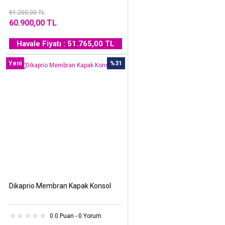
81.200,00 TL
60.900,00 TL
Havale Fiyatı : 51.765,00 TL
Yeni
%31
Dikaprio Membran Kapak Konsol
0.0 Puan - 0 Yorum