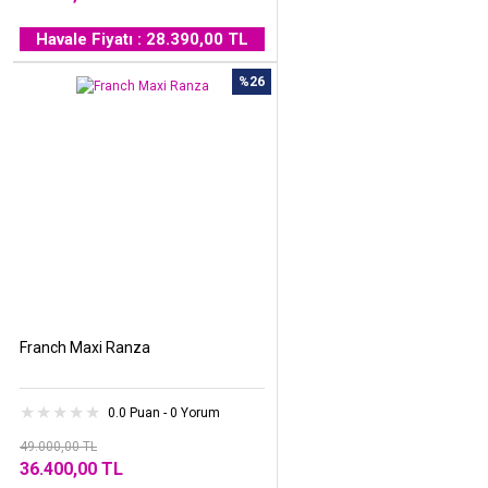
Havale Fiyatı : 28.390,00 TL
%26
Franch Maxi Ranza
0.0 Puan - 0 Yorum
49.000,00 TL
36.400,00 TL