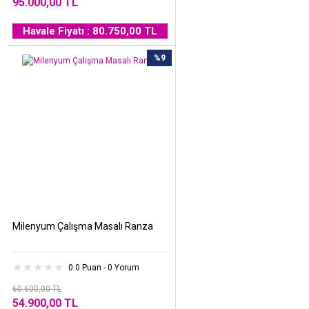
95.000,00 TL
Havale Fiyatı : 80.750,00 TL
%9
Milenyum Çalışma Masalı Ranza
0.0 Puan - 0 Yorum
60.600,00 TL
54.900,00 TL