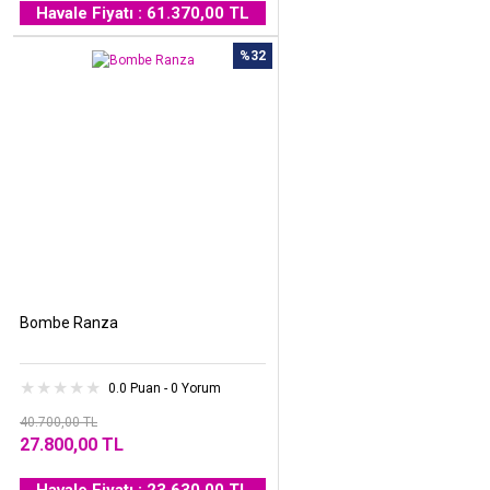
Havale Fiyatı : 61.370,00 TL
%32
Bombe Ranza
0.0 Puan - 0 Yorum
40.700,00 TL
27.800,00 TL