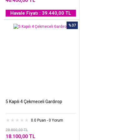
46.400,00 TL
Havale Fiyatı : 39.440,00 TL
%37
5 Kapılı 4 Çekmeceli Gardırop
0.0 Puan - 0 Yorum
28.800,00 TL
18.100,00 TL