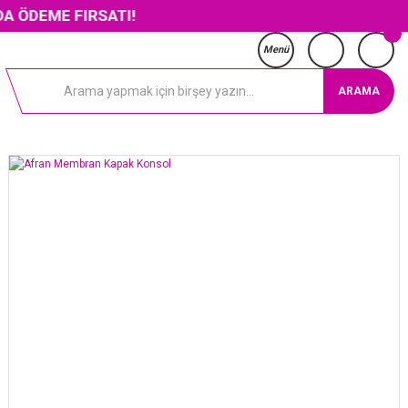
FIRSATI!
Menü
ARAMA