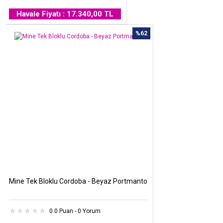
Havale Fiyatı : 17.340,00 TL
%62
Mine Tek Bloklu Cordoba - Beyaz Portmanto
0.0 Puan - 0 Yorum