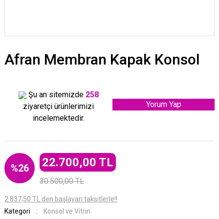
Afran Membran Kapak Konsol
Şu an sitemizde
258
Yorum Yap
ziyaretçi ürünlerimizi
incelemektedir.
22.700,00 TL
%26
30.500,00 TL
2.837,50 TL den başlayan taksitlerle!!
Kategori
Konsol ve Vitrin