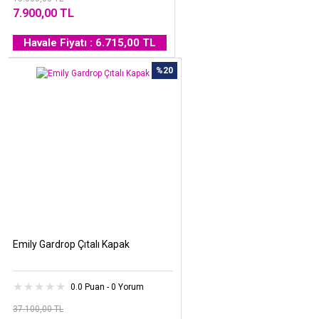
7.900,00 TL
Havale Fiyatı : 6.715,00 TL
%20
Emily Gardrop Çıtalı Kapak
0.0 Puan - 0 Yorum
37.100,00 TL