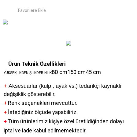
Ürün Teknik Özellikleri
80 cm
150 cm
45 cm
YÜKSEKLİKGENİŞLİKDERİNLİK
+
Aksesuarlar (kulp , ayak vs.) tedarikçi kaynaklı
değişiklik gösterebilir.
+
Renk seçenekleri mevcuttur.
+
İstediğiniz ölçüde yapabiliriz.
+
Tüm ürünlerimiz kişiye özel üretildiğinden dolayı
iptal ve iade kabul edilmemektedir.