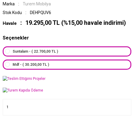
Marka
Turem Mobilya
Stok Kodu
DEHPQUV6
19.295,00 TL (%15,00 havale indirimi)
Havale
Seçenekler
Suntalam - ( 22.700,00 TL )
Mdf - ( 30.200,00 TL )