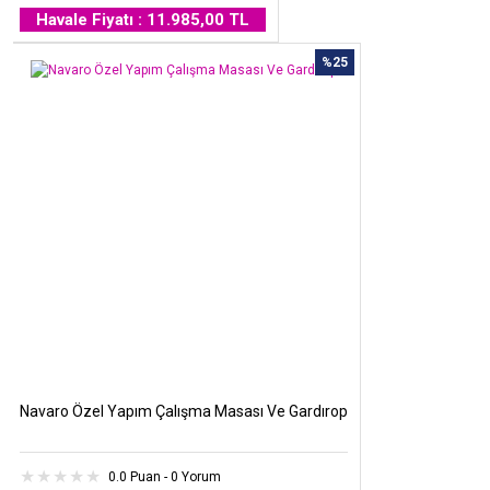
Havale Fiyatı : 11.985,00 TL
%25
Navaro Özel Yapım Çalışma Masası Ve Gardırop
0.0 Puan - 0 Yorum