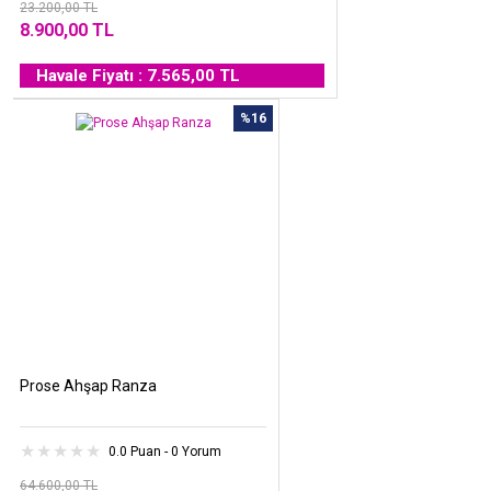
23.200,00 TL
8.900,00 TL
Havale Fiyatı : 7.565,00 TL
%16
Prose Ahşap Ranza
0.0 Puan - 0 Yorum
64.600,00 TL