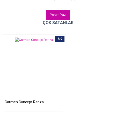
Yorum Yaz
ÇOK SATANLAR
%9
Carmen Concept Ranza