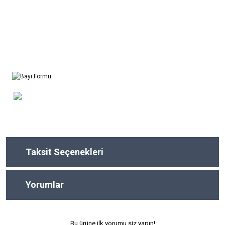
Taksit Seçenekleri
Yorumlar
Bu ürüne ilk yorumu siz yapın!