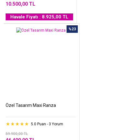
10.500,00 TL
Havale Fiyatı : 8.925,00 TL
%23
Özel Tasarım Maxi Ranza
5.0 Puan - 3 Yorum
59.900,00 TL