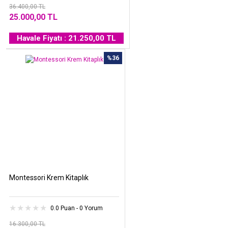
36.400,00 TL
25.000,00 TL
Havale Fiyatı : 21.250,00 TL
%36
Montessori Krem Kitaplık
0.0 Puan - 0 Yorum
16.300,00 TL