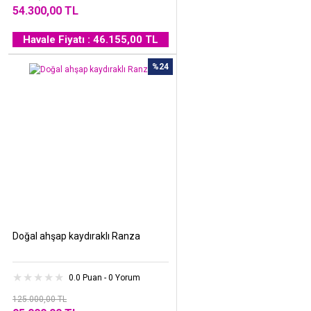
54.300,00 TL
Havale Fiyatı : 46.155,00 TL
%24
Doğal ahşap kaydıraklı Ranza
0.0 Puan - 0 Yorum
125.000,00 TL