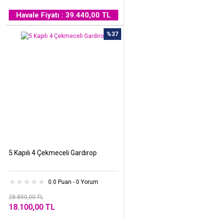
Havale Fiyatı : 39.440,00 TL
%37
5 Kapılı 4 Çekmeceli Gardırop
0.0 Puan - 0 Yorum
28.800,00 TL
18.100,00 TL