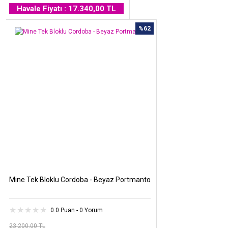
Havale Fiyatı : 17.340,00 TL
%62
Mine Tek Bloklu Cordoba - Beyaz Portmanto
0.0 Puan - 0 Yorum
23.200,00 TL