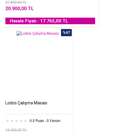
27.800,00 TL
20.900,00 TL
Havale Fiyatı : 17.765,00 TL
%47
Lodos Çalışma Masası
0.0 Puan - 0 Yorum
15.000,00 TL