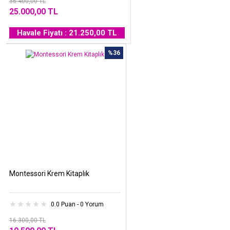
36.400,00 TL
25.000,00 TL
Havale Fiyatı : 21.250,00 TL
%36
Montessori Krem Kitaplık
0.0 Puan - 0 Yorum
16.300,00 TL