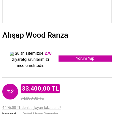
Ahşap Wood Ranza
Şu an sitemizde
278
Yorum Yap
ziyaretçi ürünlerimizi
incelemektedir.
33.400,00 TL
%2
34.000,00 TL
4.175,00 TL den başlayan taksitlerle!!