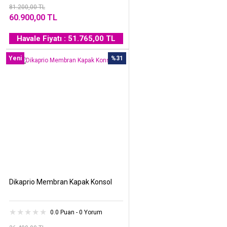
81.200,00 TL
60.900,00 TL
Havale Fiyatı : 51.765,00 TL
Yeni
%31
Dikaprio Membran Kapak Konsol
0.0 Puan - 0 Yorum