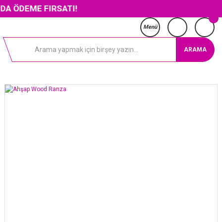
 FIRSATI!
Menü
ARAMA