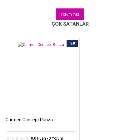
Yorum Yaz
ÇOK SATANLAR
%9
Carmen Concept Ranza
0.0 Puan - 0 Yorum