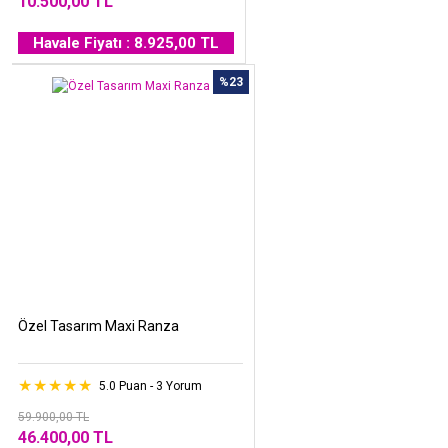
10.500,00 TL
Havale Fiyatı : 8.925,00 TL
%23
Özel Tasarım Maxi Ranza
5.0 Puan - 3 Yorum
59.900,00 TL
46.400,00 TL