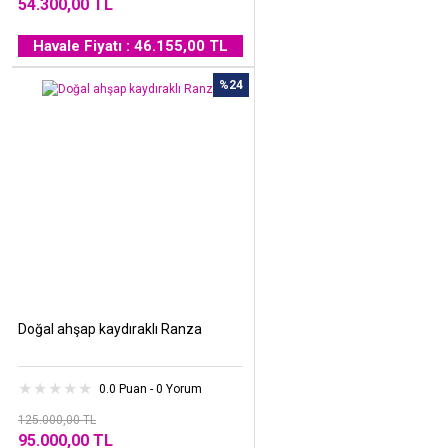
54.300,00 TL
Havale Fiyatı : 46.155,00 TL
%24
Doğal ahşap kaydıraklı Ranza
0.0 Puan - 0 Yorum
125.000,00 TL
95.000,00 TL