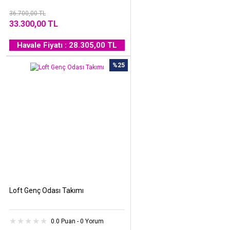
36.700,00 TL
33.300,00 TL
Havale Fiyatı : 28.305,00 TL
%25
Loft Genç Odası Takımı
0.0 Puan - 0 Yorum