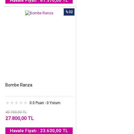
Havale Fiyatı : 61.370,00 TL
%32
Bombe Ranza
0.0 Puan - 0 Yorum
40.700,00 TL
27.800,00 TL
Havale Fiyatı : 23.630,00 TL