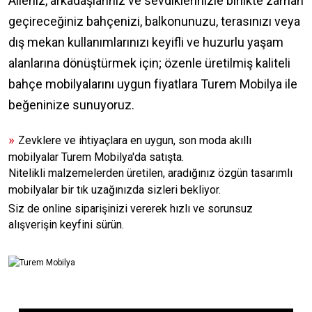
Aileniz, arkadaşlarınız ve sevdiklerinizle birlikte zaman
geçireceğiniz bahçenizi, balkonunuzu, terasınızı veya
dış mekan kullanımlarınızı keyifli ve huzurlu yaşam
alanlarına dönüştürmek için; özenle üretilmiş kaliteli
bahçe mobilyalarını uygun fiyatlara Turem Mobilya ile
beğeninize sunuyoruz.
»
Zevklere ve ihtiyaçlara en uygun, son moda akıllı
mobilyalar Turem Mobilya'da satışta.
Nitelikli malzemelerden üretilen, aradığınız özgün tasarımlı
mobilyalar bir tık uzağınızda sizleri bekliyor.
Siz de online siparişinizi vererek hızlı ve sorunsuz
alışverişin keyfini sürün.