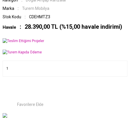
Kategori
Doğal Ahşap Ranzalar
Marka
Turem Mobilya
Stok Kodu
CDEHMTZ3
28.390,00 TL (%15,00 havale indirimi)
Havale