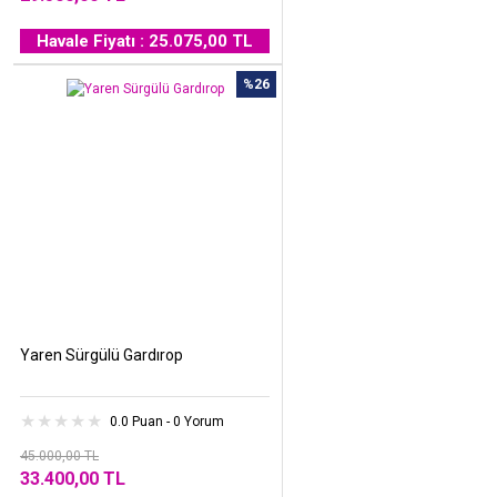
Havale Fiyatı : 25.075,00 TL
%26
Yaren Sürgülü Gardırop
0.0 Puan - 0 Yorum
45.000,00 TL
33.400,00 TL