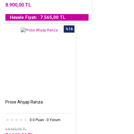
8.900,00 TL
Havale Fiyatı : 7.565,00 TL
%16
Prose Ahşap Ranza
0.0 Puan - 0 Yorum
64.600,00 TL