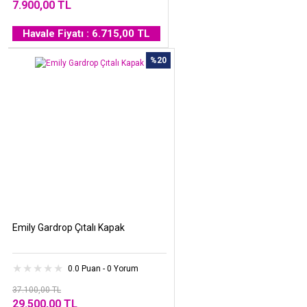
7.900,00 TL
Havale Fiyatı : 6.715,00 TL
%20
Emily Gardrop Çıtalı Kapak
0.0 Puan - 0 Yorum
37.100,00 TL
29.500,00 TL