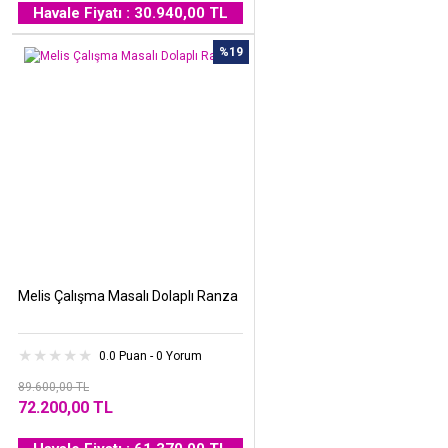
Havale Fiyatı : 30.940,00 TL
%19
Melis Çalışma Masalı Dolaplı Ranza
0.0 Puan - 0 Yorum
89.600,00 TL
72.200,00 TL