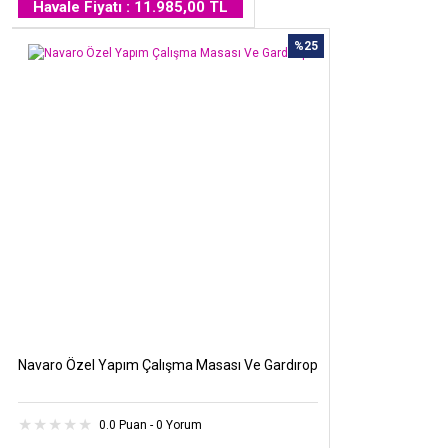
Havale Fiyatı : 11.985,00 TL
%25
Navaro Özel Yapım Çalışma Masası Ve Gardırop
0.0 Puan - 0 Yorum