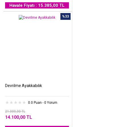
Havale Fiyatı : 15.385,00 TL
%33
Devrilme Ayakkabılık
0.0 Puan - 0 Yorum
21.000,00 TL
14.100,00 TL