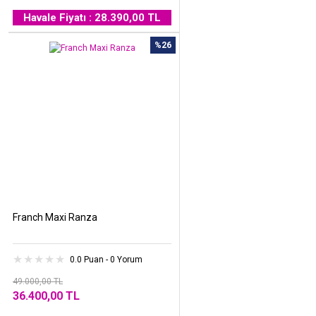
Havale Fiyatı : 28.390,00 TL
%26
Franch Maxi Ranza
0.0 Puan - 0 Yorum
49.000,00 TL
36.400,00 TL