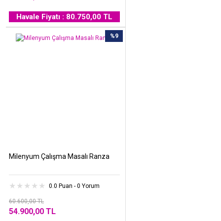
Havale Fiyatı : 80.750,00 TL
%9
Milenyum Çalışma Masalı Ranza
0.0 Puan - 0 Yorum
60.600,00 TL
54.900,00 TL