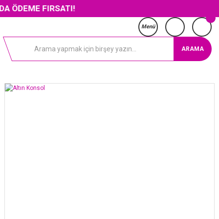
E FIRSATI!
Menü
ARAMA