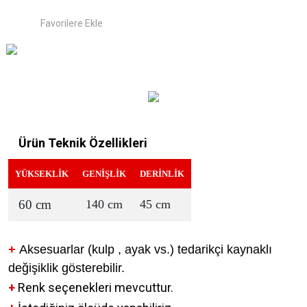
Ürün Teknik Özellikleri
YÜKSEKLİK
GENİŞLİK
DERİNLİK
60 cm
140 cm
45 cm
+
Aksesuarlar (kulp , ayak vs.) tedarikçi kaynaklı
değişiklik gösterebilir.
+
Renk seçenekleri mevcuttur.