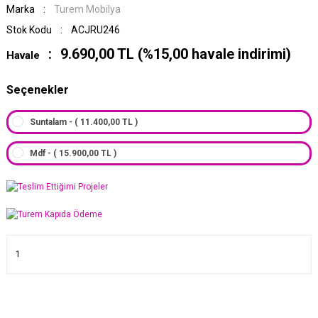
Marka
Turem Mobilya
Stok Kodu
ACJRU246
9.690,00 TL (%15,00 havale indirimi)
Havale
Seçenekler
Suntalam - ( 11.400,00 TL )
Mdf - ( 15.900,00 TL )