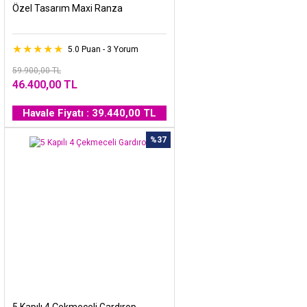
Özel Tasarım Maxi Ranza
5.0 Puan - 3 Yorum
59.900,00 TL
46.400,00 TL
Havale Fiyatı : 39.440,00 TL
%37