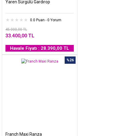
Yaren Sürgülü Gardırop
0.0 Puan - 0 Yorum
45.000,00 TL
33.400,00 TL
Havale Fiyatı : 28.390,00 TL
%26
Franch Maxi Ranza