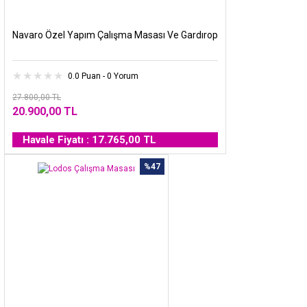
Navaro Özel Yapım Çalışma Masası Ve Gardırop
0.0 Puan - 0 Yorum
27.800,00 TL
20.900,00 TL
Havale Fiyatı : 17.765,00 TL
%47