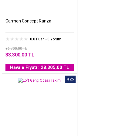
Carmen Concept Ranza
0.0 Puan - 0 Yorum
36.700,00 TL
33.300,00 TL
Havale Fiyatı : 28.305,00 TL
%25