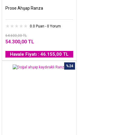
Prose Ahşap Ranza
0.0 Puan - 0 Yorum
64.600,00 TL
54.300,00 TL
Havale Fiyatı : 46.155,00 TL
%24