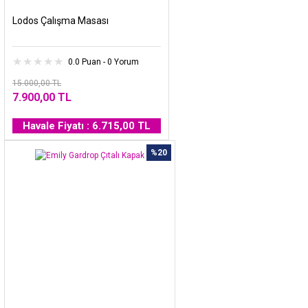
Lodos Çalışma Masası
0.0 Puan - 0 Yorum
15.000,00 TL
7.900,00 TL
Havale Fiyatı : 6.715,00 TL
%20