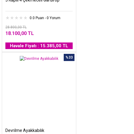
5 Kapılı 4 Çekmeceli Gardırop
0.0 Puan - 0 Yorum
28.800,00 TL
18.100,00 TL
Havale Fiyatı : 15.385,00 TL
%33
Devrilme Ayakkabılık