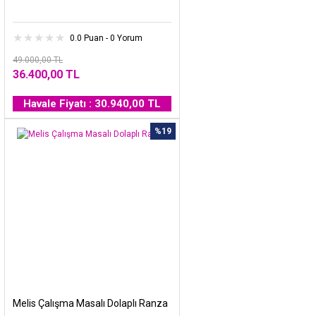
0.0 Puan - 0 Yorum
49.000,00 TL
36.400,00 TL
Havale Fiyatı : 30.940,00 TL
%19
Melis Çalışma Masalı Dolaplı Ranza