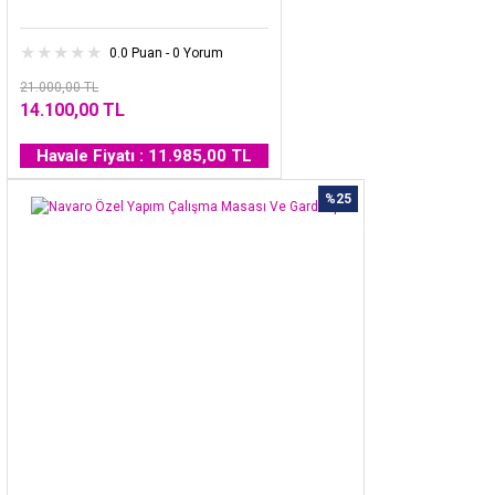
0.0 Puan - 0 Yorum
21.000,00 TL
14.100,00 TL
Havale Fiyatı : 11.985,00 TL
%25