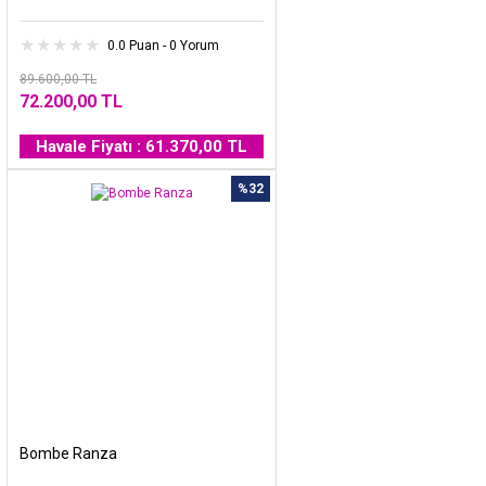
0.0 Puan - 0 Yorum
89.600,00 TL
72.200,00 TL
Havale Fiyatı : 61.370,00 TL
%32
Bombe Ranza