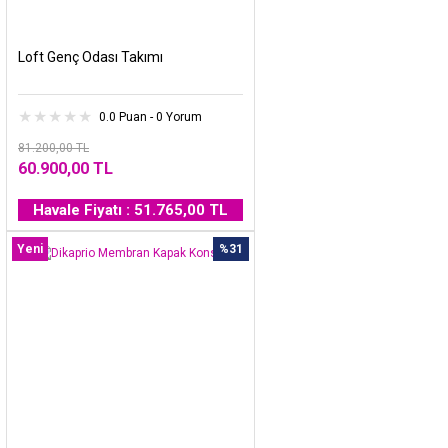
Loft Genç Odası Takımı
0.0 Puan - 0 Yorum
81.200,00 TL
60.900,00 TL
Havale Fiyatı : 51.765,00 TL
Yeni
%31