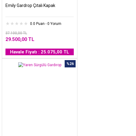
Emily Gardrop Çıtalı Kapak
0.0 Puan - 0 Yorum
37.100,00 TL
29.500,00 TL
Havale Fiyatı : 25.075,00 TL
%26