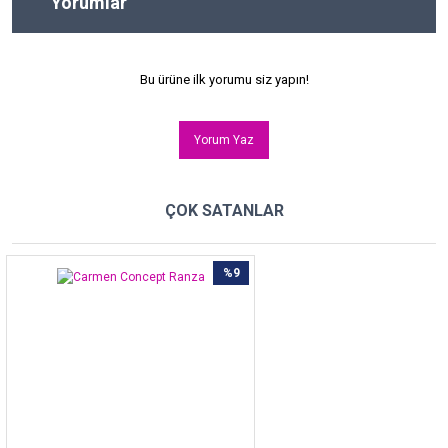
Yorumlar
Bu ürüne ilk yorumu siz yapın!
Yorum Yaz
ÇOK SATANLAR
%9