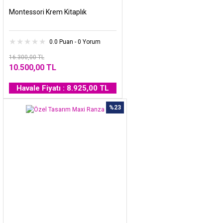
Montessori Krem Kitaplık
0.0 Puan - 0 Yorum
16.300,00 TL
10.500,00 TL
Havale Fiyatı : 8.925,00 TL
%23