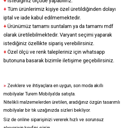
+
İstediğiniz ölçüde yapabiliriz.
+
Tüm ürünlerimiz kişiye özel üretildiğinden dolayı
iptal ve iade kabul edilmemektedir.
+
Ürünümüz tamamı suntalam ya da tamamı mdf
olarak üretilebilmektedir. Varyant seçimi yaparak
istediğiniz özellikte sipariş verebilirsiniz.
+
Özel ölçü ve renk talepleriniz için whatsapp
butonuna basarak bizimle iletişime geçebilirsiniz.
»
Zevklere ve ihtiyaçlara en uygun, son moda akıllı
mobilyalar Turem Mobilya'da satışta.
Nitelikli malzemelerden üretilen, aradığınız özgün tasarımlı
mobilyalar bir tık uzağınızda sizleri bekliyor.
Siz de online siparişinizi vererek hızlı ve sorunsuz
alışverişin keyfini sürün.