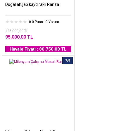
Doğal ahşap kaydıraklı Ranza
0.0 Puan - 0 Yorum
125.000,00 TL
95.000,00 TL
Havale Fiyatı : 80.750,00 TL
%9