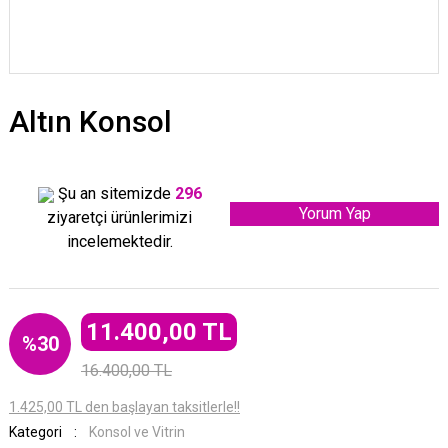
Altın Konsol
Şu an sitemizde
296
Yorum Yap
ziyaretçi ürünlerimizi
incelemektedir.
11.400,00 TL
%30
16.400,00 TL
1.425,00 TL den başlayan taksitlerle!!
Kategori
Konsol ve Vitrin