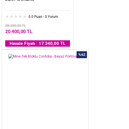
0.0 Puan - 0 Yorum
28.200,00 TL
20.400,00 TL
Havale Fiyatı : 17.340,00 TL
%62