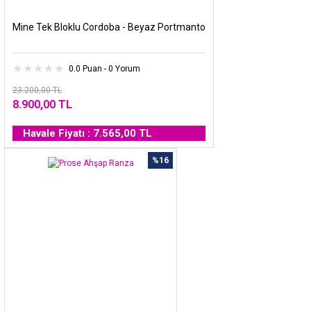
Mine Tek Bloklu Cordoba - Beyaz Portmanto
0.0 Puan - 0 Yorum
23.200,00 TL
8.900,00 TL
Havale Fiyatı : 7.565,00 TL
%16