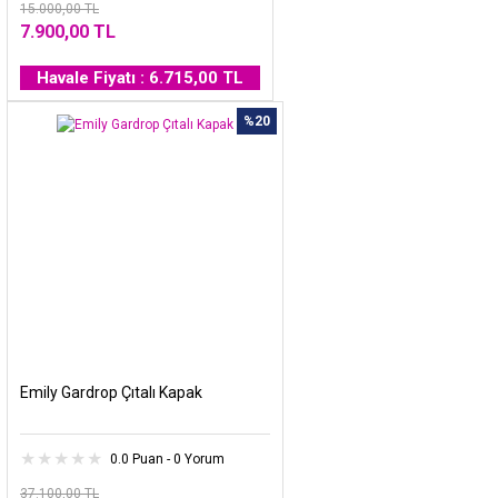
15.000,00 TL
7.900,00 TL
Havale Fiyatı : 6.715,00 TL
%20
Emily Gardrop Çıtalı Kapak
0.0 Puan - 0 Yorum
37.100,00 TL