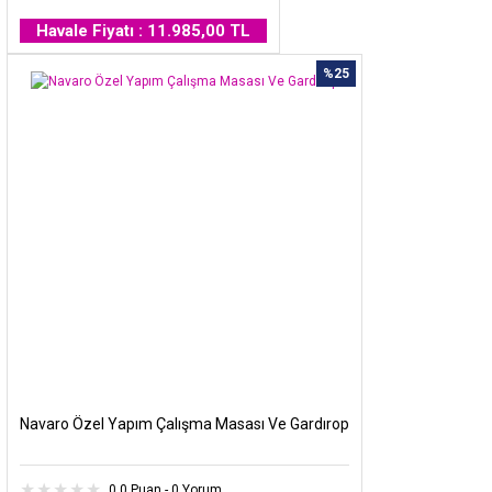
Havale Fiyatı : 11.985,00 TL
%25
Navaro Özel Yapım Çalışma Masası Ve Gardırop
0.0 Puan - 0 Yorum