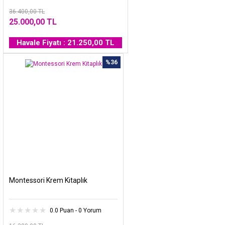
36.400,00 TL
25.000,00 TL
Havale Fiyatı : 21.250,00 TL
%36
Montessori Krem Kitaplık
0.0 Puan - 0 Yorum