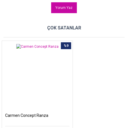
Yorum Yaz
ÇOK SATANLAR
%9
Carmen Concept Ranza