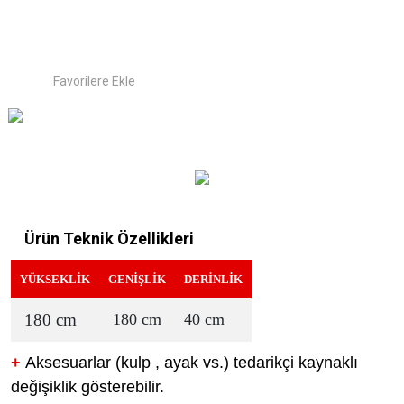
Ürün Teknik Özellikleri
YÜKSEKLİK
GENİŞLİK
DERİNLİK
180 cm
180 cm
40 cm
+
Aksesuarlar (kulp , ayak vs.) tedarikçi kaynaklı
değişiklik gösterebilir.