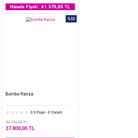
Havale Fiyatı : 61.370,00 TL
%32
Bombe Ranza
0.0 Puan - 0 Yorum
40.700,00 TL
27.800,00 TL