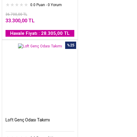
0.0 Puan - 0 Yorum
36.700,00 TL
33.300,00 TL
Havale Fiyatı : 28.305,00 TL
%25
Loft Genç Odası Takımı