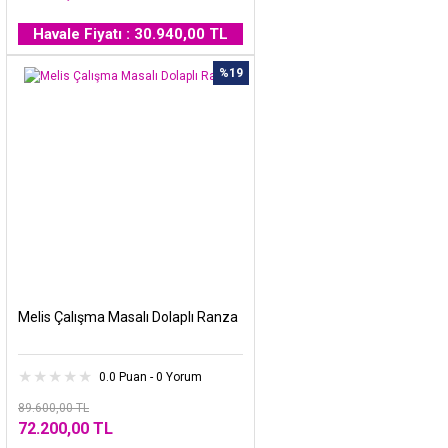
Havale Fiyatı : 30.940,00 TL
%19
Melis Çalışma Masalı Dolaplı Ranza
0.0 Puan - 0 Yorum
89.600,00 TL
72.200,00 TL