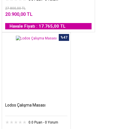
27.800,00 TL
20.900,00 TL
Havale Fiyatı : 17.765,00 TL
%47
Lodos Çalışma Masası
0.0 Puan - 0 Yorum