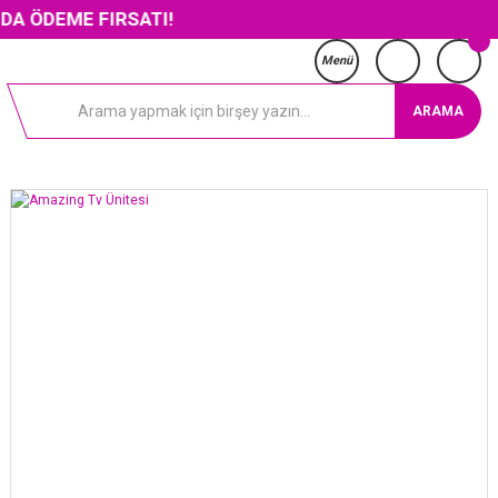
E FIRSATI!
Menü
ARAMA