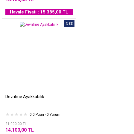
Havale Fiyatı : 15.385,00 TL
%33
Devrilme Ayakkabılık
0.0 Puan - 0 Yorum
21.000,00 TL
14.100,00 TL