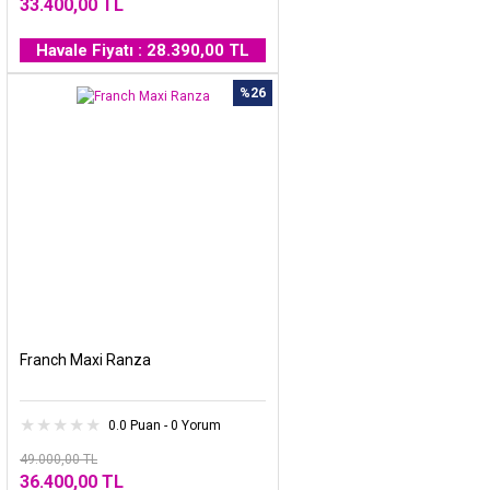
33.400,00 TL
Havale Fiyatı : 28.390,00 TL
%26
Franch Maxi Ranza
0.0 Puan - 0 Yorum
49.000,00 TL
36.400,00 TL