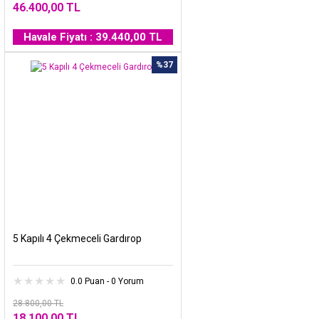
46.400,00 TL
Havale Fiyatı : 39.440,00 TL
%37
5 Kapılı 4 Çekmeceli Gardırop
0.0 Puan - 0 Yorum
28.800,00 TL
18.100,00 TL