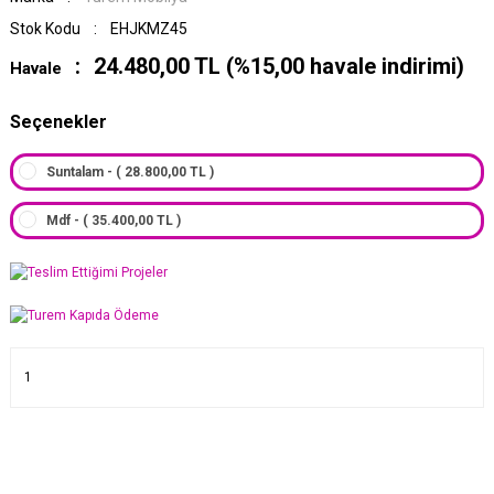
Stok Kodu
EHJKMZ45
24.480,00 TL (%15,00 havale indirimi)
Havale
Seçenekler
Suntalam - ( 28.800,00 TL )
Mdf - ( 35.400,00 TL )