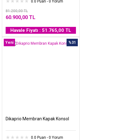
0.0 Puan - 0 Yorum
81.200,00 TL
60.900,00 TL
Havale Fiyatı : 51.765,00 TL
Yeni
%31
Dikaprio Membran Kapak Konsol
0.0 Puan - 0 Yorum