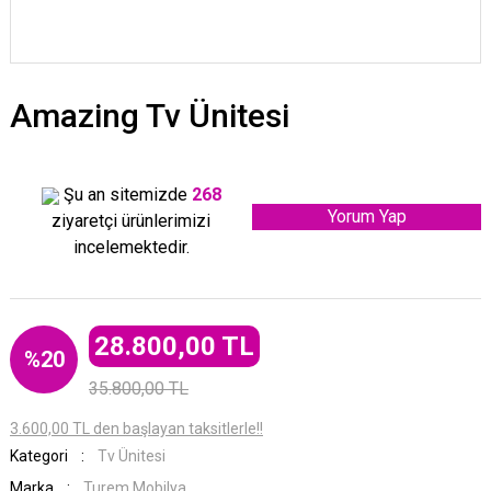
Amazing Tv Ünitesi
Şu an sitemizde
268
Yorum Yap
ziyaretçi ürünlerimizi
incelemektedir.
28.800,00 TL
%20
35.800,00 TL
3.600,00 TL den başlayan taksitlerle!!
Kategori
Tv Ünitesi
Marka
Turem Mobilya