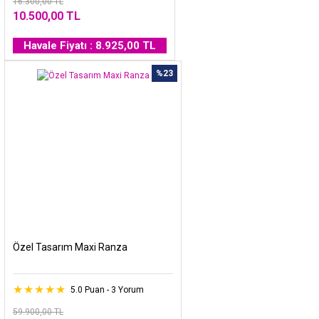
16.300,00 TL
10.500,00 TL
Havale Fiyatı : 8.925,00 TL
%23
Özel Tasarım Maxi Ranza
5.0 Puan - 3 Yorum
59.900,00 TL