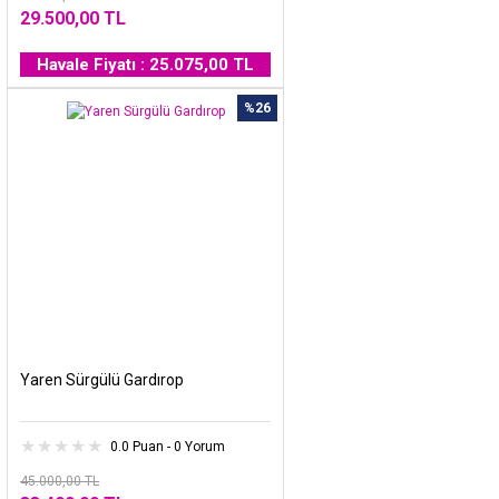
29.500,00 TL
Havale Fiyatı : 25.075,00 TL
%26
Yaren Sürgülü Gardırop
0.0 Puan - 0 Yorum
45.000,00 TL