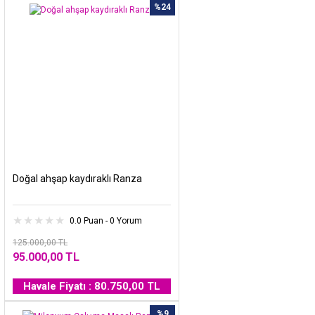
%24
Doğal ahşap kaydıraklı Ranza
0.0 Puan - 0 Yorum
125.000,00 TL
95.000,00 TL
Havale Fiyatı : 80.750,00 TL
%9