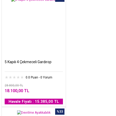
5 Kapılı 4 Çekmeceli Gardırop
0.0 Puan - 0 Yorum
28.800,00 TL
18.100,00 TL
Havale Fiyatı : 15.385,00 TL
%33