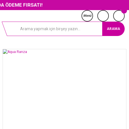
 FIRSATI!
Menü
ARAMA