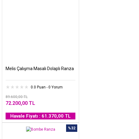
Melis Çalışma Masalı Dolaplı Ranza
0.0 Puan - 0 Yorum
89.600,00 TL
72.200,00 TL
Havale Fiyatı : 61.370,00 TL
%32