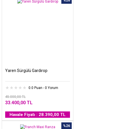
%26
Yaren Sürgülü Gardırop
0.0 Puan - 0 Yorum
45.000,00 TL
33.400,00 TL
Havale Fiyatı : 28.390,00 TL
%26