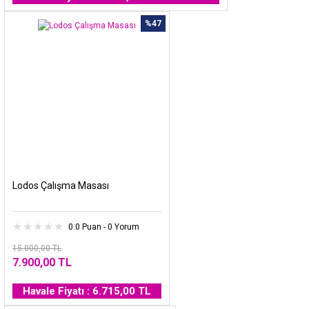
%47
Lodos Çalışma Masası
0.0 Puan - 0 Yorum
15.000,00 TL
7.900,00 TL
Havale Fiyatı : 6.715,00 TL