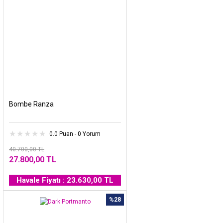
Bombe Ranza
0.0 Puan - 0 Yorum
40.700,00 TL
27.800,00 TL
Havale Fiyatı : 23.630,00 TL
%28