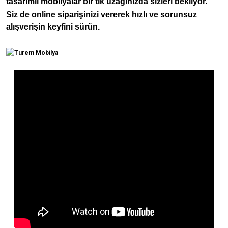
tasarımlı mobilyalar bir tık uzağınızda sizleri bekliyor.
Siz de online siparişinizi vererek hızlı ve sorunsuz
alışverişin keyfini sürün.