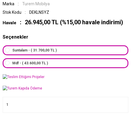
Marka
Turem Mobilya
Stok Kodu
DEKLNSYZ
26.945,00 TL (%15,00 havale indirimi)
Havale
Seçenekler
Suntalam - ( 31.700,00 TL )
Mdf - ( 43.600,00 TL )