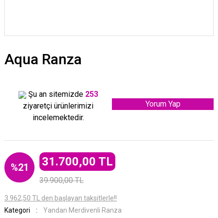
Aqua Ranza
Şu an sitemizde
253
Yorum Yap
ziyaretçi ürünlerimizi
incelemektedir.
31.700,00 TL
%21
39.900,00 TL
3.962,50 TL den başlayan taksitlerle!!
Kategori
Yandan Merdivenli Ranza