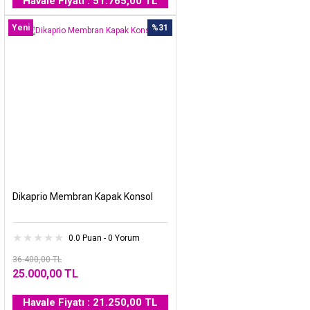
Havale Fiyatı : 51.765,00 TL
Yeni
%31
Dikaprio Membran Kapak Konsol
0.0 Puan - 0 Yorum
36.400,00 TL
25.000,00 TL
Havale Fiyatı : 21.250,00 TL