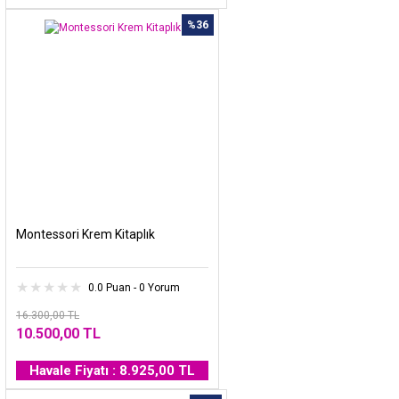
%36
Montessori Krem Kitaplık
0.0 Puan - 0 Yorum
16.300,00 TL
10.500,00 TL
Havale Fiyatı : 8.925,00 TL