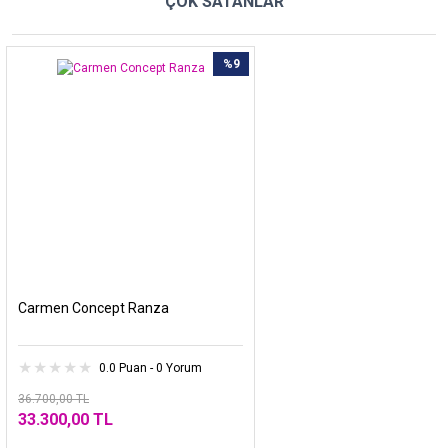
ÇOK SATANLAR
%9
Carmen Concept Ranza
0.0 Puan - 0 Yorum
36.700,00 TL
33.300,00 TL