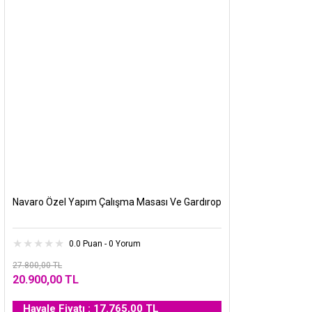
Navaro Özel Yapım Çalışma Masası Ve Gardırop
0.0 Puan - 0 Yorum
27.800,00 TL
20.900,00 TL
Havale Fiyatı : 17.765,00 TL