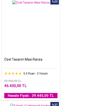
%23
Özel Tasarım Maxi Ranza
5.0 Puan - 3 Yorum
59.900,00 TL
46.400,00 TL
Havale Fiyatı : 39.440,00 TL
%37