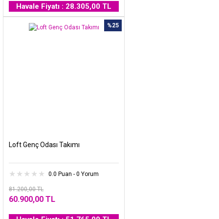
Havale Fiyatı : 28.305,00 TL
%25
Loft Genç Odası Takımı
0.0 Puan - 0 Yorum
81.200,00 TL
60.900,00 TL