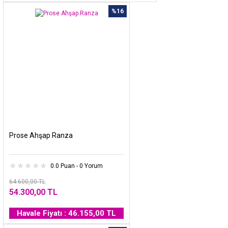
%16
Prose Ahşap Ranza
0.0 Puan - 0 Yorum
64.600,00 TL
54.300,00 TL
Havale Fiyatı : 46.155,00 TL