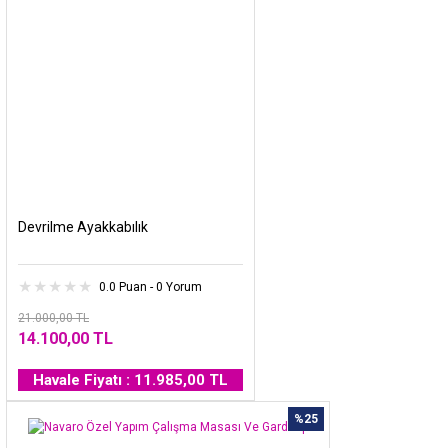
Devrilme Ayakkabılık
0.0 Puan - 0 Yorum
21.000,00 TL
14.100,00 TL
Havale Fiyatı : 11.985,00 TL
%25