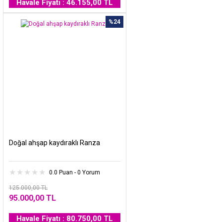
Havale Fiyatı : 46.155,00 TL
%24
Doğal ahşap kaydıraklı Ranza
0.0 Puan - 0 Yorum
125.000,00 TL
95.000,00 TL
Havale Fiyatı : 80.750,00 TL