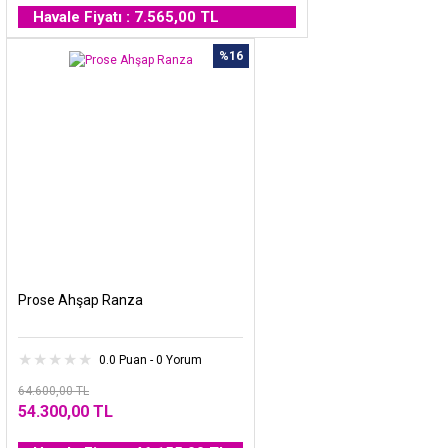
Havale Fiyatı : 7.565,00 TL
%16
Prose Ahşap Ranza
0.0 Puan - 0 Yorum
64.600,00 TL
54.300,00 TL