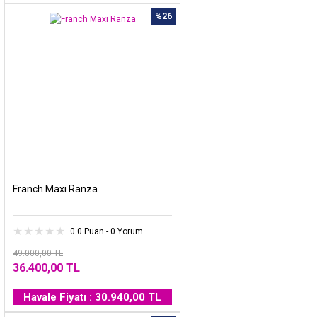
%26
Franch Maxi Ranza
0.0 Puan - 0 Yorum
49.000,00 TL
36.400,00 TL
Havale Fiyatı : 30.940,00 TL