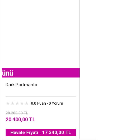
Fırsat
Ürünü
Dark Portmanto
0.0 Puan - 0 Yorum
28.200,00 TL
20.400,00 TL
Havale Fiyatı : 17.340,00 TL