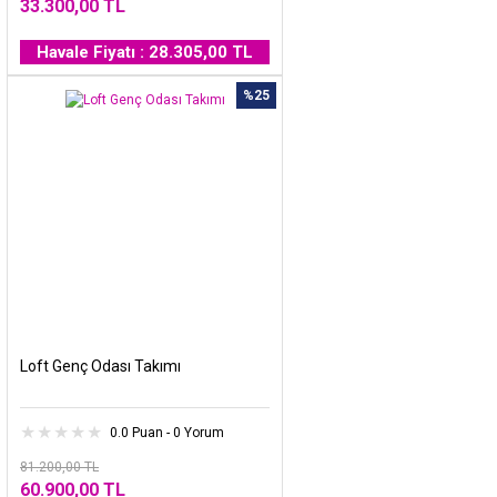
33.300,00 TL
Havale Fiyatı : 28.305,00 TL
%25
Loft Genç Odası Takımı
0.0 Puan - 0 Yorum
81.200,00 TL
60.900,00 TL