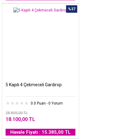
%37
5 Kapılı 4 Çekmeceli Gardırop
0.0 Puan - 0 Yorum
28.800,00 TL
18.100,00 TL
Havale Fiyatı : 15.385,00 TL