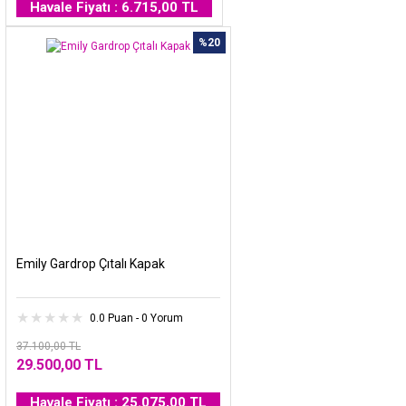
Havale Fiyatı : 6.715,00 TL
%20
Emily Gardrop Çıtalı Kapak
0.0 Puan - 0 Yorum
37.100,00 TL
29.500,00 TL
Havale Fiyatı : 25.075,00 TL