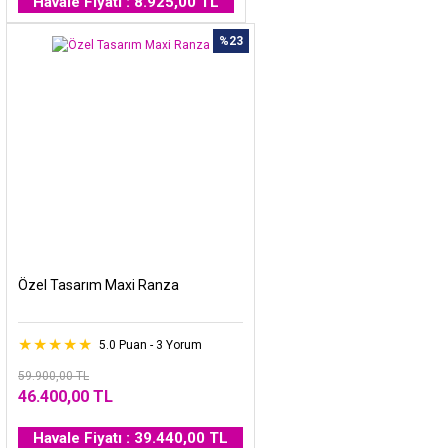
Havale Fiyatı : 8.925,00 TL
%23
Özel Tasarım Maxi Ranza
5.0 Puan - 3 Yorum
59.900,00 TL
46.400,00 TL
Havale Fiyatı : 39.440,00 TL