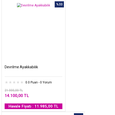
%33
Devrilme Ayakkabılık
0.0 Puan - 0 Yorum
21.000,00 TL
14.100,00 TL
Havale Fiyatı : 11.985,00 TL