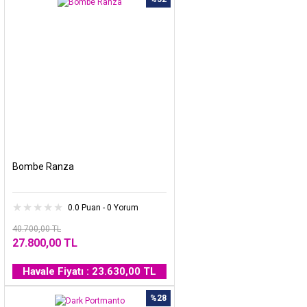
Bombe Ranza
0.0 Puan - 0 Yorum
40.700,00 TL
27.800,00 TL
Havale Fiyatı : 23.630,00 TL
%28