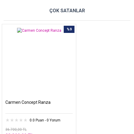
ÇOK SATANLAR
%9
Carmen Concept Ranza
0.0 Puan - 0 Yorum
36.700,00 TL