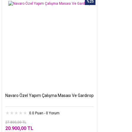
%25
Navaro Özel Yapım Çalışma Masası Ve Gardırop
0.0 Puan - 0 Yorum
27.800,00 TL
20.900,00 TL