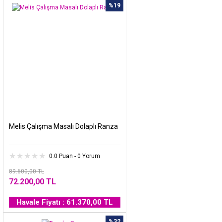
%19
Melis Çalışma Masalı Dolaplı Ranza
0.0 Puan - 0 Yorum
89.600,00 TL
72.200,00 TL
Havale Fiyatı : 61.370,00 TL
%32