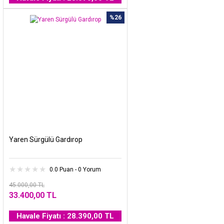
%26
Yaren Sürgülü Gardırop
0.0 Puan - 0 Yorum
45.000,00 TL
33.400,00 TL
Havale Fiyatı : 28.390,00 TL