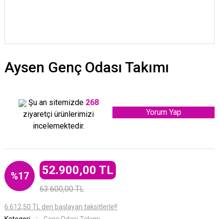
Aysen Genç Odası Takımı
Şu an sitemizde
268
Yorum Yap
ziyaretçi ürünlerimizi
incelemektedir.
52.900,00 TL
%17
63.600,00 TL
6.612,50 TL den başlayan taksitlerle!!