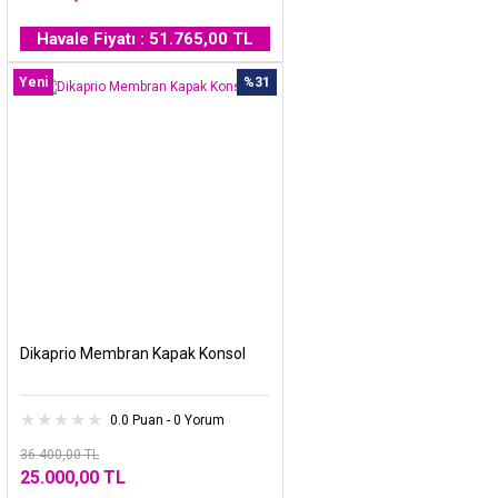
Havale Fiyatı : 51.765,00 TL
Yeni
%31
Dikaprio Membran Kapak Konsol
0.0 Puan - 0 Yorum
36.400,00 TL
25.000,00 TL