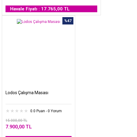
Havale Fiyatı : 17.765,00 TL
%47
Lodos Çalışma Masası
0.0 Puan - 0 Yorum
15.000,00 TL
7.900,00 TL