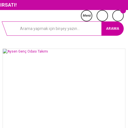
Menü
ARAMA