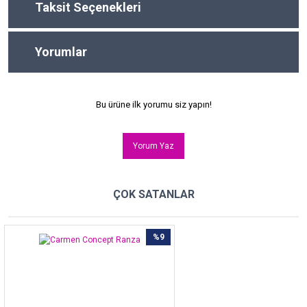
Taksit Seçenekleri
Yorumlar
Bu ürüne ilk yorumu siz yapın!
Yorum Yaz
ÇOK SATANLAR
%9