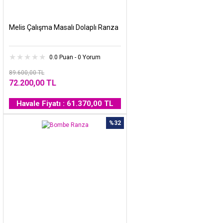
Melis Çalışma Masalı Dolaplı Ranza
0.0 Puan - 0 Yorum
89.600,00 TL
72.200,00 TL
Havale Fiyatı : 61.370,00 TL
%32