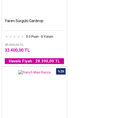
Yaren Sürgülü Gardırop
0.0 Puan - 0 Yorum
45.000,00 TL
33.400,00 TL
Havale Fiyatı : 28.390,00 TL
%26