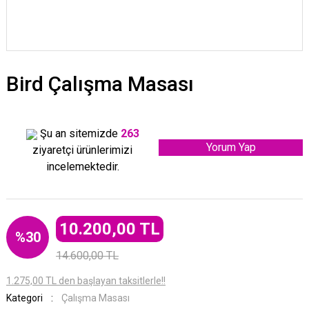
Bird Çalışma Masası
Şu an sitemizde
263
Yorum Yap
ziyaretçi ürünlerimizi
incelemektedir.
10.200,00 TL
%30
14.600,00 TL
1.275,00 TL den başlayan taksitlerle!!
Kategori
Çalışma Masası