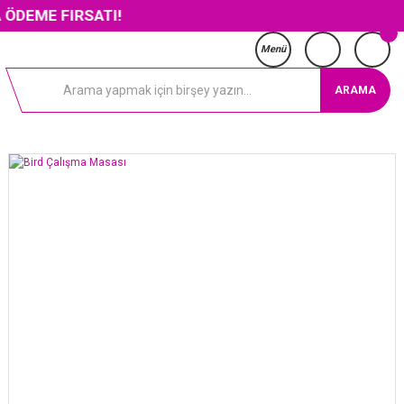
FIRSATI!
Menü
ARAMA