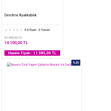
Devrilme Ayakkabılık
0.0 Puan - 0 Yorum
21.000,00 TL
14.100,00 TL
Havale Fiyatı : 11.985,00 TL
%25