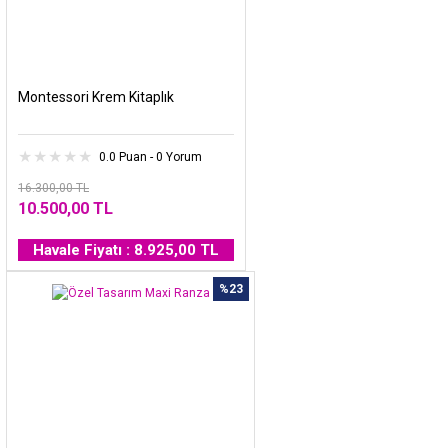
Montessori Krem Kitaplık
0.0 Puan - 0 Yorum
16.300,00 TL
10.500,00 TL
Havale Fiyatı : 8.925,00 TL
%23