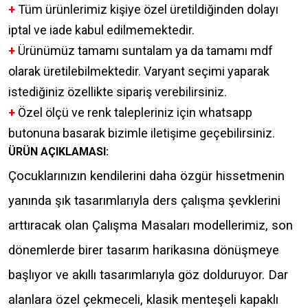
+
Tüm ürünlerimiz kişiye özel üretildiğinden dolayı
iptal ve iade kabul edilmemektedir.
+
Ürünümüz tamamı suntalam ya da tamamı mdf
olarak üretilebilmektedir. Varyant seçimi yaparak
istediğiniz özellikte sipariş verebilirsiniz.
+
Özel ölçü ve renk talepleriniz için whatsapp
butonuna basarak bizimle iletişime geçebilirsiniz.
ÜRÜN AÇIKLAMASI:
Çocuklarınızın kendilerini daha özgür hissetmenin
yanında şık tasarımlarıyla ders çalışma şevklerini
arttıracak olan Çalışma Masaları modellerimiz, son
dönemlerde birer tasarım harikasına dönüşmeye
başlıyor ve akıllı tasarımlarıyla göz dolduruyor. Dar
alanlara özel çekmeceli, klasik menteşeli kapaklı