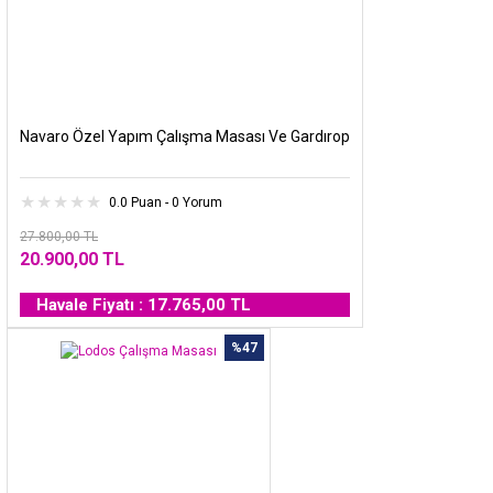
Navaro Özel Yapım Çalışma Masası Ve Gardırop
0.0 Puan - 0 Yorum
27.800,00 TL
20.900,00 TL
Havale Fiyatı : 17.765,00 TL
%47