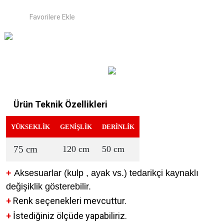
Ürün Teknik Özellikleri
YÜKSEKLİK
GENİŞLİK
DERİNLİK
75 cm
120 cm
50 cm
+
Aksesuarlar (kulp , ayak vs.) tedarikçi kaynaklı
değişiklik gösterebilir.
+
Renk seçenekleri mevcuttur.
+
İstediğiniz ölçüde yapabiliriz.