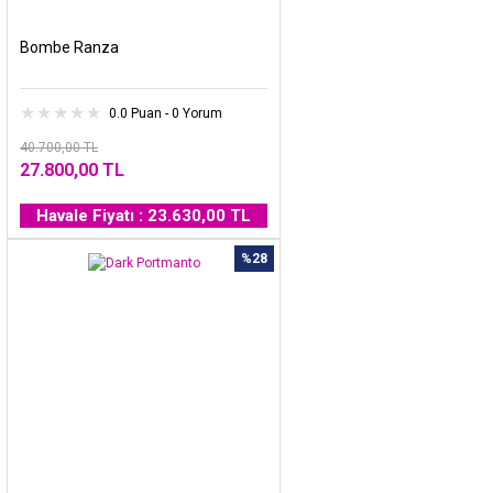
Bombe Ranza
0.0 Puan - 0 Yorum
40.700,00 TL
27.800,00 TL
Havale Fiyatı : 23.630,00 TL
%28