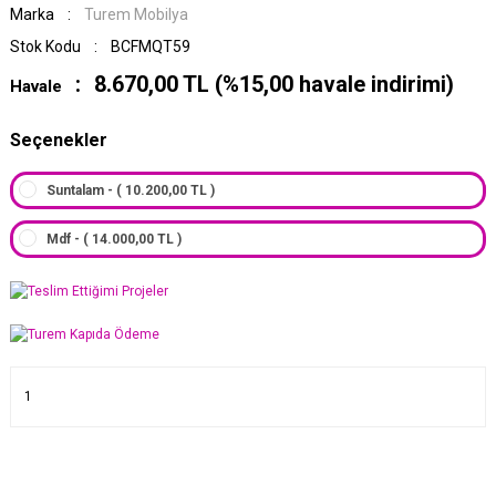
Marka
Turem Mobilya
Stok Kodu
BCFMQT59
8.670,00 TL (%15,00 havale indirimi)
Havale
Seçenekler
Suntalam - ( 10.200,00 TL )
Mdf - ( 14.000,00 TL )