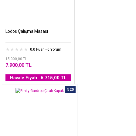
Lodos Çalışma Masası
0.0 Puan - 0 Yorum
15.000,00 TL
7.900,00 TL
Havale Fiyatı : 6.715,00 TL
%20