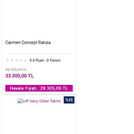
Carmen Concept Ranza
0.0 Puan - 0 Yorum
36.700,00 TL
33.300,00 TL
Havale Fiyatı : 28.305,00 TL
%25