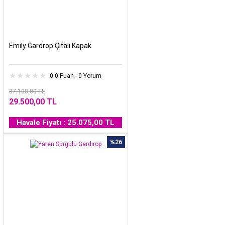
Emily Gardrop Çıtalı Kapak
0.0 Puan - 0 Yorum
37.100,00 TL
29.500,00 TL
Havale Fiyatı : 25.075,00 TL
%26