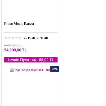
Prose Ahşap Ranza
0.0 Puan - 0 Yorum
64.600,00 TL
54.300,00 TL
Havale Fiyatı : 46.155,00 TL
%24