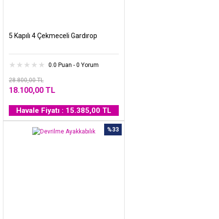
5 Kapılı 4 Çekmeceli Gardırop
0.0 Puan - 0 Yorum
28.800,00 TL
18.100,00 TL
Havale Fiyatı : 15.385,00 TL
%33