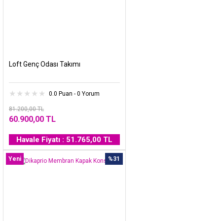
Loft Genç Odası Takımı
0.0 Puan - 0 Yorum
81.200,00 TL
60.900,00 TL
Havale Fiyatı : 51.765,00 TL
Yeni
%31