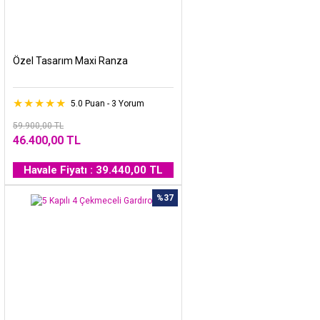
Özel Tasarım Maxi Ranza
5.0 Puan - 3 Yorum
59.900,00 TL
46.400,00 TL
Havale Fiyatı : 39.440,00 TL
%37