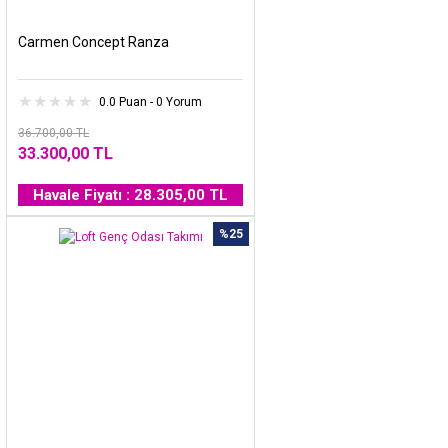
Carmen Concept Ranza
0.0 Puan - 0 Yorum
36.700,00 TL
33.300,00 TL
Havale Fiyatı : 28.305,00 TL
%25