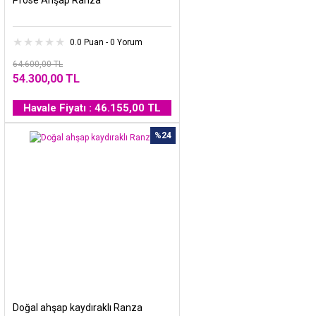
0.0 Puan - 0 Yorum
64.600,00 TL
54.300,00 TL
Havale Fiyatı : 46.155,00 TL
%24
Doğal ahşap kaydıraklı Ranza