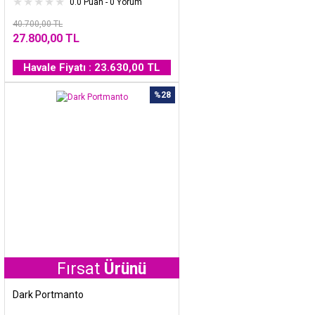
0.0 Puan - 0 Yorum
40.700,00 TL
27.800,00 TL
Havale Fiyatı : 23.630,00 TL
%28
Fırsat
Ürünü
Dark Portmanto