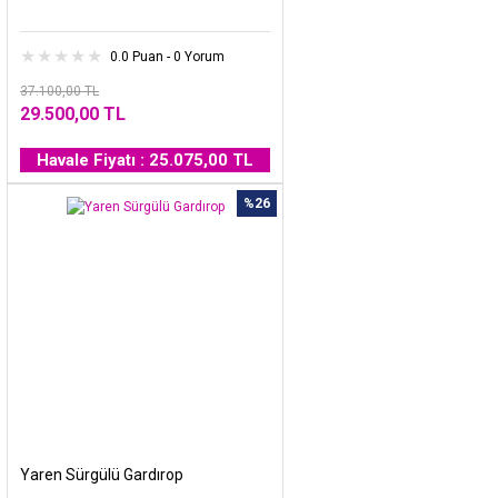
0.0 Puan - 0 Yorum
37.100,00 TL
29.500,00 TL
Havale Fiyatı : 25.075,00 TL
%26
Yaren Sürgülü Gardırop