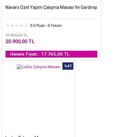
Navaro Özel Yapım Çalışma Masası Ve Gardırop
0.0 Puan - 0 Yorum
27.800,00 TL
20.900,00 TL
Havale Fiyatı : 17.765,00 TL
%47