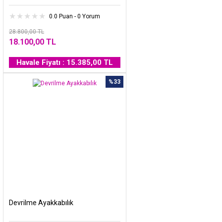
0.0 Puan - 0 Yorum
28.800,00 TL
18.100,00 TL
Havale Fiyatı : 15.385,00 TL
%33
Devrilme Ayakkabılık