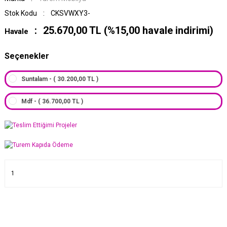
Stok Kodu
CKSVWXY3-
25.670,00 TL (%15,00 havale indirimi)
Havale
Seçenekler
Suntalam - ( 30.200,00 TL )
Mdf - ( 36.700,00 TL )