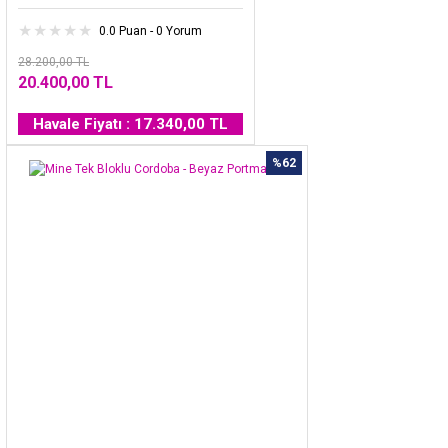
0.0 Puan - 0 Yorum
28.200,00 TL
20.400,00 TL
Havale Fiyatı : 17.340,00 TL
%62