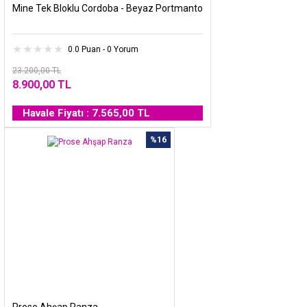
Mine Tek Bloklu Cordoba - Beyaz Portmanto
0.0 Puan - 0 Yorum
23.200,00 TL
8.900,00 TL
Havale Fiyatı : 7.565,00 TL
%16
Prose Ahşap Ranza