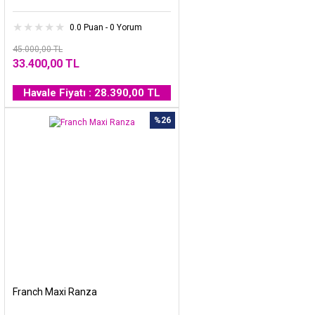
0.0 Puan - 0 Yorum
45.000,00 TL
33.400,00 TL
Havale Fiyatı : 28.390,00 TL
%26
Franch Maxi Ranza