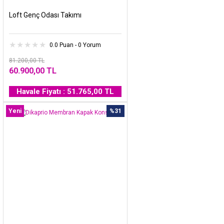
Loft Genç Odası Takımı
0.0 Puan - 0 Yorum
81.200,00 TL
60.900,00 TL
Havale Fiyatı : 51.765,00 TL
Yeni
%31