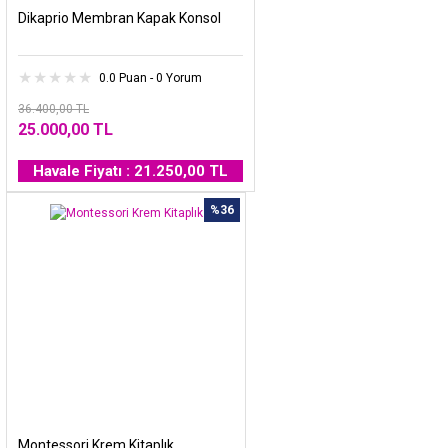
Dikaprio Membran Kapak Konsol
0.0 Puan - 0 Yorum
36.400,00 TL
25.000,00 TL
Havale Fiyatı : 21.250,00 TL
%36
Montessori Krem Kitaplık