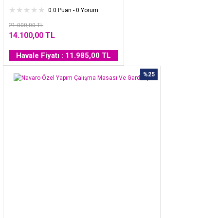
0.0 Puan - 0 Yorum
21.000,00 TL
14.100,00 TL
Havale Fiyatı : 11.985,00 TL
%25