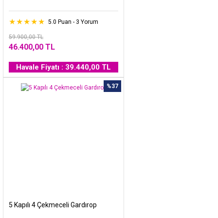
5.0 Puan - 3 Yorum
59.900,00 TL
46.400,00 TL
Havale Fiyatı : 39.440,00 TL
%37
5 Kapılı 4 Çekmeceli Gardırop