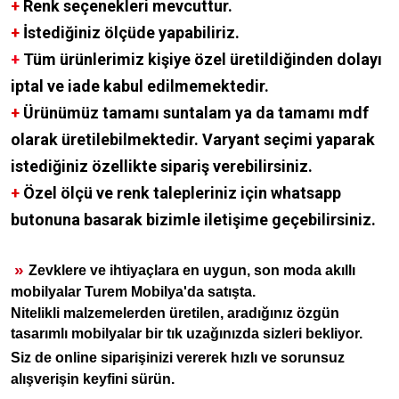
+
Renk seçenekleri mevcuttur.
+
İstediğiniz ölçüde yapabiliriz.
+
Tüm ürünlerimiz kişiye özel üretildiğinden dolayı
iptal ve iade kabul edilmemektedir.
+
Ürünümüz tamamı suntalam ya da tamamı mdf
olarak üretilebilmektedir. Varyant seçimi yaparak
istediğiniz özellikte sipariş verebilirsiniz.
+
Özel ölçü ve renk talepleriniz için whatsapp
butonuna basarak bizimle iletişime geçebilirsiniz.
»
Zevklere ve ihtiyaçlara en uygun, son moda akıllı
mobilyalar Turem Mobilya'da satışta.
Nitelikli malzemelerden üretilen, aradığınız özgün
tasarımlı mobilyalar bir tık uzağınızda sizleri bekliyor.
Siz de online siparişinizi vererek hızlı ve sorunsuz
alışverişin keyfini sürün.