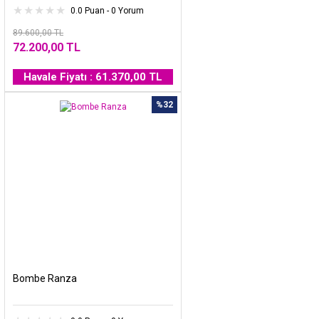
0.0 Puan - 0 Yorum
89.600,00 TL
72.200,00 TL
Havale Fiyatı : 61.370,00 TL
%32
Bombe Ranza