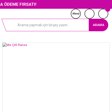
 FIRSATI!
Menü
ARAMA