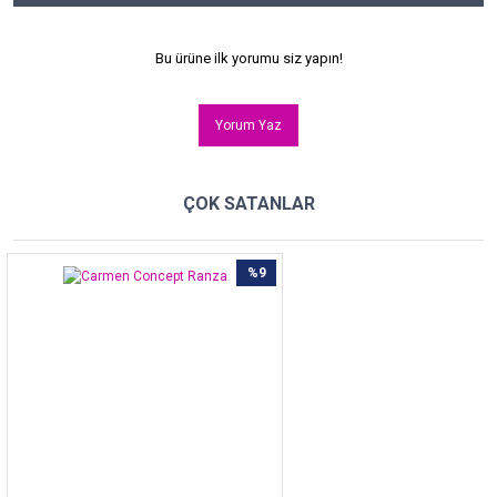
Bu ürüne ilk yorumu siz yapın!
Yorum Yaz
ÇOK SATANLAR
%9