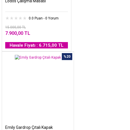
Lodos Çalışma Masası
0.0 Puan - 0 Yorum
15.000,00 TL
7.900,00 TL
Havale Fiyatı : 6.715,00 TL
%20
Emily Gardrop Çıtalı Kapak