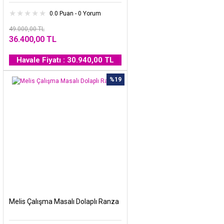
0.0 Puan - 0 Yorum
49.000,00 TL
36.400,00 TL
Havale Fiyatı : 30.940,00 TL
%19
Melis Çalışma Masalı Dolaplı Ranza