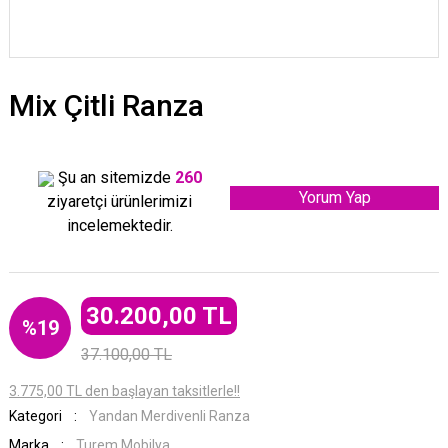
Mix Çitli Ranza
Şu an sitemizde
260
Yorum Yap
ziyaretçi ürünlerimizi
incelemektedir.
30.200,00 TL
%19
37.100,00 TL
3.775,00 TL den başlayan taksitlerle!!
Kategori
Yandan Merdivenli Ranza
Marka
Turem Mobilya