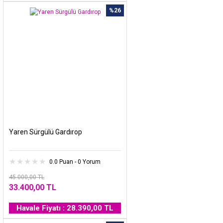
%26
Yaren Sürgülü Gardırop
0.0 Puan - 0 Yorum
45.000,00 TL
33.400,00 TL
Havale Fiyatı : 28.390,00 TL