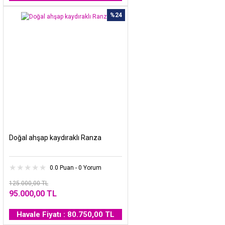
%24
Doğal ahşap kaydıraklı Ranza
0.0 Puan - 0 Yorum
125.000,00 TL
95.000,00 TL
Havale Fiyatı : 80.750,00 TL