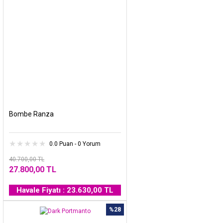
Bombe Ranza
0.0 Puan - 0 Yorum
40.700,00 TL
27.800,00 TL
Havale Fiyatı : 23.630,00 TL
%28