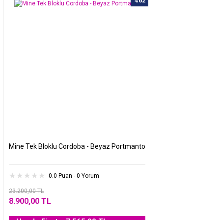
%62
Mine Tek Bloklu Cordoba - Beyaz Portmanto
0.0 Puan - 0 Yorum
23.200,00 TL
8.900,00 TL