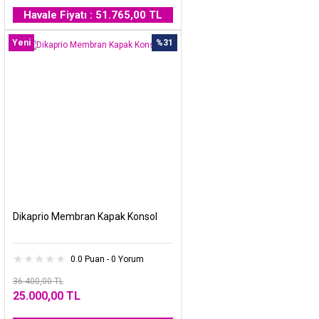
Havale Fiyatı : 51.765,00 TL
Yeni
%31
Dikaprio Membran Kapak Konsol
0.0 Puan - 0 Yorum
36.400,00 TL
25.000,00 TL