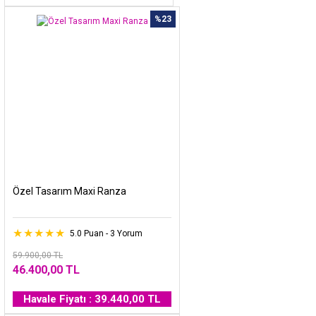
%23
Özel Tasarım Maxi Ranza
5.0 Puan - 3 Yorum
59.900,00 TL
46.400,00 TL
Havale Fiyatı : 39.440,00 TL