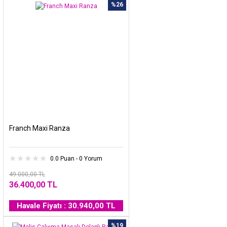
%26
Franch Maxi Ranza
0.0 Puan - 0 Yorum
49.000,00 TL
36.400,00 TL
Havale Fiyatı : 30.940,00 TL
%19