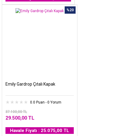
%20
Emily Gardrop Çıtalı Kapak
0.0 Puan - 0 Yorum
37.100,00 TL
29.500,00 TL
Havale Fiyatı : 25.075,00 TL