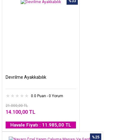
%33
Devrilme Ayakkabılık
0.0 Puan - 0 Yorum
21.000,00 TL
14.100,00 TL
Havale Fiyatı : 11.985,00 TL
%25