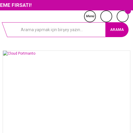
SATI!
Menü
ARAMA