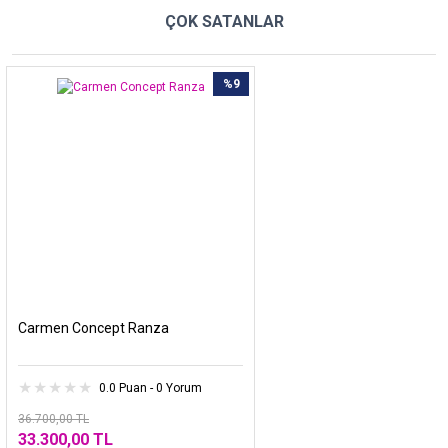
ÇOK SATANLAR
%9
Carmen Concept Ranza
0.0 Puan - 0 Yorum
36.700,00 TL
33.300,00 TL