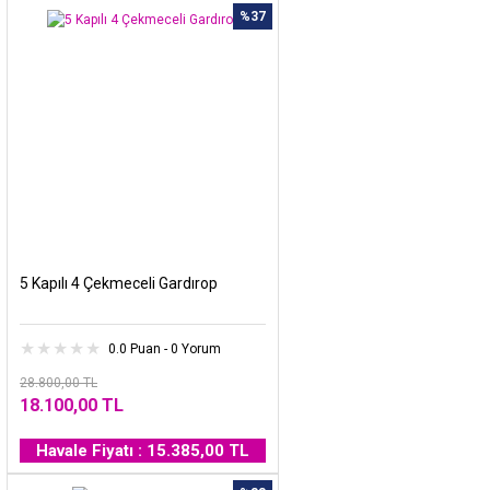
%37
5 Kapılı 4 Çekmeceli Gardırop
0.0 Puan - 0 Yorum
28.800,00 TL
18.100,00 TL
Havale Fiyatı : 15.385,00 TL