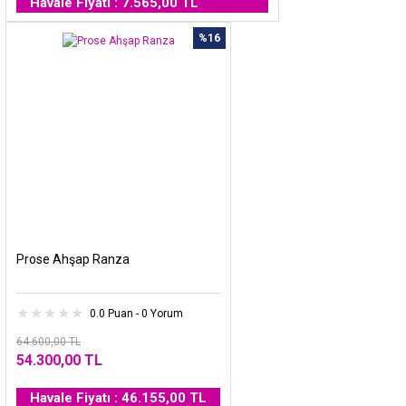
Havale Fiyatı : 7.565,00 TL
%16
Prose Ahşap Ranza
0.0 Puan - 0 Yorum
64.600,00 TL
54.300,00 TL
Havale Fiyatı : 46.155,00 TL