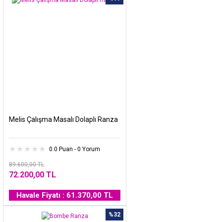
Melis Çalışma Masalı Dolaplı Ranza
0.0 Puan - 0 Yorum
89.600,00 TL
72.200,00 TL
Havale Fiyatı : 61.370,00 TL
%32