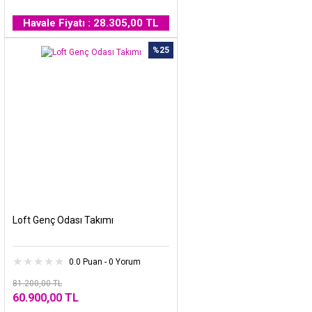
Havale Fiyatı : 28.305,00 TL
%25
Loft Genç Odası Takımı
0.0 Puan - 0 Yorum
81.200,00 TL
60.900,00 TL