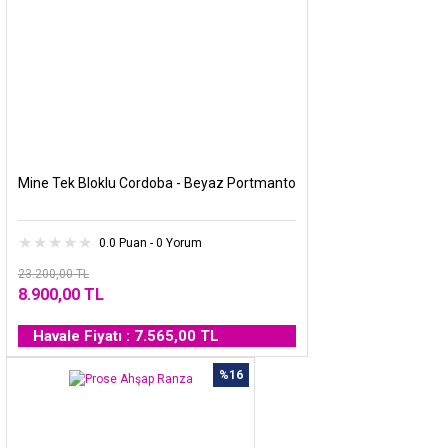
Mine Tek Bloklu Cordoba - Beyaz Portmanto
0.0 Puan - 0 Yorum
23.200,00 TL
8.900,00 TL
Havale Fiyatı : 7.565,00 TL
%16