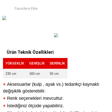
Ürün Teknik Özellikleri
YÜKSEKLİK
GENİŞLİK
DERİNLİK
230 cm
160 cm
50 cm
+
Aksesuarlar (kulp , ayak vs.) tedarikçi kaynaklı
değişiklik gösterebilir.
+
Renk seçenekleri mevcuttur.
+
İstediğiniz ölçüde yapabiliriz.