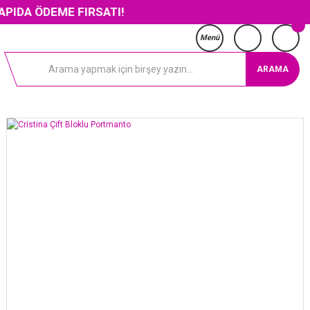
DEME FIRSATI!
Menü
ARAMA