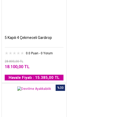
5 Kapılı 4 Çekmeceli Gardırop
0.0 Puan - 0 Yorum
28.800,00 TL
18.100,00 TL
Havale Fiyatı : 15.385,00 TL
%33