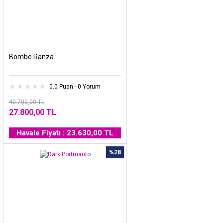
Bombe Ranza
0.0 Puan - 0 Yorum
40.700,00 TL
27.800,00 TL
Havale Fiyatı : 23.630,00 TL
%28