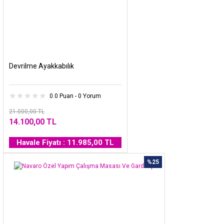
Devrilme Ayakkabılık
0.0 Puan - 0 Yorum
21.000,00 TL
14.100,00 TL
Havale Fiyatı : 11.985,00 TL
%25