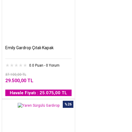
Emily Gardrop Çıtalı Kapak
0.0 Puan - 0 Yorum
37.100,00 TL
29.500,00 TL
Havale Fiyatı : 25.075,00 TL
%26