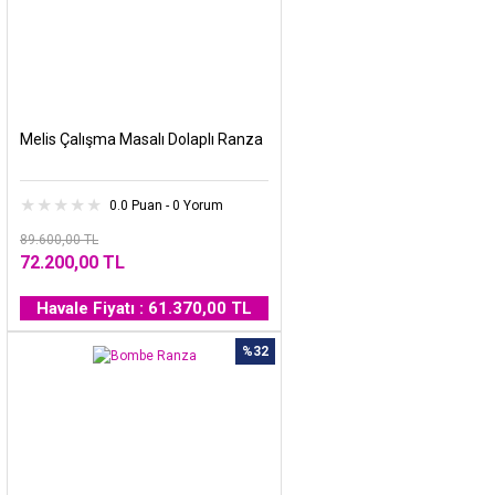
Melis Çalışma Masalı Dolaplı Ranza
0.0 Puan - 0 Yorum
89.600,00 TL
72.200,00 TL
Havale Fiyatı : 61.370,00 TL
%32