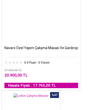
Navaro Özel Yapım Çalışma Masası Ve Gardırop
0.0 Puan - 0 Yorum
27.800,00 TL
20.900,00 TL
Havale Fiyatı : 17.765,00 TL
%47