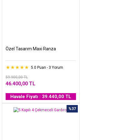
Özel Tasarım Maxi Ranza
5.0 Puan - 3 Yorum
59.900,00 TL
46.400,00 TL
Havale Fiyatı : 39.440,00 TL
%37