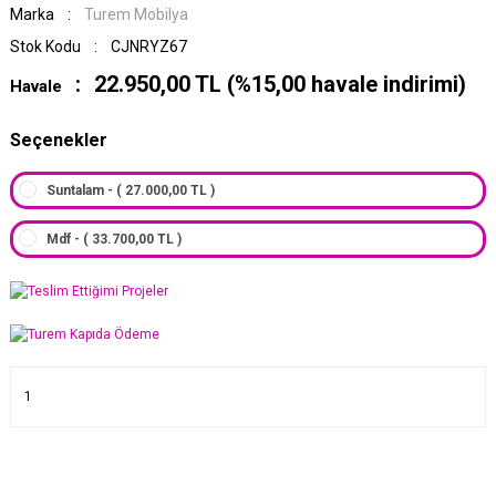
Marka
Turem Mobilya
Stok Kodu
CJNRYZ67
22.950,00 TL (%15,00 havale indirimi)
Havale
Seçenekler
Suntalam - ( 27.000,00 TL )
Mdf - ( 33.700,00 TL )