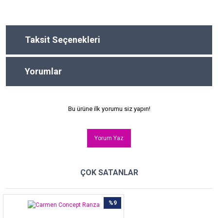
Taksit Seçenekleri
Yorumlar
Bu ürüne ilk yorumu siz yapın!
Yorum Yaz
ÇOK SATANLAR
%9