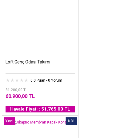
Loft Genç Odası Takımı
0.0 Puan - 0 Yorum
81.200,00 TL
60.900,00 TL
Havale Fiyatı : 51.765,00 TL
Yeni
%31