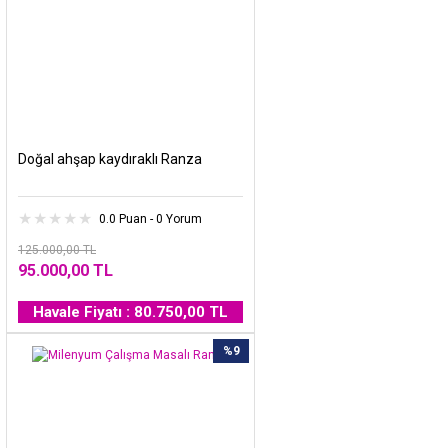
Doğal ahşap kaydıraklı Ranza
0.0 Puan - 0 Yorum
125.000,00 TL
95.000,00 TL
Havale Fiyatı : 80.750,00 TL
%9