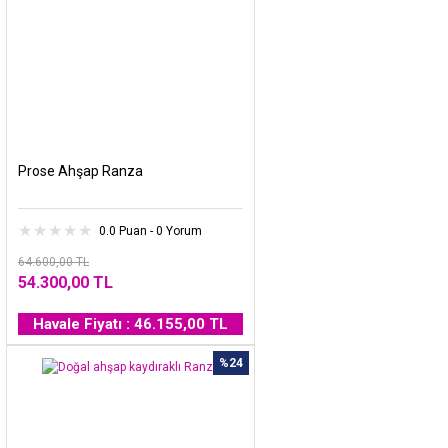
Prose Ahşap Ranza
0.0 Puan - 0 Yorum
64.600,00 TL
54.300,00 TL
Havale Fiyatı : 46.155,00 TL
%24