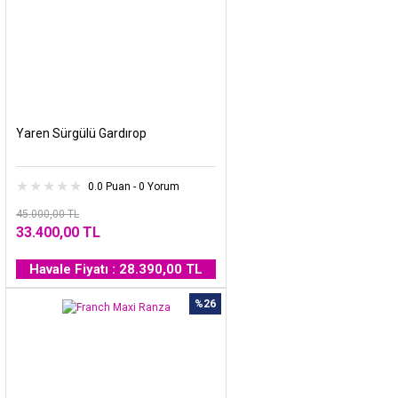
Yaren Sürgülü Gardırop
0.0 Puan - 0 Yorum
45.000,00 TL
33.400,00 TL
Havale Fiyatı : 28.390,00 TL
%26