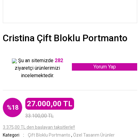
Cristina Çift Bloklu Portmanto
Şu an sitemizde
282
Yorum Yap
ziyaretçi ürünlerimizi
incelemektedir.
27.000,00 TL
%18
33.100,00 TL
3.375,00 TL den başlayan taksitlerle!!
Kategori
Çift Bloklu Portmanto
,
Özel Tasarım Ürünler