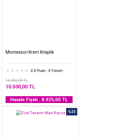
Montessori Krem Kitaplık
0.0 Puan - 0 Yorum
16.300,00 TL
10.500,00 TL
Havale Fiyatı : 8.925,00 TL
%23