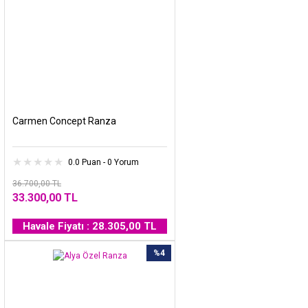
Carmen Concept Ranza
0.0 Puan - 0 Yorum
36.700,00 TL
33.300,00 TL
Havale Fiyatı : 28.305,00 TL
%4