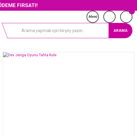
SATI!
Menü
ARAMA