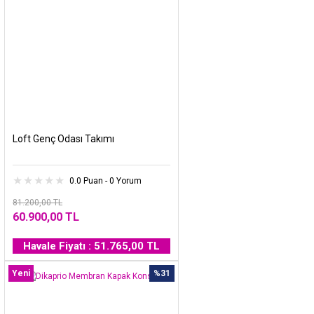
Loft Genç Odası Takımı
0.0 Puan - 0 Yorum
81.200,00 TL
60.900,00 TL
Havale Fiyatı : 51.765,00 TL
Yeni
%31