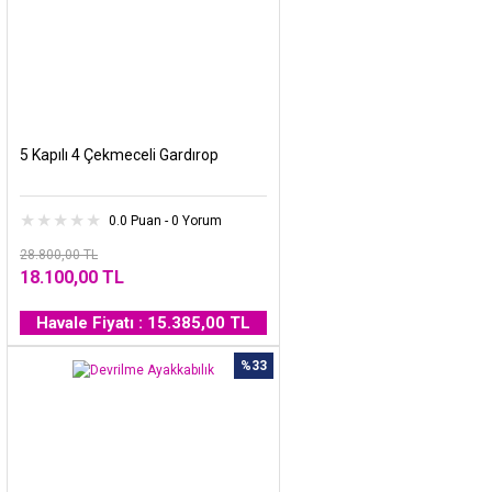
5 Kapılı 4 Çekmeceli Gardırop
0.0 Puan - 0 Yorum
28.800,00 TL
18.100,00 TL
Havale Fiyatı : 15.385,00 TL
%33