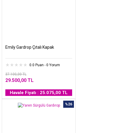
Emily Gardrop Çıtalı Kapak
0.0 Puan - 0 Yorum
37.100,00 TL
29.500,00 TL
Havale Fiyatı : 25.075,00 TL
%26