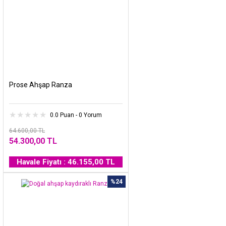
Prose Ahşap Ranza
0.0 Puan - 0 Yorum
64.600,00 TL
54.300,00 TL
Havale Fiyatı : 46.155,00 TL
%24