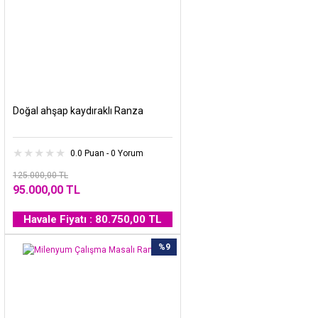
Doğal ahşap kaydıraklı Ranza
0.0 Puan - 0 Yorum
125.000,00 TL
95.000,00 TL
Havale Fiyatı : 80.750,00 TL
%9