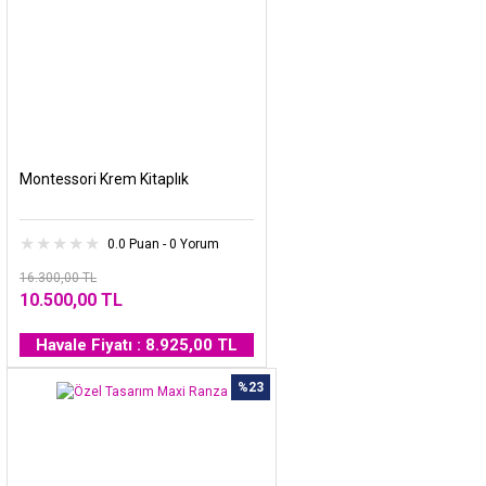
Montessori Krem Kitaplık
0.0 Puan - 0 Yorum
16.300,00 TL
10.500,00 TL
Havale Fiyatı : 8.925,00 TL
%23