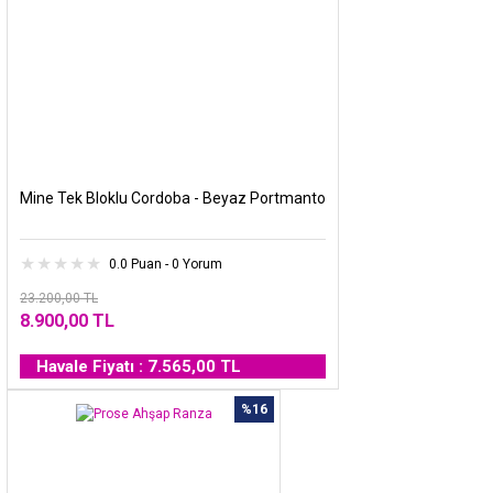
Mine Tek Bloklu Cordoba - Beyaz Portmanto
0.0 Puan - 0 Yorum
23.200,00 TL
8.900,00 TL
Havale Fiyatı : 7.565,00 TL
%16