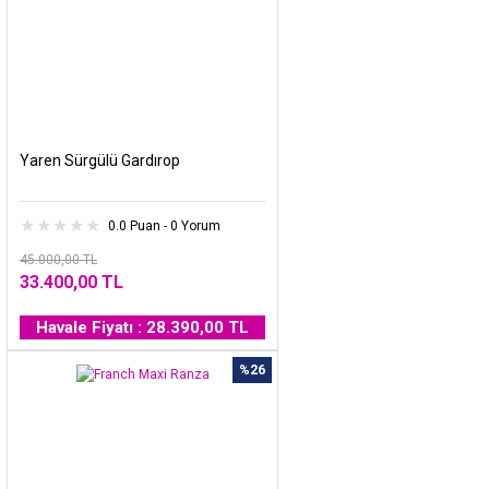
Yaren Sürgülü Gardırop
0.0 Puan - 0 Yorum
45.000,00 TL
33.400,00 TL
Havale Fiyatı : 28.390,00 TL
%26