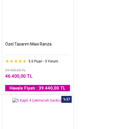
Özel Tasarım Maxi Ranza
5.0 Puan - 3 Yorum
59.900,00 TL
46.400,00 TL
Havale Fiyatı : 39.440,00 TL
%37