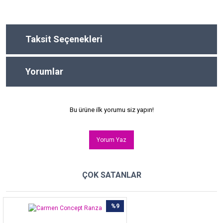
Taksit Seçenekleri
Yorumlar
Bu ürüne ilk yorumu siz yapın!
Yorum Yaz
ÇOK SATANLAR
%9