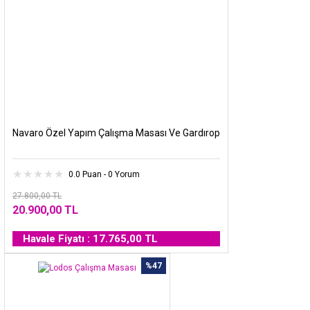
Navaro Özel Yapım Çalışma Masası Ve Gardırop
0.0 Puan - 0 Yorum
27.800,00 TL
20.900,00 TL
Havale Fiyatı : 17.765,00 TL
%47