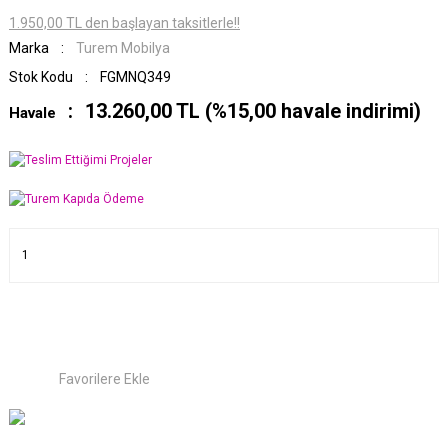
1.950,00 TL den başlayan taksitlerle!!
Marka
Turem Mobilya
Stok Kodu
FGMNQ349
13.260,00 TL (%15,00 havale indirimi)
Havale