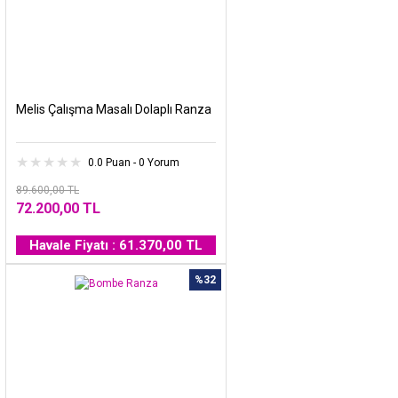
Melis Çalışma Masalı Dolaplı Ranza
0.0 Puan - 0 Yorum
89.600,00 TL
72.200,00 TL
Havale Fiyatı : 61.370,00 TL
%32