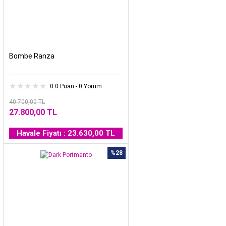
Bombe Ranza
0.0 Puan - 0 Yorum
40.700,00 TL
27.800,00 TL
Havale Fiyatı : 23.630,00 TL
%28