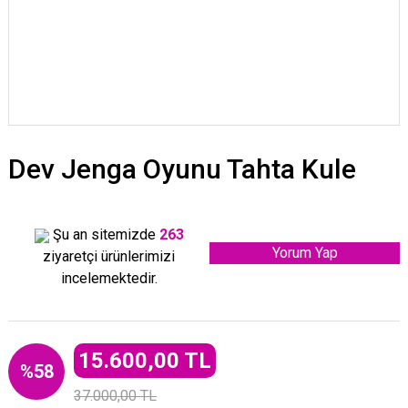
Dev Jenga Oyunu Tahta Kule
Şu an sitemizde
263
Yorum Yap
ziyaretçi ürünlerimizi
incelemektedir.
15.600,00 TL
%58
37.000,00 TL