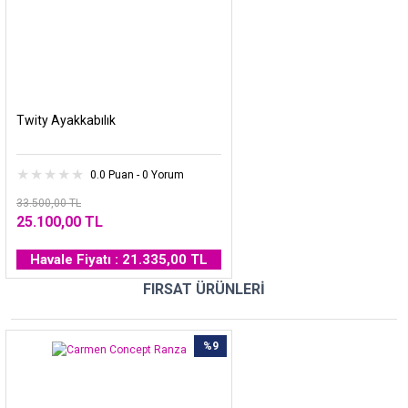
Twity Ayakkabılık
0.0 Puan - 0 Yorum
33.500,00 TL
25.100,00 TL
Havale Fiyatı : 21.335,00 TL
FIRSAT ÜRÜNLERİ
%9