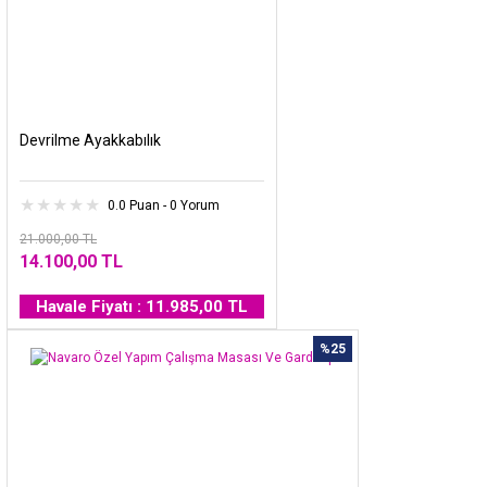
Devrilme Ayakkabılık
0.0 Puan - 0 Yorum
21.000,00 TL
14.100,00 TL
Havale Fiyatı : 11.985,00 TL
%25