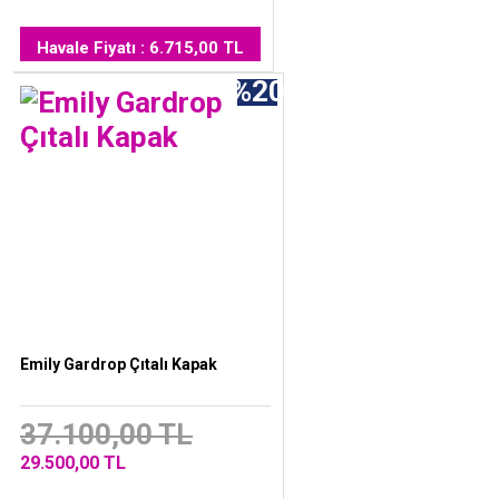
Havale Fiyatı : 6.715,00 TL
%20
Emily Gardrop Çıtalı Kapak
37.100,00 TL
29.500,00 TL