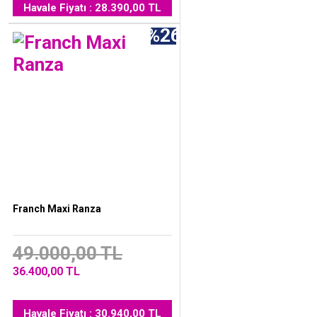
Havale Fiyatı : 28.390,00 TL
%26
Franch Maxi Ranza
49.000,00 TL
36.400,00 TL
Havale Fiyatı : 30.940,00 TL