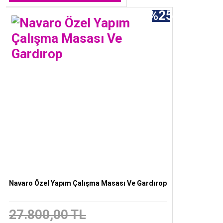
%25
Navaro Özel Yapım Çalışma Masası Ve Gardırop
27.800,00 TL