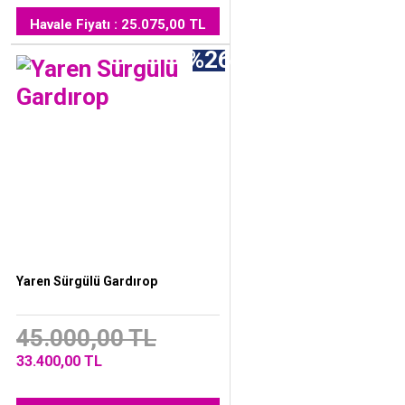
Havale Fiyatı : 25.075,00 TL
%26
Yaren Sürgülü Gardırop
45.000,00 TL
33.400,00 TL