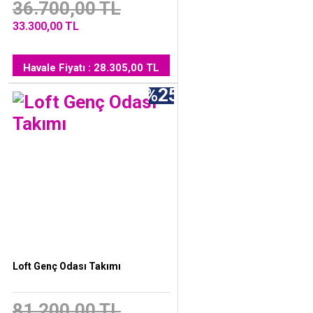
36.700,00 TL
33.300,00 TL
Havale Fiyatı : 28.305,00 TL
%25
Loft Genç Odası Takımı
81.200,00 TL