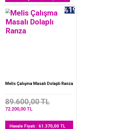
%19
Melis Çalışma Masalı Dolaplı Ranza
89.600,00 TL
72.200,00 TL
Havale Fiyatı : 61.370,00 TL