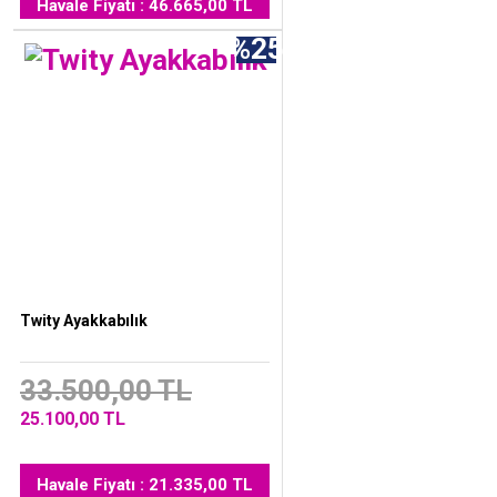
Havale Fiyatı : 46.665,00 TL
%25
Twity Ayakkabılık
33.500,00 TL
25.100,00 TL
Havale Fiyatı : 21.335,00 TL