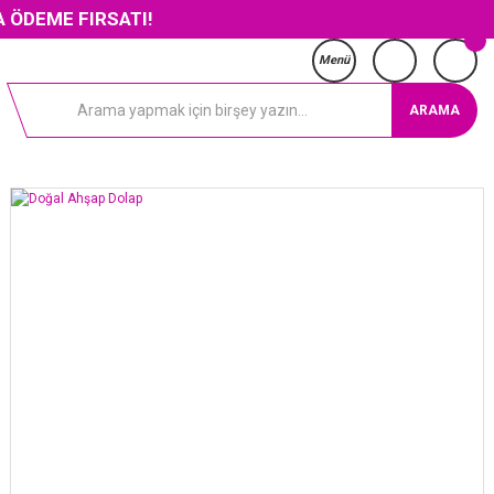
RSATI!
Menü
ARAMA