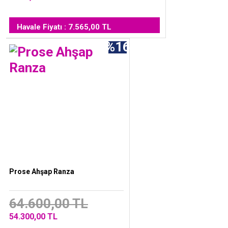
Havale Fiyatı : 7.565,00 TL
%16
Prose Ahşap Ranza
64.600,00 TL
54.300,00 TL