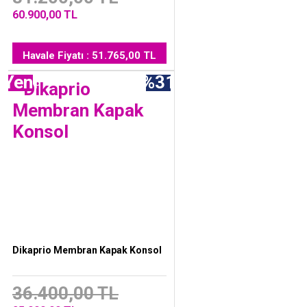
60.900,00 TL
Havale Fiyatı : 51.765,00 TL
Yeni
%31
Dikaprio Membran Kapak Konsol
36.400,00 TL