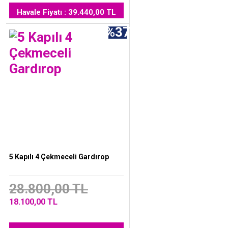
Havale Fiyatı : 39.440,00 TL
%37
5 Kapılı 4 Çekmeceli Gardırop
28.800,00 TL
18.100,00 TL