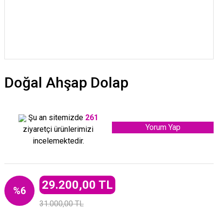
Doğal Ahşap Dolap
Şu an sitemizde
261
Yorum Yap
ziyaretçi ürünlerimizi
incelemektedir.
29.200,00 TL
%6
31.000,00 TL