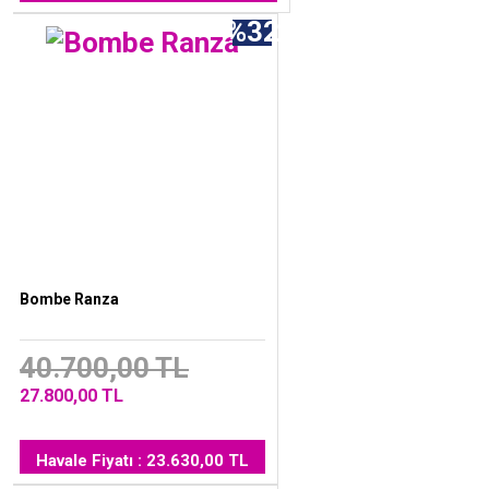
%32
Bombe Ranza
40.700,00 TL
27.800,00 TL
Havale Fiyatı : 23.630,00 TL