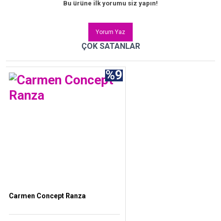
Bu ürüne ilk yorumu siz yapın!
Yorum Yaz
ÇOK SATANLAR
%9
Carmen Concept Ranza