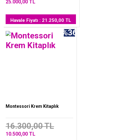
25.000,00 TL
Havale Fiyatı : 21.250,00 TL
%36
Montessori Krem Kitaplık
16.300,00 TL
10.500,00 TL