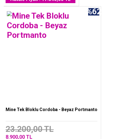
%62
Mine Tek Bloklu Cordoba - Beyaz Portmanto
23.200,00 TL
8.900,00 TL