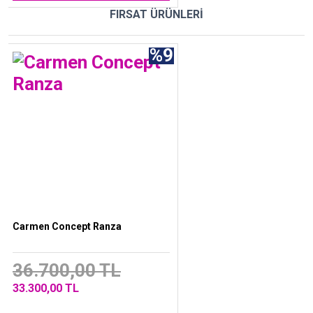
FIRSAT ÜRÜNLERİ
%9
Carmen Concept Ranza
36.700,00 TL
33.300,00 TL