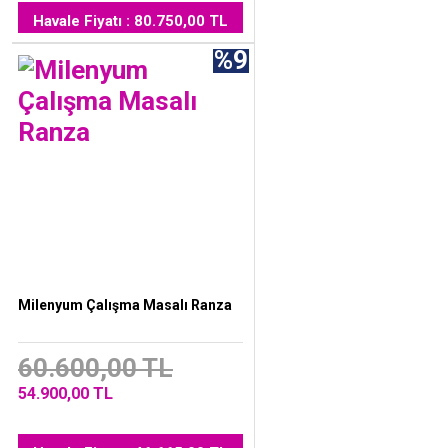
Havale Fiyatı : 80.750,00 TL
%9
Milenyum Çalışma Masalı Ranza
60.600,00 TL
54.900,00 TL