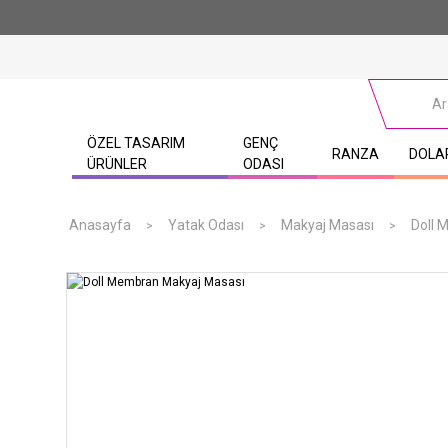
ÖZEL TASARIM
GENÇ
RANZA
DOLA
ÜRÜNLER
ODASI
Anasayfa
Yatak Odası
Makyaj Masası
Doll 