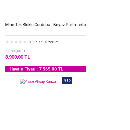
Mine Tek Bloklu Cordoba - Beyaz Portmanto
0.0 Puan - 0 Yorum
23.200,00 TL
8.900,00 TL
Havale Fiyatı : 7.565,00 TL
%16