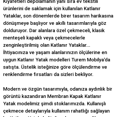
Kıyafetleri depolamanın yanı sıra ev tekstili
ürünlerini de saklamak için kullanılan Katlanır
Yataklar, son dönemlerde birer tasarım harikasına
dönüşmeye başlıyor ve akıllı tasarımlarıyla göz
dolduruyor. Dar alanlara özel çekmeceli, klasik
menteşeli kapaklı veya çekmecelerle
zenginleştirilmiş olan Katlanır Yataklar...
İhtiyacınıza ve yaşam alanlarınızın ölçülerine en
uygun Katlanır Yatak modelleri Turem Mobilya'da
satışta. Üstelik isteğinize göre ölçülendirme ve
renklendirme fırsatları da sizleri bekliyor.
Modern ve özgün tasarımıyla, odanıza aydınlık bir
görüntü kazandıran Membran Kapak Katlanır
Yatak modelimiz şimdi stoklarımızda. Kullanışlı
çekmece detaylarıyla kullanım rahatlığı sağlayan