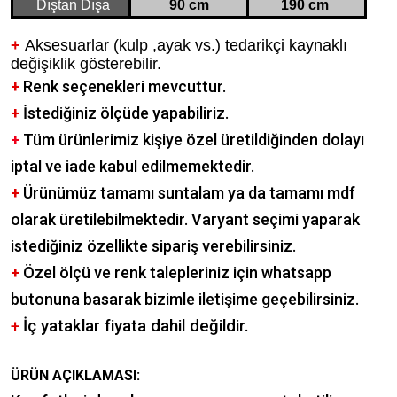
Dıştan Dışa
90 cm
190 cm
+
Aksesuarlar (kulp ,ayak vs.) tedarikçi kaynaklı
değişiklik gösterebilir.
+
Renk seçenekleri mevcuttur.
+
İstediğiniz ölçüde yapabiliriz.
+
Tüm ürünlerimiz kişiye özel üretildiğinden dolayı
iptal ve iade kabul edilmemektedir.
+
Ürünümüz tamamı suntalam ya da tamamı mdf
olarak üretilebilmektedir. Varyant seçimi yaparak
istediğiniz özellikte sipariş verebilirsiniz.
+
Özel ölçü ve renk talepleriniz için whatsapp
butonuna basarak bizimle iletişime geçebilirsiniz.
+
İç yataklar fiyata dahil değildir.
ÜRÜN AÇIKLAMASI: