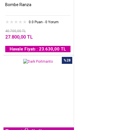
Bombe Ranza
0.0 Puan - 0 Yorum
40.700,00 TL
27.800,00 TL
Havale Fiyatı : 23.630,00 TL
%28