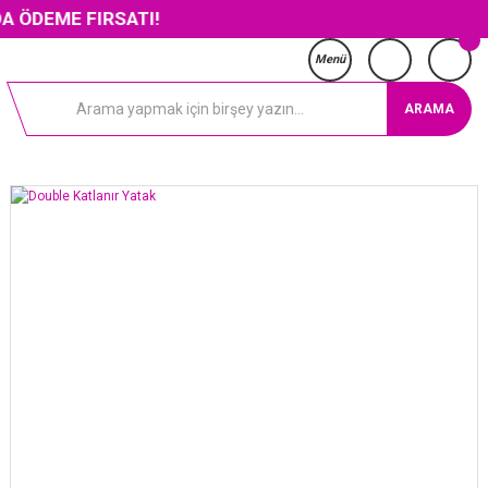
FIRSATI!
Menü
ARAMA