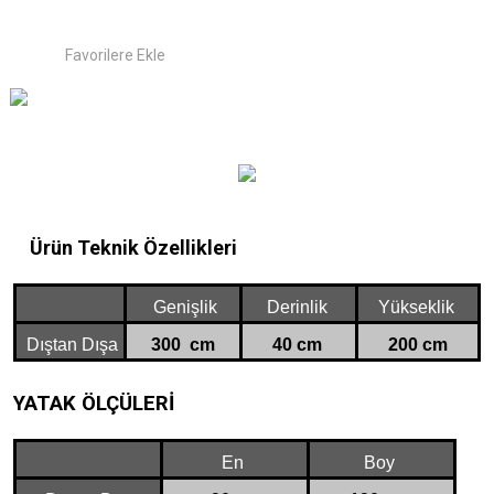
Ürün Teknik Özellikleri
Genişlik
Derinlik
Yükseklik
Dıştan Dışa
300
cm
40 cm
200 cm
YATAK ÖLÇÜLERİ
En
Boy