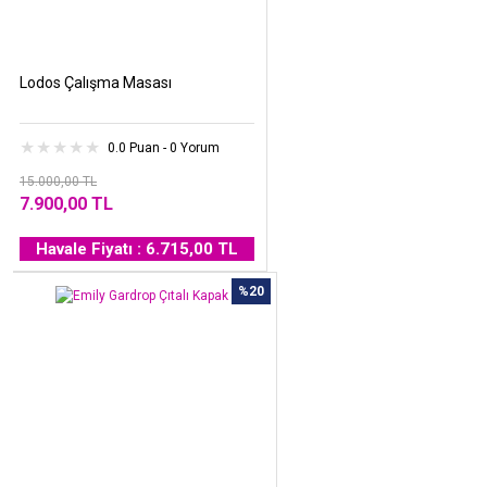
Lodos Çalışma Masası
0.0 Puan - 0 Yorum
15.000,00 TL
7.900,00 TL
Havale Fiyatı : 6.715,00 TL
%20