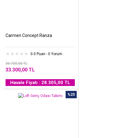
Carmen Concept Ranza
0.0 Puan - 0 Yorum
36.700,00 TL
33.300,00 TL
Havale Fiyatı : 28.305,00 TL
%25