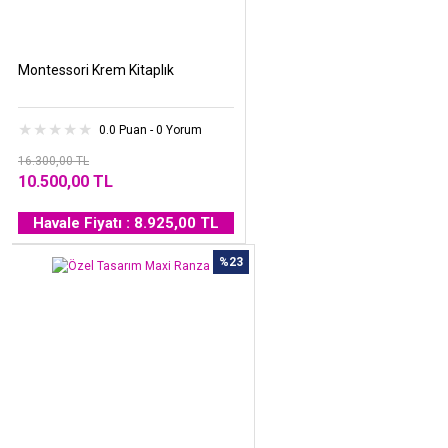
Montessori Krem Kitaplık
0.0 Puan - 0 Yorum
16.300,00 TL
10.500,00 TL
Havale Fiyatı : 8.925,00 TL
%23