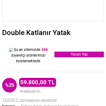
Double Katlanır Yatak
Şu an sitemizde
266
Yorum Yap
ziyaretçi ürünlerimizi
incelemektedir.
59.800,00 TL
%25
79.600,00 TL
7.475,00 TL den başlayan taksitlerle!!