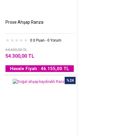
Prose Ahşap Ranza
0.0 Puan - 0 Yorum
64.600,00 TL
54.300,00 TL
Havale Fiyatı : 46.155,00 TL
%24