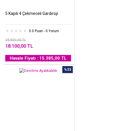
5 Kapılı 4 Çekmeceli Gardırop
0.0 Puan - 0 Yorum
28.800,00 TL
18.100,00 TL
Havale Fiyatı : 15.385,00 TL
%33