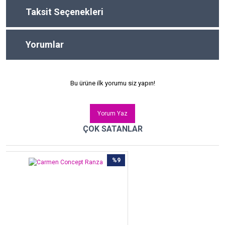
Taksit Seçenekleri
Yorumlar
Bu ürüne ilk yorumu siz yapın!
Yorum Yaz
ÇOK SATANLAR
%9