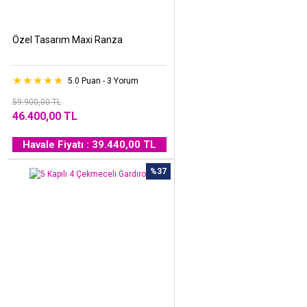
Özel Tasarım Maxi Ranza
5.0 Puan - 3 Yorum
59.900,00 TL
46.400,00 TL
Havale Fiyatı : 39.440,00 TL
%37