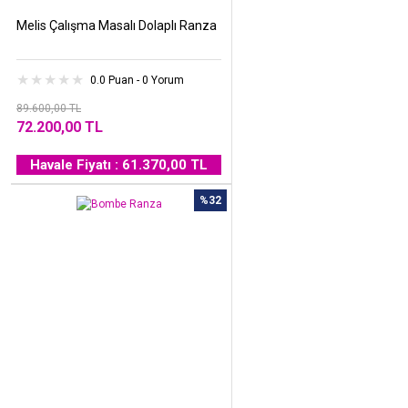
Melis Çalışma Masalı Dolaplı Ranza
0.0 Puan - 0 Yorum
89.600,00 TL
72.200,00 TL
Havale Fiyatı : 61.370,00 TL
%32