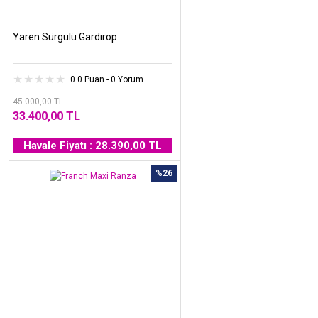
Yaren Sürgülü Gardırop
0.0 Puan - 0 Yorum
45.000,00 TL
33.400,00 TL
Havale Fiyatı : 28.390,00 TL
%26