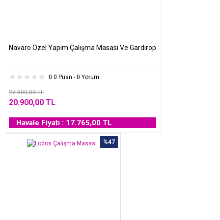
Navaro Özel Yapım Çalışma Masası Ve Gardırop
0.0 Puan - 0 Yorum
27.800,00 TL
20.900,00 TL
Havale Fiyatı : 17.765,00 TL
%47