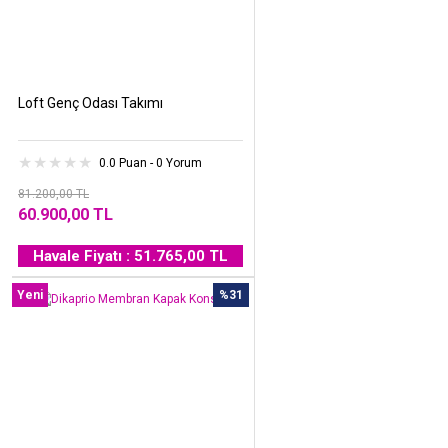
Loft Genç Odası Takımı
0.0 Puan - 0 Yorum
81.200,00 TL
60.900,00 TL
Havale Fiyatı : 51.765,00 TL
Yeni
%31