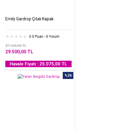
Emily Gardrop Çıtalı Kapak
0.0 Puan - 0 Yorum
37.100,00 TL
29.500,00 TL
Havale Fiyatı : 25.075,00 TL
%26