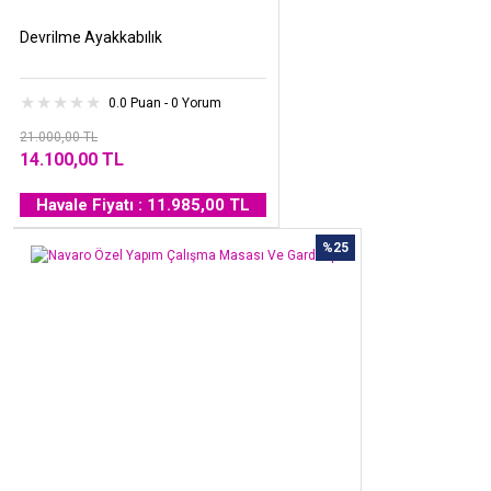
Devrilme Ayakkabılık
0.0 Puan - 0 Yorum
21.000,00 TL
14.100,00 TL
Havale Fiyatı : 11.985,00 TL
%25