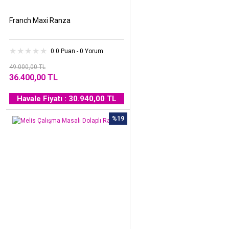
Franch Maxi Ranza
0.0 Puan - 0 Yorum
49.000,00 TL
36.400,00 TL
Havale Fiyatı : 30.940,00 TL
%19