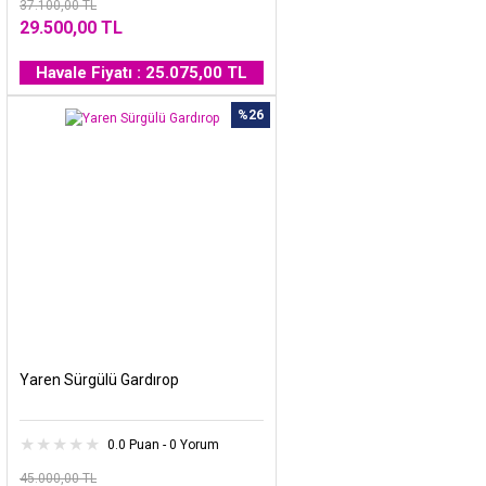
37.100,00 TL
29.500,00 TL
Havale Fiyatı : 25.075,00 TL
%26
Yaren Sürgülü Gardırop
0.0 Puan - 0 Yorum
45.000,00 TL