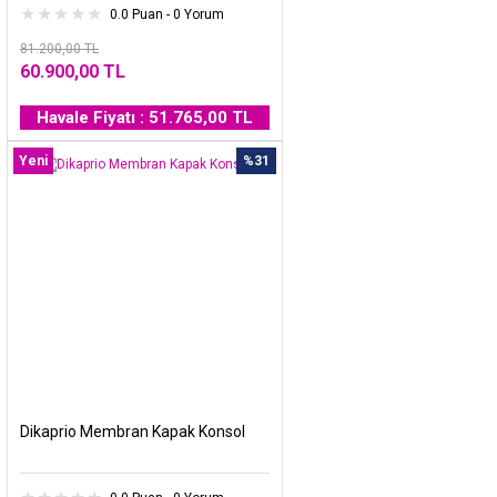
0.0 Puan - 0 Yorum
81.200,00 TL
60.900,00 TL
Havale Fiyatı : 51.765,00 TL
Yeni
%31
Dikaprio Membran Kapak Konsol