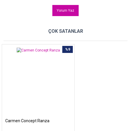
Yorum Yaz
ÇOK SATANLAR
%9
Carmen Concept Ranza