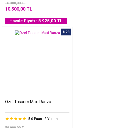
16.300,00 TL
10.500,00 TL
Havale Fiyatı : 8.925,00 TL
%23
Özel Tasarım Maxi Ranza
5.0 Puan - 3 Yorum
59.900,00 TL