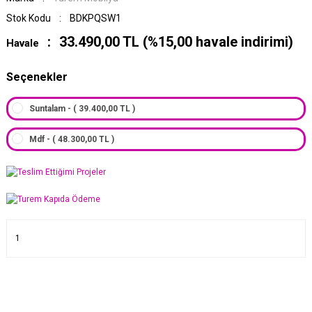
Stok Kodu
BDKPQSW1
33.490,00 TL (%15,00 havale indirimi)
Havale
Seçenekler
Suntalam - ( 39.400,00 TL )
Mdf - ( 48.300,00 TL )