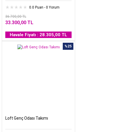
0.0 Puan - 0 Yorum
36.700,00 TL
33.300,00 TL
Havale Fiyatı : 28.305,00 TL
%25
Loft Genç Odası Takımı