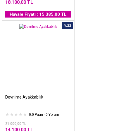
18.100,00 TL
Havale Fiyatı : 15.385,00 TL
%33
Devrilme Ayakkabılık
0.0 Puan - 0 Yorum
21.000,00 TL
14.100,00 TL