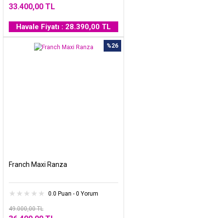
33.400,00 TL
Havale Fiyatı : 28.390,00 TL
%26
Franch Maxi Ranza
0.0 Puan - 0 Yorum
49.000,00 TL