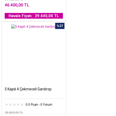
46.400,00 TL
Havale Fiyatı : 39.440,00 TL
%37
5 Kapılı 4 Çekmeceli Gardırop
0.0 Puan - 0 Yorum
28.800,00 TL