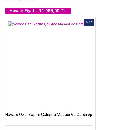
Havale Fiyatı : 11.985,00 TL
%25
Navaro Özel Yapım Çalışma Masası Ve Gardırop