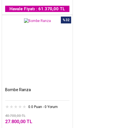
Havale Fiyatı : 61.370,00 TL
%32
Bombe Ranza
0.0 Puan - 0 Yorum
40.700,00 TL
27.800,00 TL