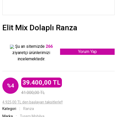
Elit Mix Dolaplı Ranza
Şu an sitemizde
266
Yorum Yap
ziyaretçi ürünlerimizi
incelemektedir.
39.400,00 TL
%4
41.000,00 TL
4.925,00 TL den başlayan taksitlerle!!
Kategori
Ranza
Marka
Turem Mobilya