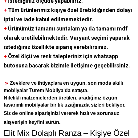
+
İstediğiniz ölçüde yapabiliriz.
+
Tüm ürünlerimiz kişiye özel üretildiğinden dolayı
iptal ve iade kabul edilmemektedir.
+
Ürünümüz tamamı suntalam ya da tamamı mdf
olarak üretilebilmektedir. Varyant seçimi yaparak
istediğiniz özellikte sipariş verebilirsiniz.
+
Özel ölçü ve renk talepleriniz için whatsapp
butonuna basarak bizimle iletişime geçebilirsiniz.
»
Zevklere ve ihtiyaçlara en uygun, son moda akıllı
mobilyalar Turem Mobilya'da satışta.
Nitelikli malzemelerden üretilen, aradığınız özgün
tasarımlı mobilyalar bir tık uzağınızda sizleri bekliyor.
Siz de online siparişinizi vererek hızlı ve sorunsuz
alışverişin keyfini sürün.
Elit Mix Dolaplı Ranza – Kişiye Özel