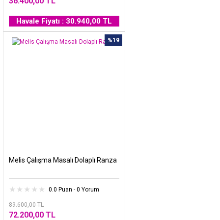
36.400,00 TL
Havale Fiyatı : 30.940,00 TL
%19
Melis Çalışma Masalı Dolaplı Ranza
0.0 Puan - 0 Yorum
89.600,00 TL
72.200,00 TL