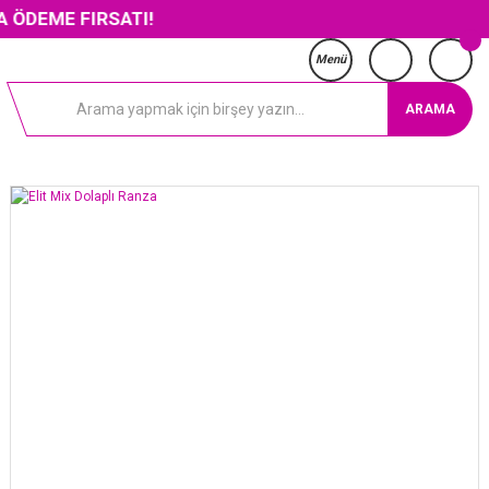
FIRSATI!
Menü
ARAMA