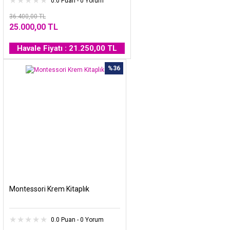
0.0 Puan - 0 Yorum
36.400,00 TL
25.000,00 TL
Havale Fiyatı : 21.250,00 TL
%36
Montessori Krem Kitaplık
0.0 Puan - 0 Yorum