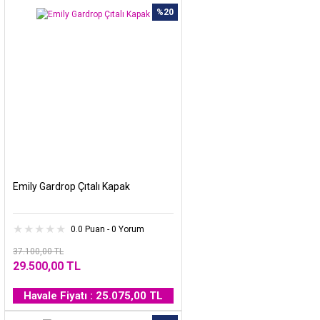
%20
Emily Gardrop Çıtalı Kapak
0.0 Puan - 0 Yorum
37.100,00 TL
29.500,00 TL
Havale Fiyatı : 25.075,00 TL