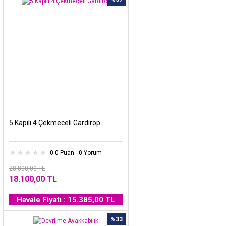
5 Kapılı 4 Çekmeceli Gardırop
0.0 Puan - 0 Yorum
28.800,00 TL
18.100,00 TL
Havale Fiyatı : 15.385,00 TL
%33