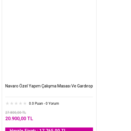
Navaro Özel Yapım Çalışma Masası Ve Gardırop
0.0 Puan - 0 Yorum
27.800,00 TL
20.900,00 TL
Havale Fiyatı : 17.765,00 TL