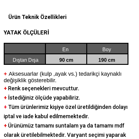
Ürün Teknik Özellikleri
YATAK ÖLÇÜLERİ
En
Boy
Dıştan Dışa
90 cm
190 cm
+
Aksesuarlar (kulp ,ayak vs.) tedarikçi kaynaklı
değişiklik gösterebilir.
+
Renk seçenekleri mevcuttur.
+
İstediğiniz ölçüde yapabiliriz.
+
Tüm ürünlerimiz kişiye özel üretildiğinden dolayı
iptal ve iade kabul edilmemektedir.
+
Ürünümüz tamamı suntalam ya da tamamı mdf
olarak üretilebilmektedir. Varyant seçimi yaparak