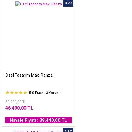
%23
Özel Tasarım Maxi Ranza
5.0 Puan - 3 Yorum
59.900,00 TL
46.400,00 TL
Havale Fiyatı : 39.440,00 TL
%37