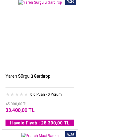
%26
Yaren Sürgülü Gardırop
0.0 Puan - 0 Yorum
45.000,00 TL
33.400,00 TL
Havale Fiyatı : 28.390,00 TL
%26