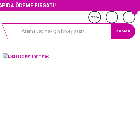
DEME FIRSATI!
Menü
ARAMA