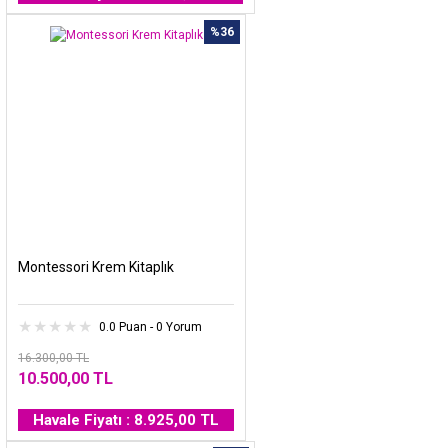
%36
Montessori Krem Kitaplık
0.0 Puan - 0 Yorum
16.300,00 TL
10.500,00 TL
Havale Fiyatı : 8.925,00 TL