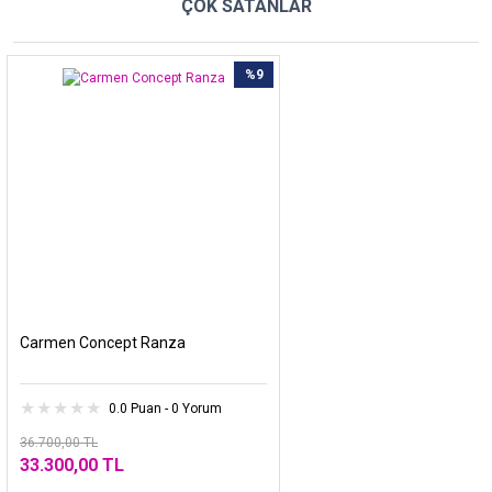
ÇOK SATANLAR
%9
Carmen Concept Ranza
0.0 Puan - 0 Yorum
36.700,00 TL
33.300,00 TL