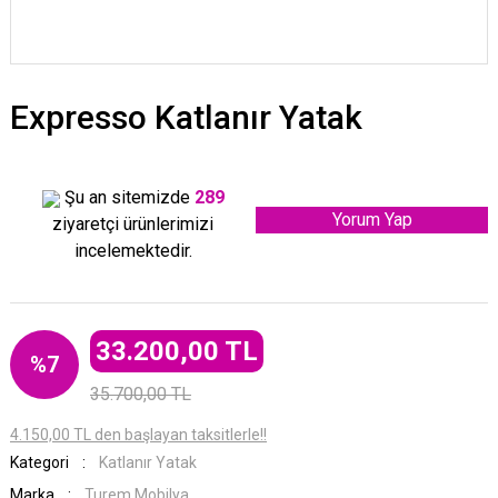
Expresso Katlanır Yatak
Şu an sitemizde
289
Yorum Yap
ziyaretçi ürünlerimizi
incelemektedir.
33.200,00 TL
%7
35.700,00 TL
4.150,00 TL den başlayan taksitlerle!!
Kategori
Katlanır Yatak
Marka
Turem Mobilya