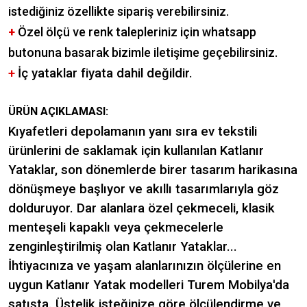
istediğiniz özellikte sipariş verebilirsiniz.
+
Özel ölçü ve renk talepleriniz için whatsapp
butonuna basarak bizimle iletişime geçebilirsiniz.
+
İç yataklar fiyata dahil değildir.
ÜRÜN AÇIKLAMASI:
Kıyafetleri depolamanın yanı sıra ev tekstili
ürünlerini de saklamak için kullanılan Katlanır
Yataklar, son dönemlerde birer tasarım harikasına
dönüşmeye başlıyor ve akıllı tasarımlarıyla göz
dolduruyor. Dar alanlara özel çekmeceli, klasik
menteşeli kapaklı veya çekmecelerle
zenginleştirilmiş olan Katlanır Yataklar...
İhtiyacınıza ve yaşam alanlarınızın ölçülerine en
uygun Katlanır Yatak modelleri Turem Mobilya'da
satışta. Üstelik isteğinize göre ölçülendirme ve