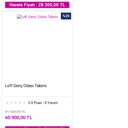
Havale Fiyatı : 28.305,00 TL
%25
Loft Genç Odası Takımı
0.0 Puan - 0 Yorum
81.200,00 TL
60.900,00 TL