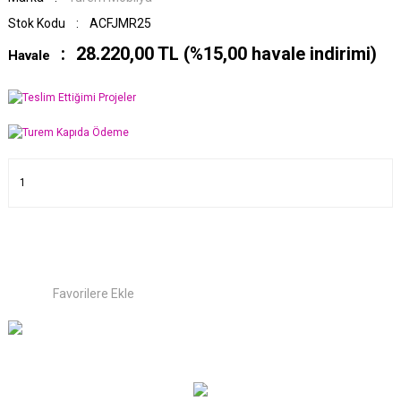
Stok Kodu
ACFJMR25
28.220,00 TL (%15,00 havale indirimi)
Havale