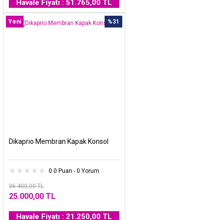
Havale Fiyatı : 51.765,00 TL
Yeni
%31
Dikaprio Membran Kapak Konsol
0.0 Puan - 0 Yorum
36.400,00 TL
25.000,00 TL
Havale Fiyatı : 21.250,00 TL