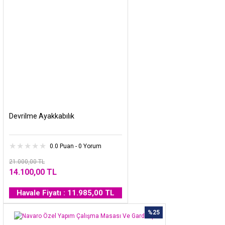
Devrilme Ayakkabılık
0.0 Puan - 0 Yorum
21.000,00 TL
14.100,00 TL
Havale Fiyatı : 11.985,00 TL
%25