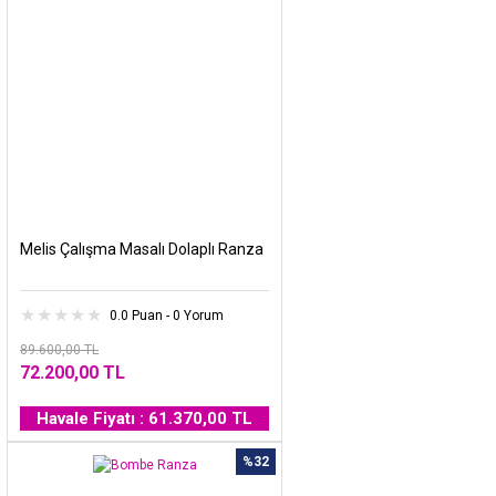
Melis Çalışma Masalı Dolaplı Ranza
0.0 Puan - 0 Yorum
89.600,00 TL
72.200,00 TL
Havale Fiyatı : 61.370,00 TL
%32