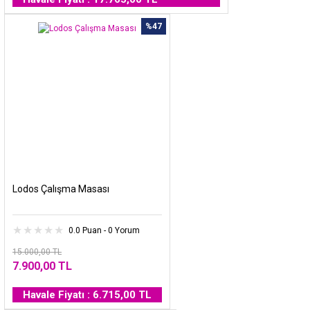
%47
Lodos Çalışma Masası
0.0 Puan - 0 Yorum
15.000,00 TL
7.900,00 TL
Havale Fiyatı : 6.715,00 TL