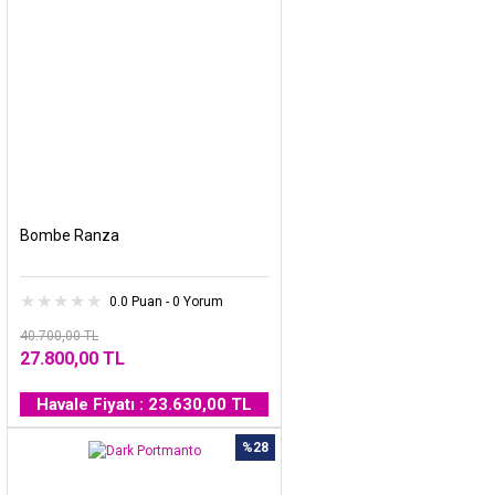
Bombe Ranza
0.0 Puan - 0 Yorum
40.700,00 TL
27.800,00 TL
Havale Fiyatı : 23.630,00 TL
%28