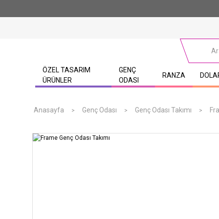
ÖZEL TASARIM
GENÇ
RANZA
DOLA
ÜRÜNLER
ODASI
Anasayfa
Genç Odası
Genç Odası Takımı
Fr