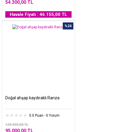
54.300,00 TL
Havale Fiyatı : 46.155,00 TL
%24
Doğal ahşap kaydıraklı Ranza
0.0 Puan - 0 Yorum
125.000,00 TL
95.000,00 TL