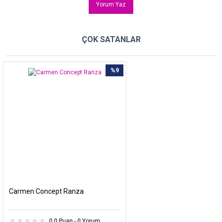
Yorum Yaz
ÇOK SATANLAR
%9
Carmen Concept Ranza
0.0 Puan - 0 Yorum