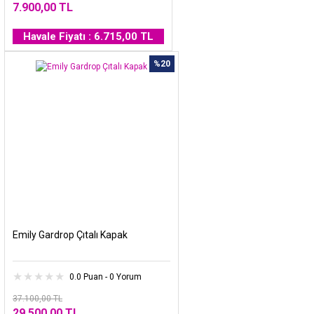
7.900,00 TL
Havale Fiyatı : 6.715,00 TL
%20
Emily Gardrop Çıtalı Kapak
0.0 Puan - 0 Yorum
37.100,00 TL
29.500,00 TL