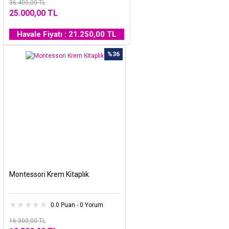
36.400,00 TL
25.000,00 TL
Havale Fiyatı : 21.250,00 TL
%36
Montessori Krem Kitaplık
0.0 Puan - 0 Yorum
16.300,00 TL