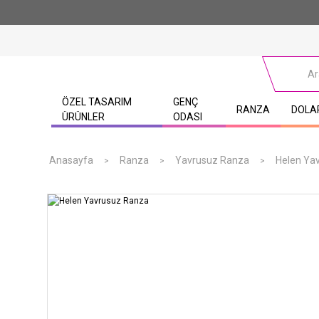
ÖZEL TASARIM
GENÇ
RANZA
DOLA
ÜRÜNLER
ODASI
Anasayfa
Ranza
Yavrusuz Ranza
Helen Ya