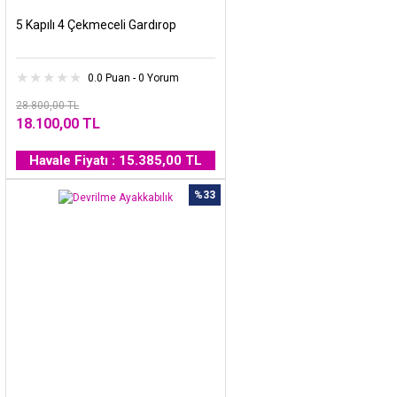
5 Kapılı 4 Çekmeceli Gardırop
0.0 Puan - 0 Yorum
28.800,00 TL
18.100,00 TL
Havale Fiyatı : 15.385,00 TL
%33