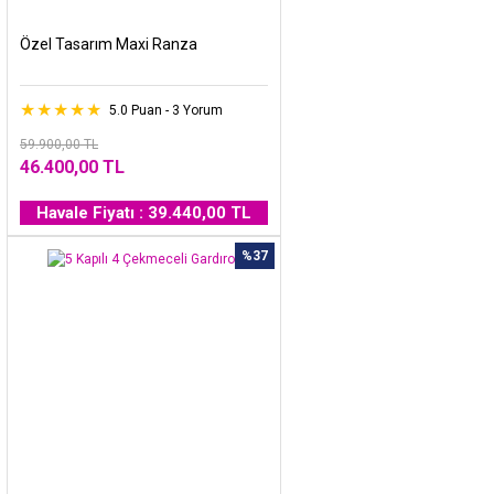
Özel Tasarım Maxi Ranza
5.0 Puan - 3 Yorum
59.900,00 TL
46.400,00 TL
Havale Fiyatı : 39.440,00 TL
%37