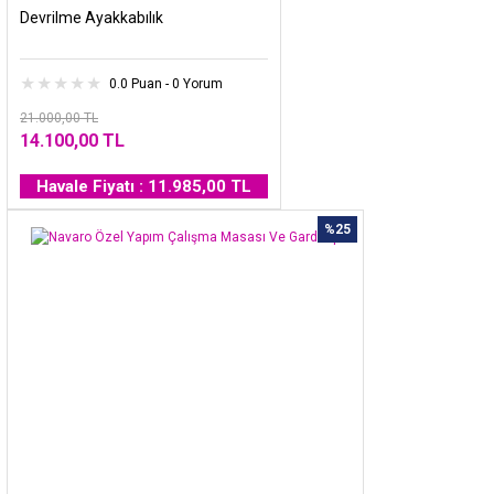
Devrilme Ayakkabılık
0.0 Puan - 0 Yorum
21.000,00 TL
14.100,00 TL
Havale Fiyatı : 11.985,00 TL
%25