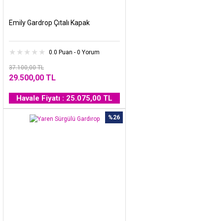
Emily Gardrop Çıtalı Kapak
0.0 Puan - 0 Yorum
37.100,00 TL
29.500,00 TL
Havale Fiyatı : 25.075,00 TL
%26