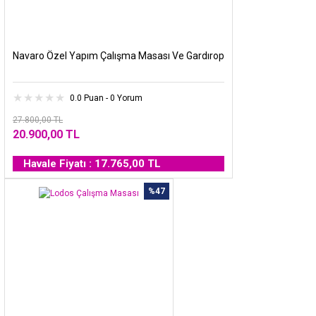
Navaro Özel Yapım Çalışma Masası Ve Gardırop
0.0 Puan - 0 Yorum
27.800,00 TL
20.900,00 TL
Havale Fiyatı : 17.765,00 TL
%47