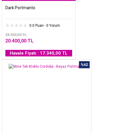
Dark Portmanto
0.0 Puan - 0 Yorum
28.200,00 TL
20.400,00 TL
Havale Fiyatı : 17.340,00 TL
%62