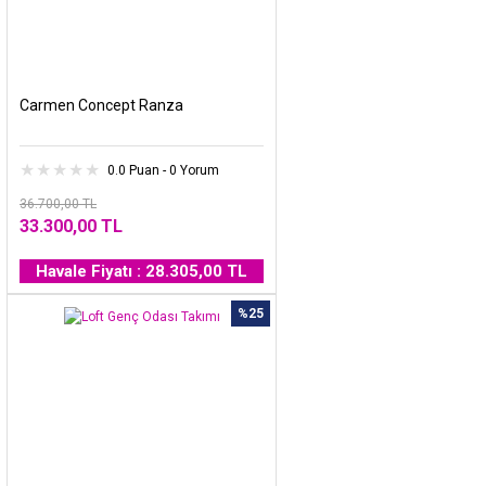
Carmen Concept Ranza
0.0 Puan - 0 Yorum
36.700,00 TL
33.300,00 TL
Havale Fiyatı : 28.305,00 TL
%25