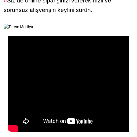
»
Siz de online siparişinizi vererek hızlı ve
sorunsuz alışverişin keyfini sürün.