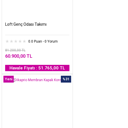
Loft Genç Odası Takımı
0.0 Puan - 0 Yorum
81.200,00 TL
60.900,00 TL
Havale Fiyatı : 51.765,00 TL
Yeni
%31