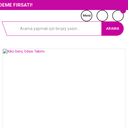
SATI!
Menü
ARAMA