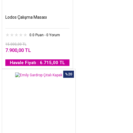
Lodos Çalışma Masası
0.0 Puan - 0 Yorum
15.000,00 TL
7.900,00 TL
Havale Fiyatı : 6.715,00 TL
%20