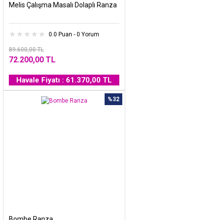
Melis Çalışma Masalı Dolaplı Ranza
0.0 Puan - 0 Yorum
89.600,00 TL
72.200,00 TL
Havale Fiyatı : 61.370,00 TL
%32
Bombe Ranza