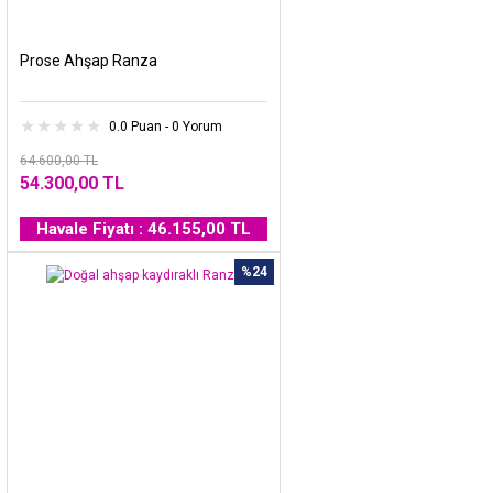
Prose Ahşap Ranza
0.0 Puan - 0 Yorum
64.600,00 TL
54.300,00 TL
Havale Fiyatı : 46.155,00 TL
%24