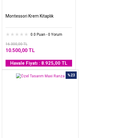
Montessori Krem Kitaplık
0.0 Puan - 0 Yorum
16.300,00 TL
10.500,00 TL
Havale Fiyatı : 8.925,00 TL
%23