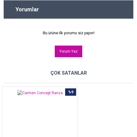
Yorumlar
Bu ürüne ilk yorumu siz yapın!
Yorum Yaz
ÇOK SATANLAR
%9