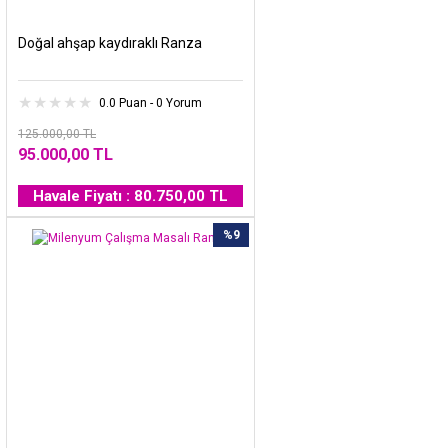
Doğal ahşap kaydıraklı Ranza
0.0 Puan - 0 Yorum
125.000,00 TL
95.000,00 TL
Havale Fiyatı : 80.750,00 TL
%9