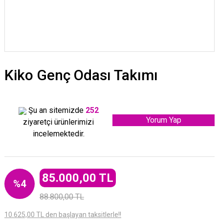
Kiko Genç Odası Takımı
Şu an sitemizde
252
Yorum Yap
ziyaretçi ürünlerimizi
incelemektedir.
85.000,00 TL
%4
88.800,00 TL
10.625,00 TL den başlayan taksitlerle!!