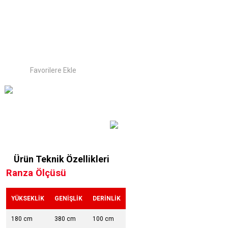
Ürün Teknik Özellikleri
Ranza Ölçüsü
YÜKSEKLİK
GENİŞLİK
DERİNLİK
180 cm
380 cm
100 cm