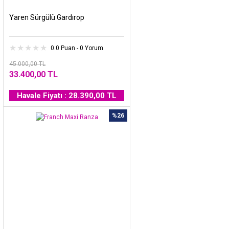
Yaren Sürgülü Gardırop
0.0 Puan - 0 Yorum
45.000,00 TL
33.400,00 TL
Havale Fiyatı : 28.390,00 TL
%26