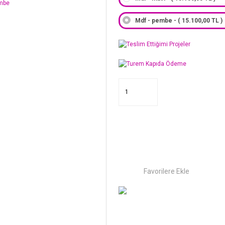
Mdf - pembe - ( 15.100,00 TL )