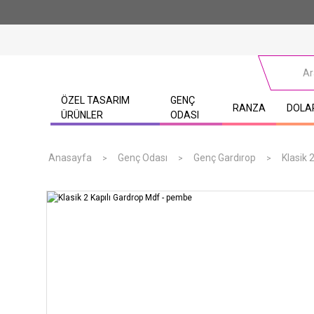
ÖZEL TASARIM
GENÇ
RANZA
DOLA
ÜRÜNLER
ODASI
Anasayfa
Genç Odası
Genç Gardırop
Klasik 