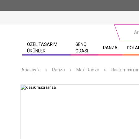
ÖZEL TASARIM
GENÇ
RANZA
DOLA
ÜRÜNLER
ODASI
Anasayfa
Ranza
Maxi Ranza
klasik maxi ra