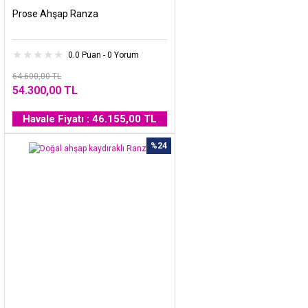
Prose Ahşap Ranza
0.0 Puan - 0 Yorum
64.600,00 TL
54.300,00 TL
Havale Fiyatı : 46.155,00 TL
%24