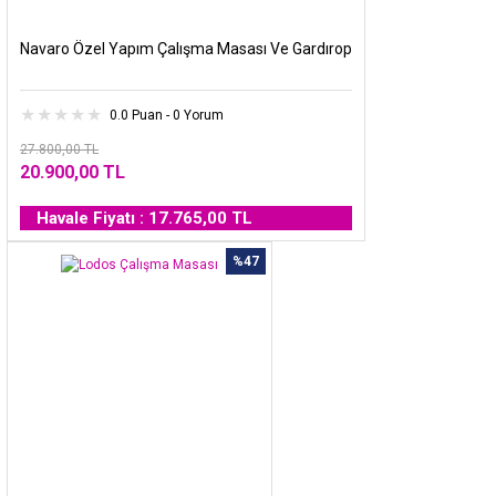
Navaro Özel Yapım Çalışma Masası Ve Gardırop
0.0 Puan - 0 Yorum
27.800,00 TL
20.900,00 TL
Havale Fiyatı : 17.765,00 TL
%47