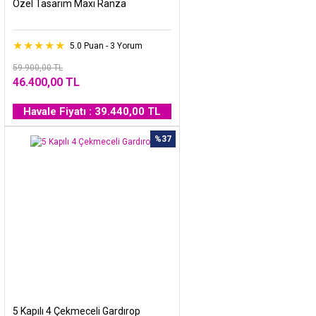
Özel Tasarım Maxi Ranza
5.0 Puan - 3 Yorum
59.900,00 TL
46.400,00 TL
Havale Fiyatı : 39.440,00 TL
%37
5 Kapılı 4 Çekmeceli Gardırop