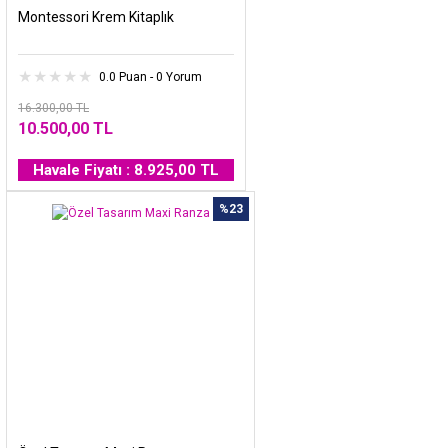
Montessori Krem Kitaplık
0.0 Puan - 0 Yorum
16.300,00 TL
10.500,00 TL
Havale Fiyatı : 8.925,00 TL
%23