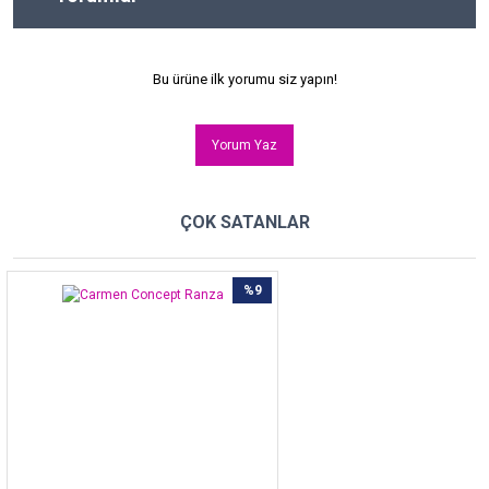
Bu ürüne ilk yorumu siz yapın!
Yorum Yaz
ÇOK SATANLAR
%9