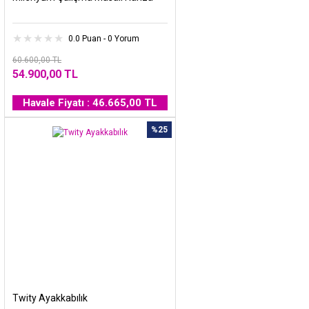
0.0 Puan - 0 Yorum
60.600,00 TL
54.900,00 TL
Havale Fiyatı : 46.665,00 TL
%25
Twity Ayakkabılık