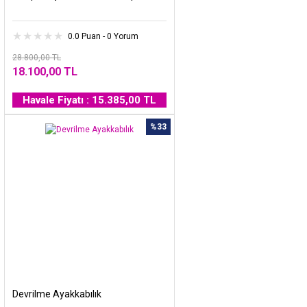
0.0 Puan - 0 Yorum
28.800,00 TL
18.100,00 TL
Havale Fiyatı : 15.385,00 TL
%33
Devrilme Ayakkabılık