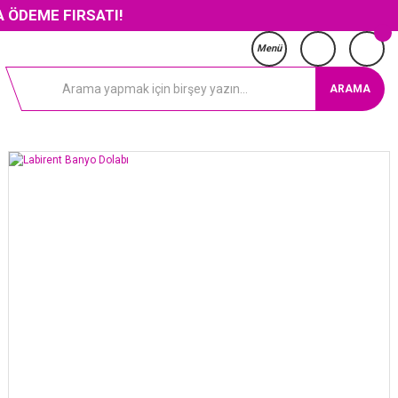
FIRSATI!
Menü
ARAMA