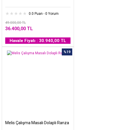
0.0 Puan - 0 Yorum
49.000,00 TL
36.400,00 TL
Havale Fiyatı : 30.940,00 TL
%19
Melis Çalışma Masalı Dolaplı Ranza