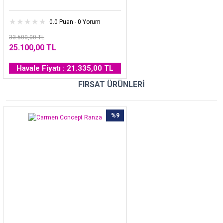
0.0 Puan - 0 Yorum
33.500,00 TL
25.100,00 TL
Havale Fiyatı : 21.335,00 TL
FIRSAT ÜRÜNLERİ
%9