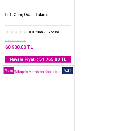
Loft Genç Odası Takımı
0.0 Puan - 0 Yorum
81.200,00 TL
60.900,00 TL
Havale Fiyatı : 51.765,00 TL
Yeni
%31