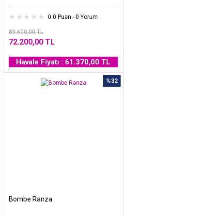
0.0 Puan - 0 Yorum
89.600,00 TL
72.200,00 TL
Havale Fiyatı : 61.370,00 TL
%32
Bombe Ranza