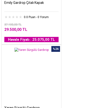
Emily Gardrop Çıtalı Kapak
0.0 Puan - 0 Yorum
37.100,00 TL
29.500,00 TL
Havale Fiyatı : 25.075,00 TL
%26
Yaren Sürgülü Gardırop