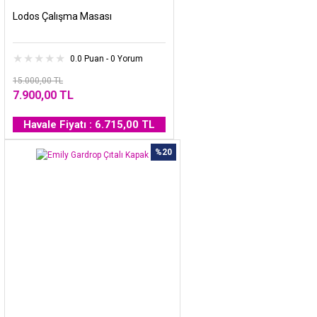
Lodos Çalışma Masası
0.0 Puan - 0 Yorum
15.000,00 TL
7.900,00 TL
Havale Fiyatı : 6.715,00 TL
%20