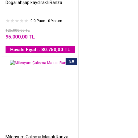
Doğal ahşap kaydıraklı Ranza
0.0 Puan - 0 Yorum
125.000,00 TL
95.000,00 TL
Havale Fiyatı : 80.750,00 TL
%9
Milenyum Çalışma Masalı Ranza