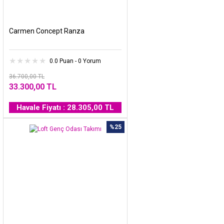
Carmen Concept Ranza
0.0 Puan - 0 Yorum
36.700,00 TL
33.300,00 TL
Havale Fiyatı : 28.305,00 TL
%25