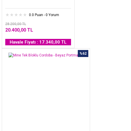
0.0 Puan - 0 Yorum
28.200,00 TL
20.400,00 TL
Havale Fiyatı : 17.340,00 TL
%62