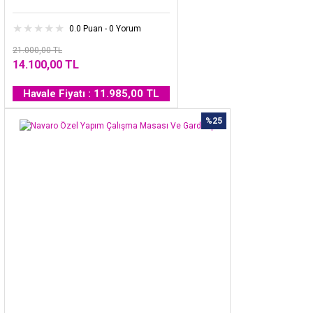
0.0 Puan - 0 Yorum
21.000,00 TL
14.100,00 TL
Havale Fiyatı : 11.985,00 TL
%25