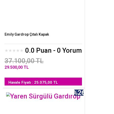
Emily Gardrop Çıtalı Kapak
0.0 Puan - 0 Yorum
37.100,00 TL
29.500,00 TL
Havale Fiyatı : 25.075,00 TL
%26