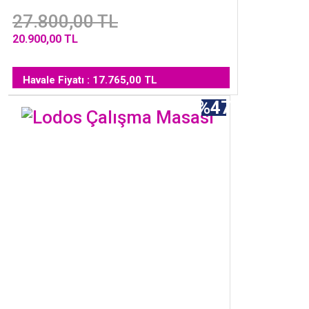
27.800,00 TL
20.900,00 TL
Havale Fiyatı : 17.765,00 TL
%47