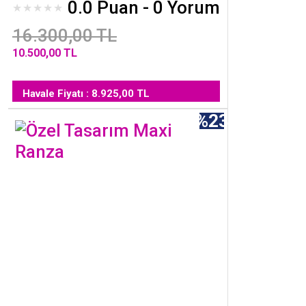
0.0 Puan - 0 Yorum
16.300,00 TL
10.500,00 TL
Havale Fiyatı : 8.925,00 TL
%23