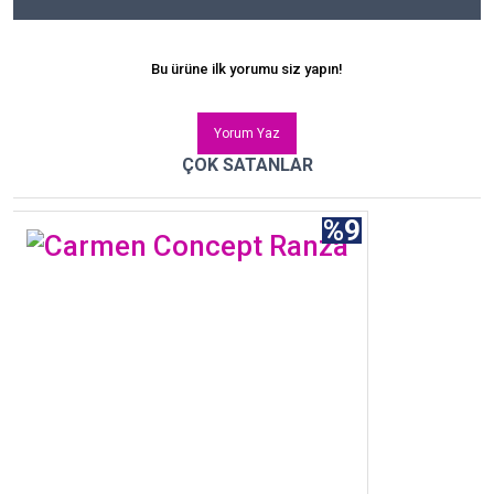
Bu ürüne ilk yorumu siz yapın!
Yorum Yaz
ÇOK SATANLAR
%9