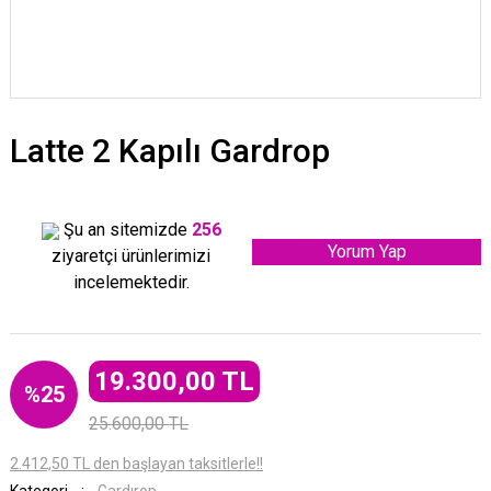
Latte 2 Kapılı Gardrop
Şu an sitemizde
256
Yorum Yap
ziyaretçi ürünlerimizi
incelemektedir.
19.300,00 TL
%25
25.600,00 TL
2.412,50 TL den başlayan taksitlerle!!