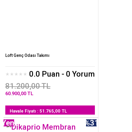
Loft Genç Odası Takımı
0.0 Puan - 0 Yorum
81.200,00 TL
60.900,00 TL
Havale Fiyatı : 51.765,00 TL
Yeni
%31