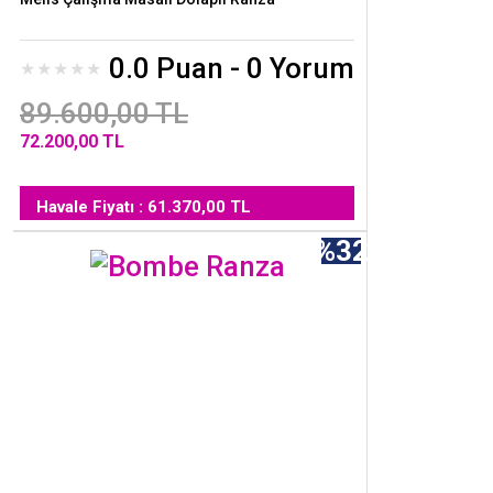
0.0 Puan - 0 Yorum
89.600,00 TL
72.200,00 TL
Havale Fiyatı : 61.370,00 TL
%32