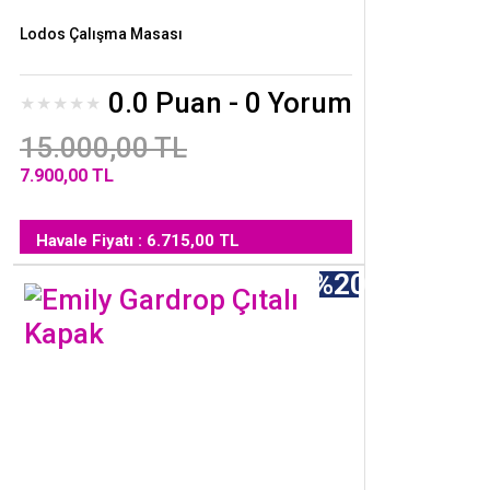
Lodos Çalışma Masası
0.0 Puan - 0 Yorum
15.000,00 TL
7.900,00 TL
Havale Fiyatı : 6.715,00 TL
%20