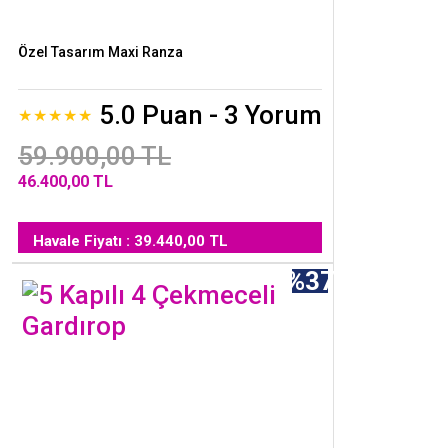
Özel Tasarım Maxi Ranza
5.0 Puan - 3 Yorum
59.900,00 TL
46.400,00 TL
Havale Fiyatı : 39.440,00 TL
%37