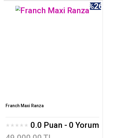
%26
Franch Maxi Ranza
0.0 Puan - 0 Yorum
49.000,00 TL