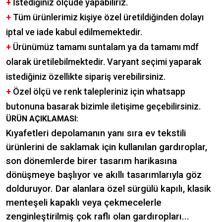
+
İstediğiniz ölçüde yapabiliriz.
+
Tüm ürünlerimiz kişiye özel üretildiğinden dolayı
iptal ve iade kabul edilmemektedir.
+
Ürünümüz tamamı suntalam ya da tamamı mdf
olarak üretilebilmektedir. Varyant seçimi yaparak
istediğiniz özellikte sipariş verebilirsiniz.
+
Özel ölçü ve renk talepleriniz için whatsapp
butonuna basarak bizimle iletişime geçebilirsiniz.
ÜRÜN AÇIKLAMASI:
Kıyafetleri depolamanın yanı sıra ev tekstili
ürünlerini de saklamak için kullanılan gardıroplar,
son dönemlerde birer tasarım harikasına
dönüşmeye başlıyor ve akıllı tasarımlarıyla göz
dolduruyor. Dar alanlara özel sürgülü kapılı, klasik
menteşeli kapaklı veya çekmecelerle
zenginleştirilmiş çok raflı olan gardıropları...