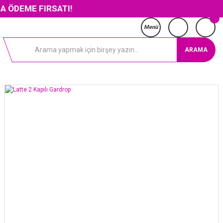
IRSATI!
Menü
ARAMA