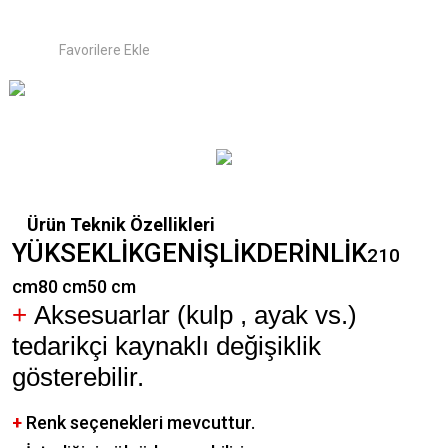
Ürün Teknik Özellikleri
YÜKSEKLİKGENİŞLİKDERİNLİK
210
cm
80 cm
50 cm
+
Aksesuarlar (kulp , ayak vs.)
tedarikçi kaynaklı değişiklik
gösterebilir.
+
Renk seçenekleri mevcuttur.