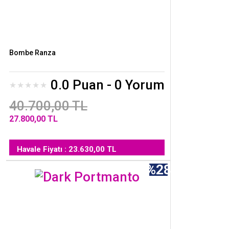
Bombe Ranza
0.0 Puan - 0 Yorum
40.700,00 TL
27.800,00 TL
Havale Fiyatı : 23.630,00 TL
%28