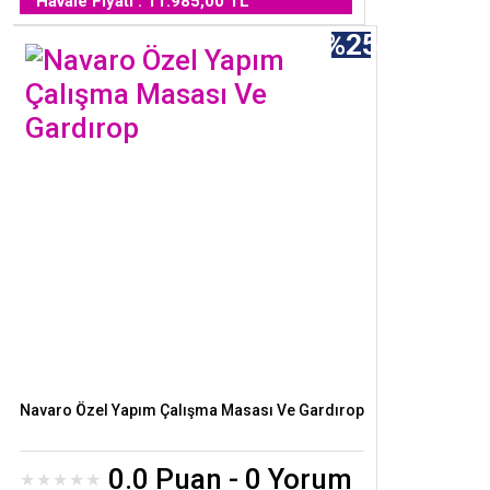
Havale Fiyatı : 11.985,00 TL
%25
Navaro Özel Yapım Çalışma Masası Ve Gardırop
0.0 Puan - 0 Yorum