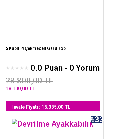
5 Kapılı 4 Çekmeceli Gardırop
0.0 Puan - 0 Yorum
28.800,00 TL
18.100,00 TL
Havale Fiyatı : 15.385,00 TL
%33