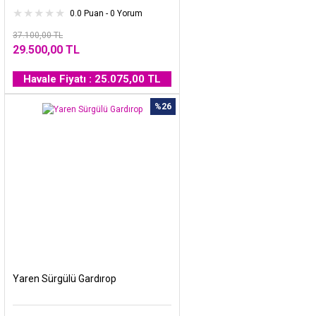
0.0 Puan - 0 Yorum
37.100,00 TL
29.500,00 TL
Havale Fiyatı : 25.075,00 TL
%26
Yaren Sürgülü Gardırop