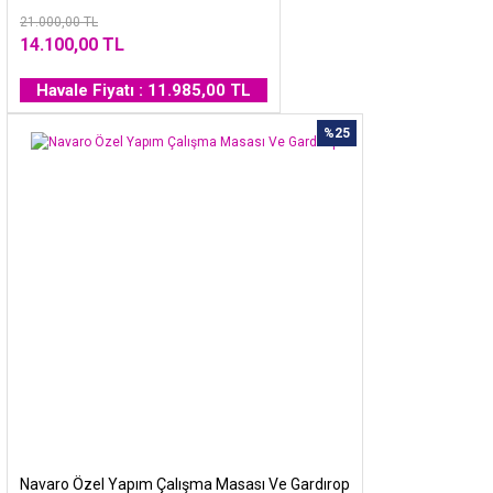
21.000,00 TL
14.100,00 TL
Havale Fiyatı : 11.985,00 TL
%25
Navaro Özel Yapım Çalışma Masası Ve Gardırop