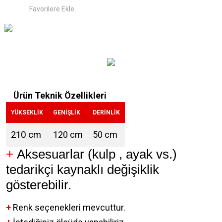
Ürün Teknik Özellikleri
YÜKSEKLİK
GENİŞLİK
DERİNLİK
210 cm
120 cm
50 cm
+
Aksesuarlar (kulp , ayak vs.)
tedarikçi kaynaklı değişiklik
gösterebilir.
+
Renk seçenekleri mevcuttur.