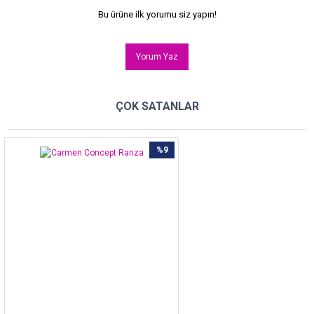
Bu ürüne ilk yorumu siz yapın!
Yorum Yaz
ÇOK SATANLAR
%9