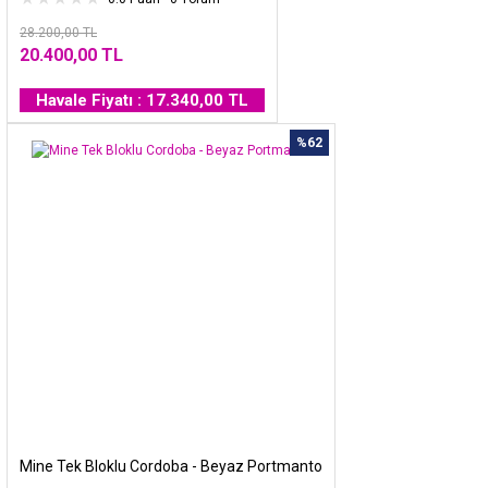
28.200,00 TL
20.400,00 TL
Havale Fiyatı : 17.340,00 TL
%62
Mine Tek Bloklu Cordoba - Beyaz Portmanto