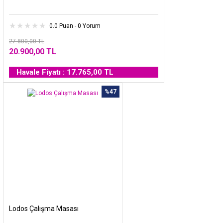
0.0 Puan - 0 Yorum
27.800,00 TL
20.900,00 TL
Havale Fiyatı : 17.765,00 TL
%47
Lodos Çalışma Masası