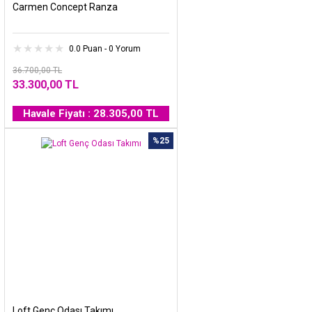
Carmen Concept Ranza
0.0 Puan - 0 Yorum
36.700,00 TL
33.300,00 TL
Havale Fiyatı : 28.305,00 TL
%25
Loft Genç Odası Takımı