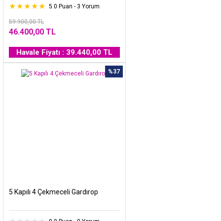
5.0 Puan - 3 Yorum
59.900,00 TL
46.400,00 TL
Havale Fiyatı : 39.440,00 TL
%37
5 Kapılı 4 Çekmeceli Gardırop