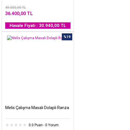
49.000,00 TL
36.400,00 TL
Havale Fiyatı : 30.940,00 TL
%19
Melis Çalışma Masalı Dolaplı Ranza
0.0 Puan - 0 Yorum