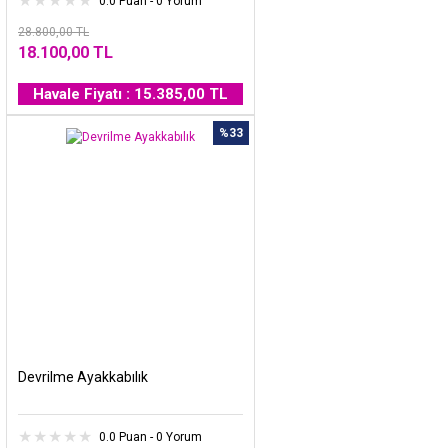
0.0 Puan - 0 Yorum
28.800,00 TL
18.100,00 TL
Havale Fiyatı : 15.385,00 TL
%33
Devrilme Ayakkabılık
0.0 Puan - 0 Yorum