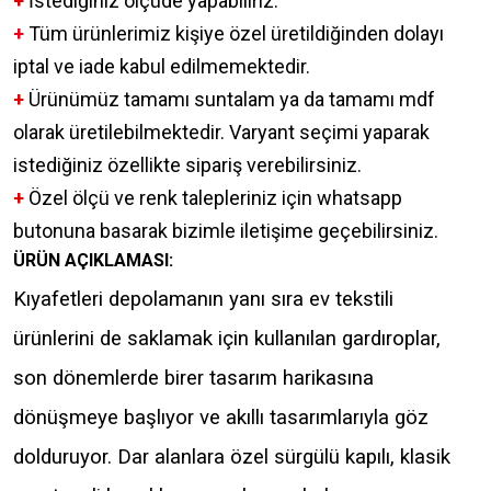
+
İstediğiniz ölçüde yapabiliriz.
+
Tüm ürünlerimiz kişiye özel üretildiğinden dolayı
iptal ve iade kabul edilmemektedir.
+
Ürünümüz tamamı suntalam ya da tamamı mdf
olarak üretilebilmektedir. Varyant seçimi yaparak
istediğiniz özellikte sipariş verebilirsiniz.
+
Özel ölçü ve renk talepleriniz için whatsapp
butonuna basarak bizimle iletişime geçebilirsiniz.
ÜRÜN AÇIKLAMASI:
Kıyafetleri depolamanın yanı sıra ev tekstili
ürünlerini de saklamak için kullanılan gardıroplar,
son dönemlerde birer tasarım harikasına
dönüşmeye başlıyor ve akıllı tasarımlarıyla göz
dolduruyor. Dar alanlara özel sürgülü kapılı, klasik