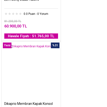
0.0 Puan - 0 Yorum
81.200,00 TL
60.900,00 TL
Havale Fiyatı : 51.765,00 TL
Yeni
%31
Dikaprio Membran Kapak Konsol