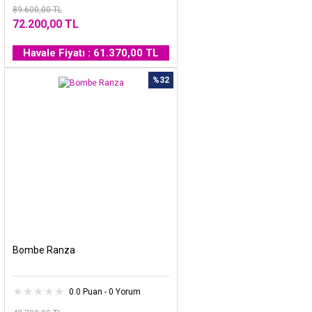
89.600,00 TL
72.200,00 TL
Havale Fiyatı : 61.370,00 TL
%32
Bombe Ranza
0.0 Puan - 0 Yorum