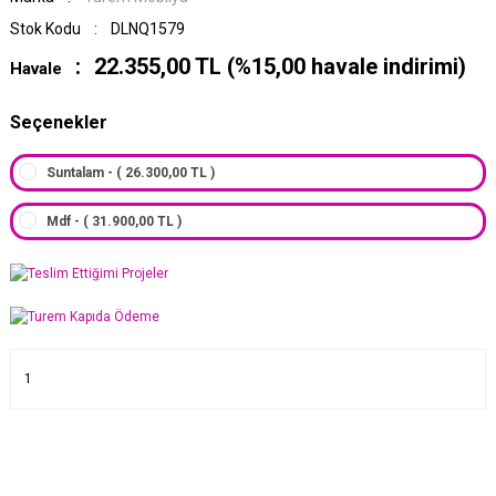
Stok Kodu
DLNQ1579
22.355,00 TL (%15,00 havale indirimi)
Havale
Seçenekler
Suntalam - ( 26.300,00 TL )
Mdf - ( 31.900,00 TL )