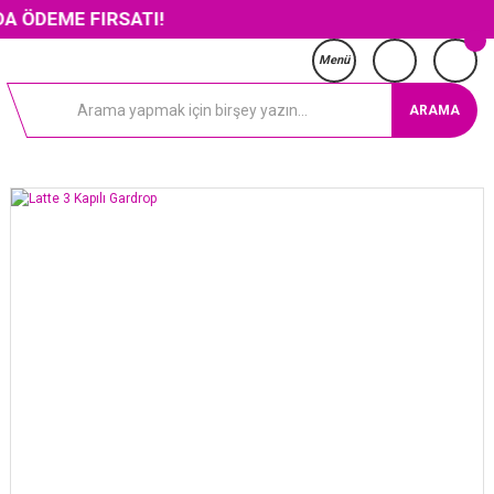
 FIRSATI!
Menü
ARAMA