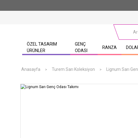
ÖZEL TASARIM
GENÇ
RANZA
DOLA
ÜRÜNLER
ODASI
Anasayfa
Turem Sarı Koleksiyon
Lignum Sarı Gen