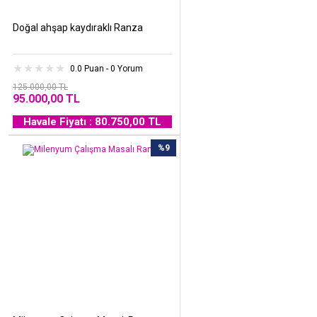
Doğal ahşap kaydıraklı Ranza
0.0 Puan - 0 Yorum
125.000,00 TL
95.000,00 TL
Havale Fiyatı : 80.750,00 TL
%9