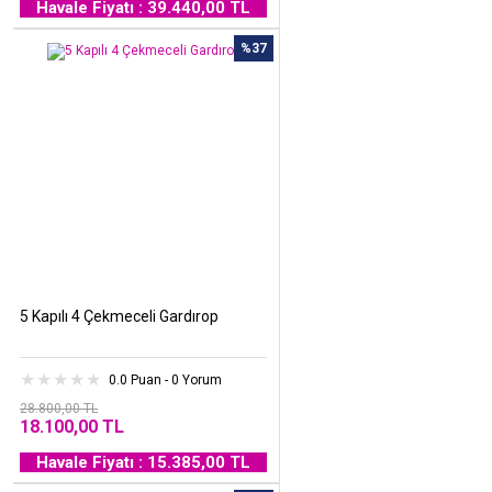
Havale Fiyatı : 39.440,00 TL
%37
5 Kapılı 4 Çekmeceli Gardırop
0.0 Puan - 0 Yorum
28.800,00 TL
18.100,00 TL
Havale Fiyatı : 15.385,00 TL