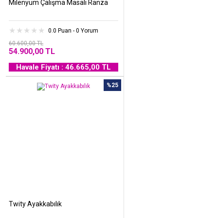
Milenyum Çalışma Masalı Ranza
0.0 Puan - 0 Yorum
60.600,00 TL
54.900,00 TL
Havale Fiyatı : 46.665,00 TL
%25
Twity Ayakkabılık