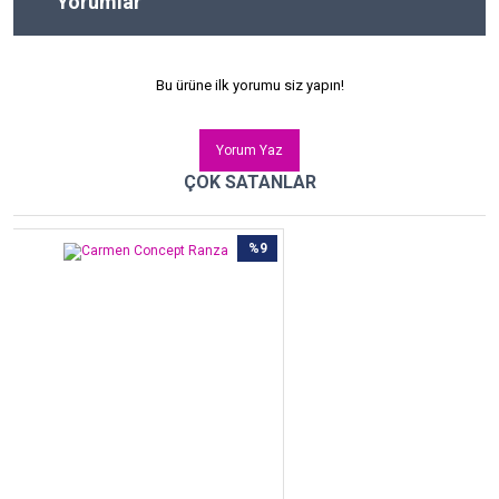
Yorumlar
Bu ürüne ilk yorumu siz yapın!
Yorum Yaz
ÇOK SATANLAR
%9