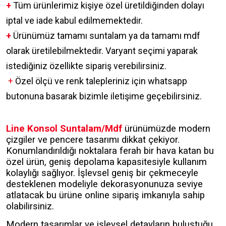
+
Tüm ürünlerimiz kişiye özel üretildiğinden dolayı
iptal ve iade kabul edilmemektedir.
+
Ürünümüz tamamı suntalam ya da tamamı mdf
olarak üretilebilmektedir. Varyant seçimi yaparak
istediğiniz özellikte sipariş verebilirsiniz.
+
Özel ölçü ve renk talepleriniz için whatsapp
butonuna basarak bizimle iletişime geçebilirsiniz.
Line Konsol Suntalam/Mdf
ürünümüzde modern
çizgiler ve pencere tasarımı dikkat çekiyor.
Konumlandırıldığı noktalara ferah bir hava katan bu
özel ürün, geniş depolama kapasitesiyle kullanım
kolaylığı sağlıyor. İşlevsel geniş bir çekmeceyle
desteklenen modeliyle dekorasyonunuza seviye
atlatacak bu ürüne online sipariş imkanıyla sahip
olabilirsiniz.
Modern tasarımlar ve işlevsel detayların buluştuğu,