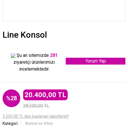
Line Konsol
Şu an sitemizde
281
Yorum Yap
ziyaretçi ürünlerimizi
incelemektedir.
20.400,00 TL
%28
28.200,00 TL
2.550,00 TL den başlayan taksitlerle!!
Kategori
Konsol ve Vitrin