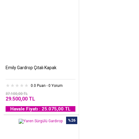
Emily Gardrop Çıtalı Kapak
0.0 Puan - 0 Yorum
37.100,00 TL
29.500,00 TL
Havale Fiyatı : 25.075,00 TL
%26