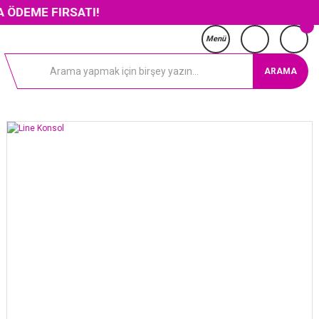
FIRSATI!
Menü
ARAMA