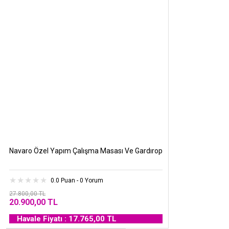
Navaro Özel Yapım Çalışma Masası Ve Gardırop
0.0 Puan - 0 Yorum
27.800,00 TL
20.900,00 TL
Havale Fiyatı : 17.765,00 TL