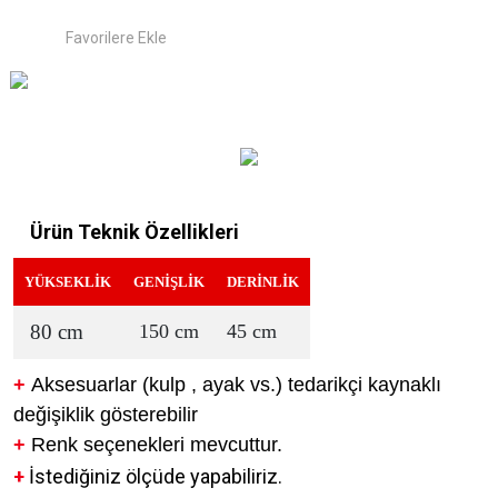
Ürün Teknik Özellikleri
YÜKSEKLİK
GENİŞLİK
DERİNLİK
80 cm
150 cm
45 cm
+
Aksesuarlar (kulp , ayak vs.) tedarikçi kaynaklı
değişiklik gösterebilir
+
Renk seçenekleri mevcuttur.
+
İstediğiniz ölçüde yapabiliriz.