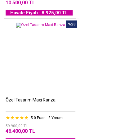
10.500,00 TL
Havale Fiyatı : 8.925,00 TL
%23
Özel Tasarım Maxi Ranza
5.0 Puan - 3 Yorum
59.900,00 TL
46.400,00 TL