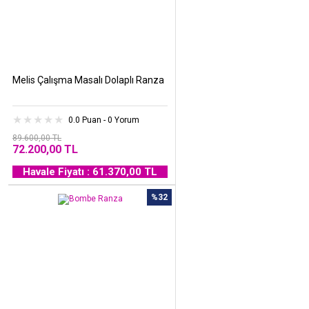
Melis Çalışma Masalı Dolaplı Ranza
0.0 Puan - 0 Yorum
89.600,00 TL
72.200,00 TL
Havale Fiyatı : 61.370,00 TL
%32