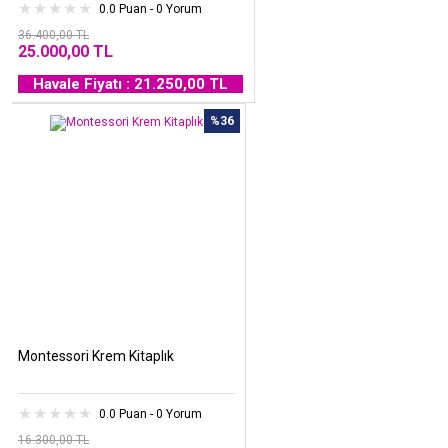
0.0 Puan - 0 Yorum
36.400,00 TL
25.000,00 TL
Havale Fiyatı : 21.250,00 TL
%36
Montessori Krem Kitaplık
0.0 Puan - 0 Yorum
16.300,00 TL