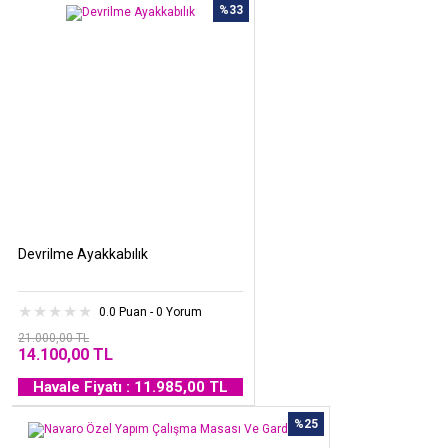
%33
Devrilme Ayakkabılık
0.0 Puan - 0 Yorum
21.000,00 TL
14.100,00 TL
Havale Fiyatı : 11.985,00 TL
%25