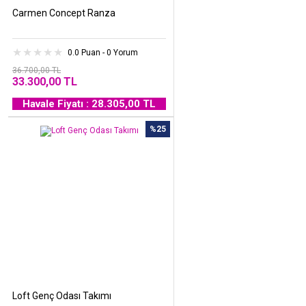
Carmen Concept Ranza
0.0 Puan - 0 Yorum
36.700,00 TL
33.300,00 TL
Havale Fiyatı : 28.305,00 TL
%25
Loft Genç Odası Takımı