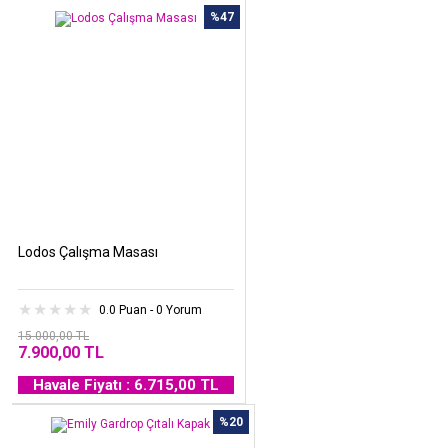
%47
Lodos Çalışma Masası
0.0 Puan - 0 Yorum
15.000,00 TL
7.900,00 TL
Havale Fiyatı : 6.715,00 TL
%20