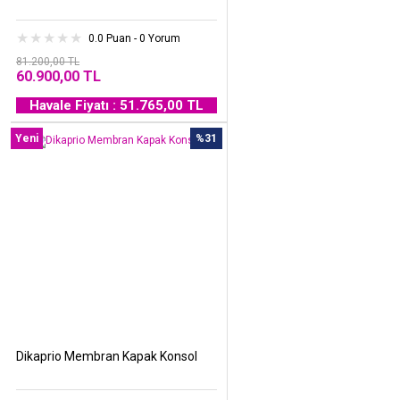
0.0 Puan - 0 Yorum
81.200,00 TL
60.900,00 TL
Havale Fiyatı : 51.765,00 TL
Yeni
%31
Dikaprio Membran Kapak Konsol