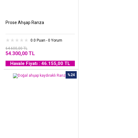
Prose Ahşap Ranza
0.0 Puan - 0 Yorum
64.600,00 TL
54.300,00 TL
Havale Fiyatı : 46.155,00 TL
%24