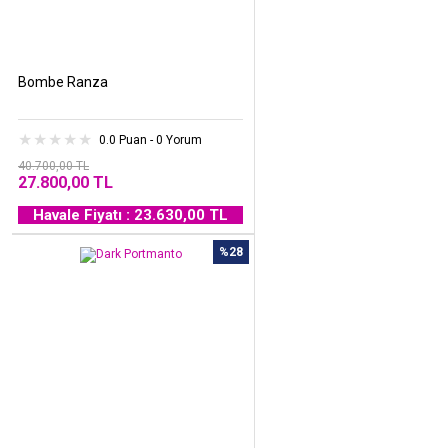
Bombe Ranza
0.0 Puan - 0 Yorum
40.700,00 TL
27.800,00 TL
Havale Fiyatı : 23.630,00 TL
%28