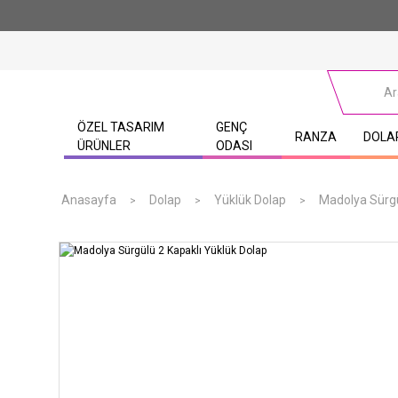
ÖZEL TASARIM
GENÇ
RANZA
DOLA
ÜRÜNLER
ODASI
Anasayfa
Dolap
Yüklük Dolap
Madolya Sürgü