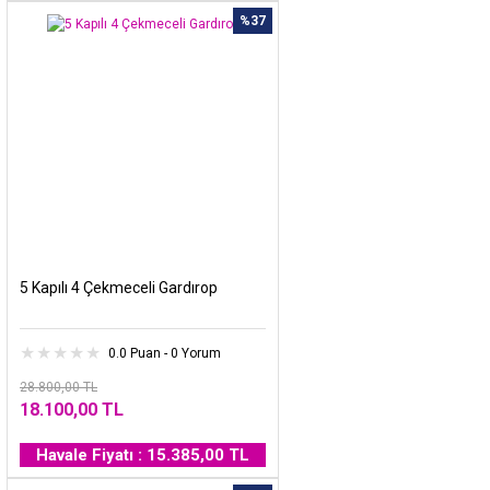
%37
5 Kapılı 4 Çekmeceli Gardırop
0.0 Puan - 0 Yorum
28.800,00 TL
18.100,00 TL
Havale Fiyatı : 15.385,00 TL