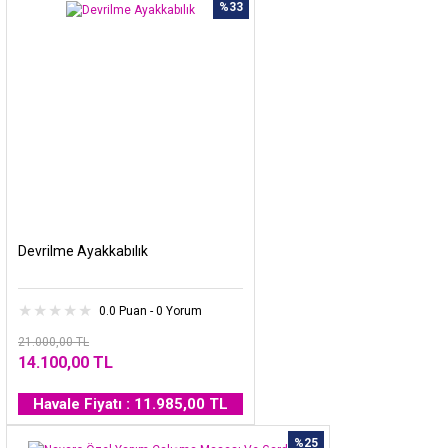
%33
Devrilme Ayakkabılık
0.0 Puan - 0 Yorum
21.000,00 TL
14.100,00 TL
Havale Fiyatı : 11.985,00 TL
%25