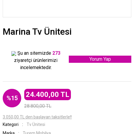
Marina Tv Ünitesi
Şu an sitemizde
273
Yorum Yap
ziyaretçi ürünlerimizi
incelemektedir.
24.400,00 TL
%15
28.800,00 TL
3.050,00 TL den başlayan taksitlerle!!
Kategori
Tv Ünitesi
Marka
Turem Mobilya