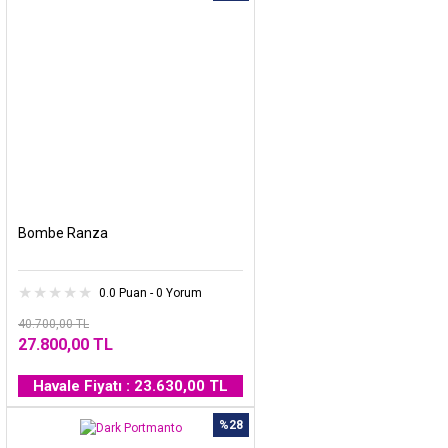
Bombe Ranza
0.0 Puan - 0 Yorum
40.700,00 TL
27.800,00 TL
Havale Fiyatı : 23.630,00 TL
%28