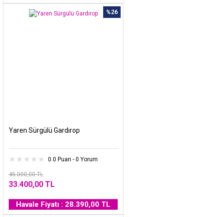
%26
Yaren Sürgülü Gardırop
0.0 Puan - 0 Yorum
45.000,00 TL
33.400,00 TL
Havale Fiyatı : 28.390,00 TL