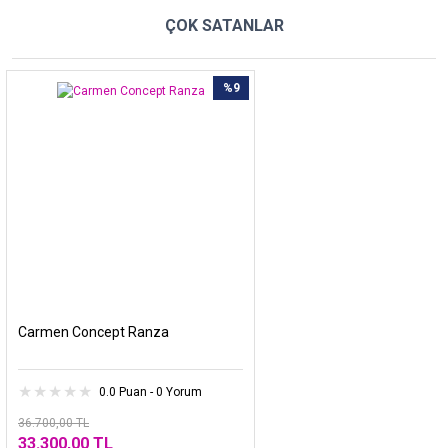
ÇOK SATANLAR
%9
Carmen Concept Ranza
0.0 Puan - 0 Yorum
36.700,00 TL
33.300,00 TL