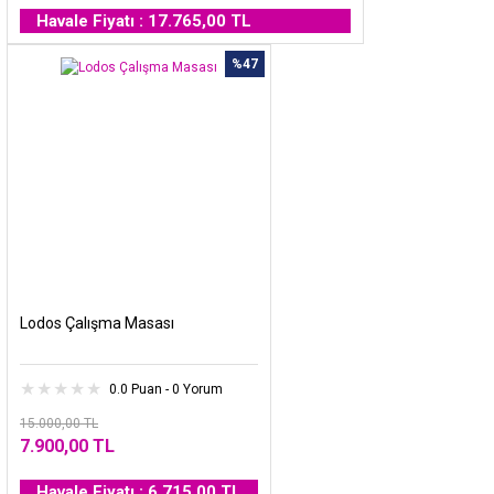
Havale Fiyatı : 17.765,00 TL
%47
Lodos Çalışma Masası
0.0 Puan - 0 Yorum
15.000,00 TL
7.900,00 TL
Havale Fiyatı : 6.715,00 TL