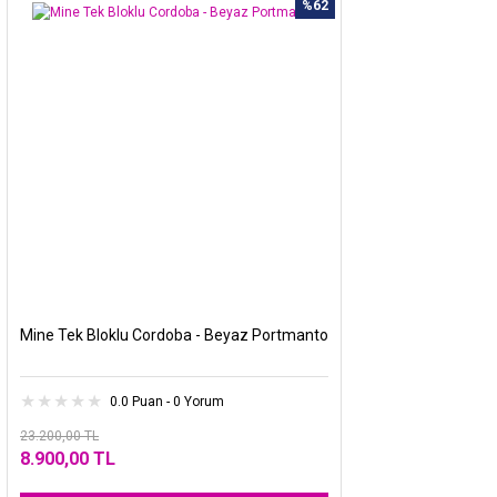
%62
Mine Tek Bloklu Cordoba - Beyaz Portmanto
0.0 Puan - 0 Yorum
23.200,00 TL
8.900,00 TL