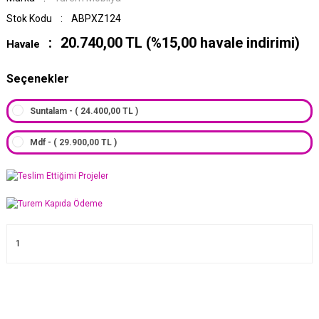
Stok Kodu
ABPXZ124
20.740,00 TL (%15,00 havale indirimi)
Havale
Seçenekler
Suntalam - ( 24.400,00 TL )
Mdf - ( 29.900,00 TL )