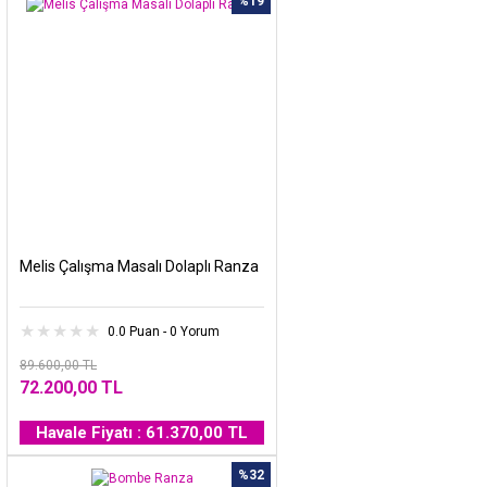
%19
Melis Çalışma Masalı Dolaplı Ranza
0.0 Puan - 0 Yorum
89.600,00 TL
72.200,00 TL
Havale Fiyatı : 61.370,00 TL
%32