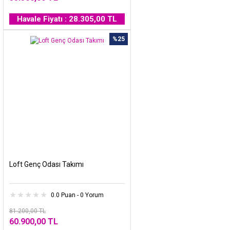
Havale Fiyatı : 28.305,00 TL
%25
Loft Genç Odası Takımı
0.0 Puan - 0 Yorum
81.200,00 TL
60.900,00 TL