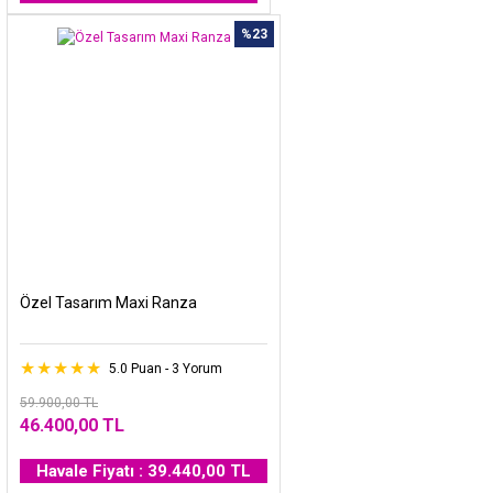
%23
Özel Tasarım Maxi Ranza
5.0 Puan - 3 Yorum
59.900,00 TL
46.400,00 TL
Havale Fiyatı : 39.440,00 TL