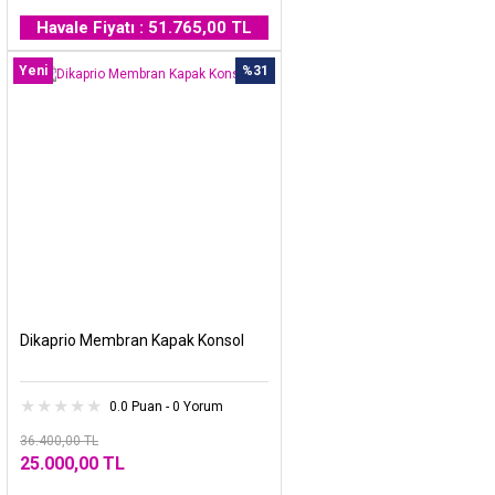
Havale Fiyatı : 51.765,00 TL
Yeni
%31
Dikaprio Membran Kapak Konsol
0.0 Puan - 0 Yorum
36.400,00 TL
25.000,00 TL