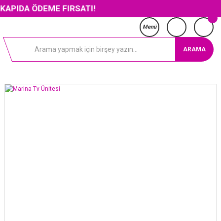
ÖDEME FIRSATI!
Menü
ARAMA