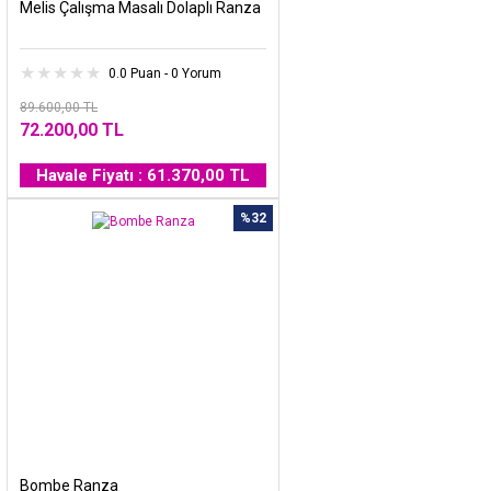
Melis Çalışma Masalı Dolaplı Ranza
0.0 Puan - 0 Yorum
89.600,00 TL
72.200,00 TL
Havale Fiyatı : 61.370,00 TL
%32
Bombe Ranza