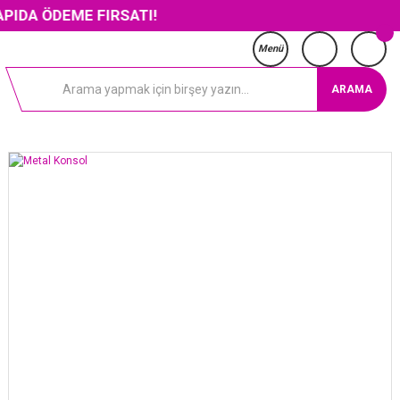
EME FIRSATI!
Menü
ARAMA