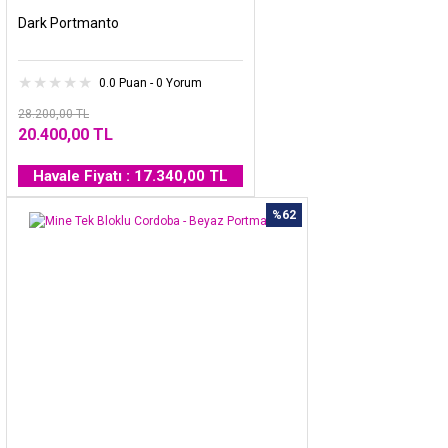
Dark Portmanto
0.0 Puan - 0 Yorum
28.200,00 TL
20.400,00 TL
Havale Fiyatı : 17.340,00 TL
%62