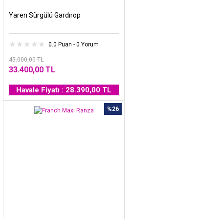
Yaren Sürgülü Gardırop
0.0 Puan - 0 Yorum
45.000,00 TL
33.400,00 TL
Havale Fiyatı : 28.390,00 TL
%26