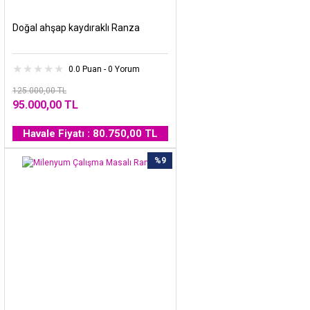
Doğal ahşap kaydıraklı Ranza
0.0 Puan - 0 Yorum
125.000,00 TL
95.000,00 TL
Havale Fiyatı : 80.750,00 TL
%9