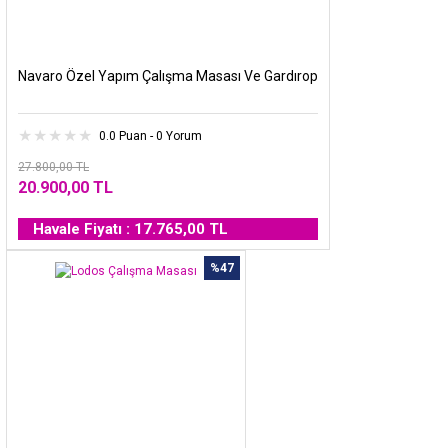
Navaro Özel Yapım Çalışma Masası Ve Gardırop
0.0 Puan - 0 Yorum
27.800,00 TL
20.900,00 TL
Havale Fiyatı : 17.765,00 TL
%47