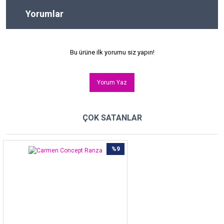
Yorumlar
Bu ürüne ilk yorumu siz yapın!
Yorum Yaz
ÇOK SATANLAR
%9