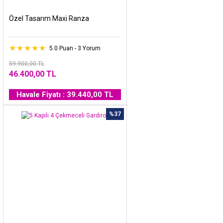
Özel Tasarım Maxi Ranza
5.0 Puan - 3 Yorum
59.900,00 TL
46.400,00 TL
Havale Fiyatı : 39.440,00 TL
%37