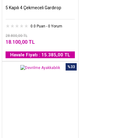
5 Kapılı 4 Çekmeceli Gardırop
0.0 Puan - 0 Yorum
28.800,00 TL
18.100,00 TL
Havale Fiyatı : 15.385,00 TL
%33