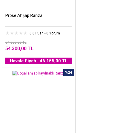
Prose Ahşap Ranza
0.0 Puan - 0 Yorum
64.600,00 TL
54.300,00 TL
Havale Fiyatı : 46.155,00 TL
%24