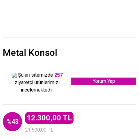
Metal Konsol
Şu an sitemizde
257
Yorum Yap
ziyaretçi ürünlerimizi
incelemektedir.
12.300,00 TL
%43
21.500,00 TL