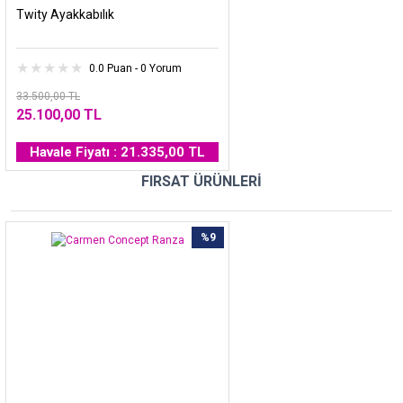
Twity Ayakkabılık
0.0 Puan - 0 Yorum
33.500,00 TL
25.100,00 TL
Havale Fiyatı : 21.335,00 TL
FIRSAT ÜRÜNLERİ
%9