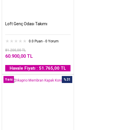
Loft Genç Odası Takımı
0.0 Puan - 0 Yorum
81.200,00 TL
60.900,00 TL
Havale Fiyatı : 51.765,00 TL
Yeni
%31