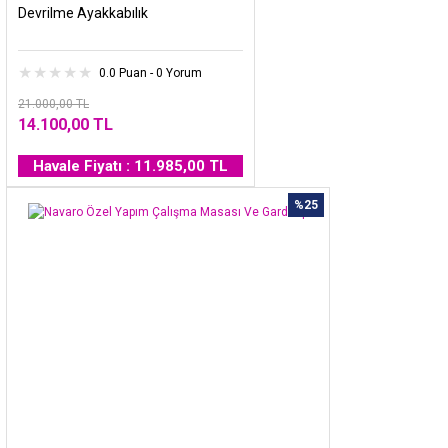
Devrilme Ayakkabılık
0.0 Puan - 0 Yorum
21.000,00 TL
14.100,00 TL
Havale Fiyatı : 11.985,00 TL
%25