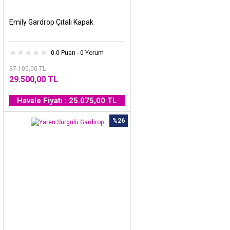
Emily Gardrop Çıtalı Kapak
0.0 Puan - 0 Yorum
37.100,00 TL
29.500,00 TL
Havale Fiyatı : 25.075,00 TL
%26