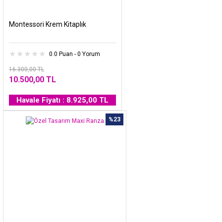
Montessori Krem Kitaplık
0.0 Puan - 0 Yorum
16.300,00 TL
10.500,00 TL
Havale Fiyatı : 8.925,00 TL
%23