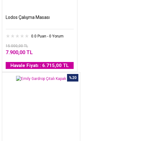
Lodos Çalışma Masası
0.0 Puan - 0 Yorum
15.000,00 TL
7.900,00 TL
Havale Fiyatı : 6.715,00 TL
%20