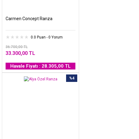
Carmen Concept Ranza
0.0 Puan - 0 Yorum
36.700,00 TL
33.300,00 TL
Havale Fiyatı : 28.305,00 TL
%4