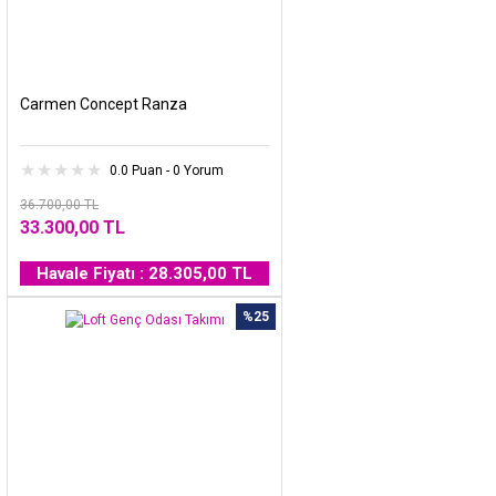
Carmen Concept Ranza
0.0 Puan - 0 Yorum
36.700,00 TL
33.300,00 TL
Havale Fiyatı : 28.305,00 TL
%25