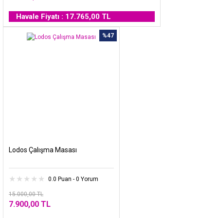
Havale Fiyatı : 17.765,00 TL
%47
Lodos Çalışma Masası
0.0 Puan - 0 Yorum
15.000,00 TL
7.900,00 TL