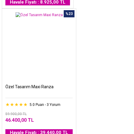
Havale Fiyatı : 8.925,00 TL
%23
Özel Tasarım Maxi Ranza
5.0 Puan - 3 Yorum
59.900,00 TL
46.400,00 TL
Havale Fiyatı : 39.440,00 TL