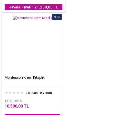
Havale Fiyatı : 21.250,00 TL
%36
Montessori Krem Kitaplık
0.0 Puan - 0 Yorum
16.300,00 TL
10.500,00 TL