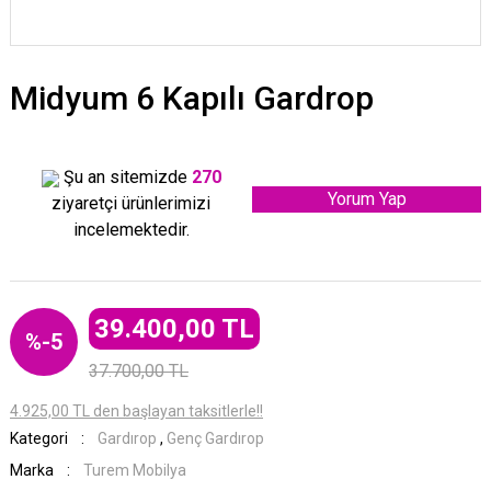
Midyum 6 Kapılı Gardrop
Şu an sitemizde
270
Yorum Yap
ziyaretçi ürünlerimizi
incelemektedir.
39.400,00 TL
%-5
37.700,00 TL
4.925,00 TL den başlayan taksitlerle!!
Kategori
Gardırop
,
Genç Gardırop
Marka
Turem Mobilya