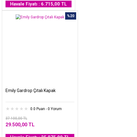
Havale Fiyatı : 6.715,00 TL
%20
Emily Gardrop Çıtalı Kapak
0.0 Puan - 0 Yorum
37.100,00 TL
29.500,00 TL