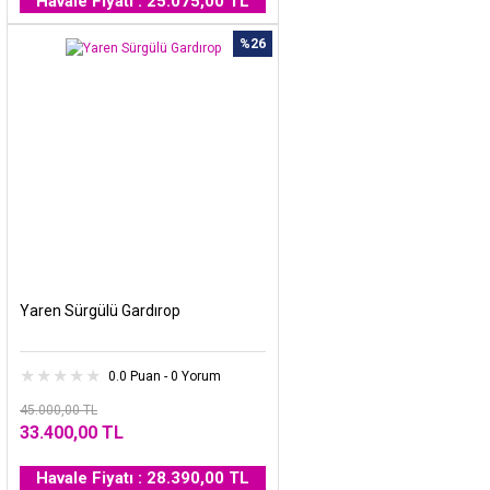
Havale Fiyatı : 25.075,00 TL
%26
Yaren Sürgülü Gardırop
0.0 Puan - 0 Yorum
45.000,00 TL
33.400,00 TL
Havale Fiyatı : 28.390,00 TL