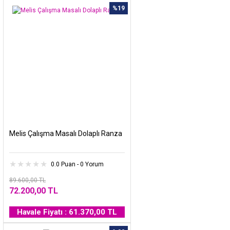
%19
Melis Çalışma Masalı Dolaplı Ranza
0.0 Puan - 0 Yorum
89.600,00 TL
72.200,00 TL
Havale Fiyatı : 61.370,00 TL