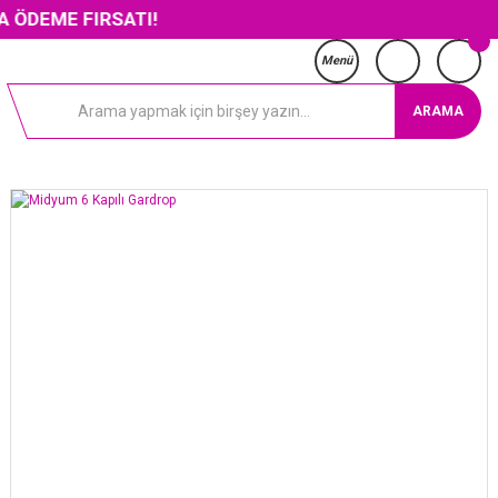
 FIRSATI!
Menü
ARAMA