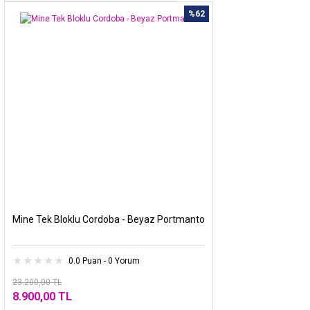
%62
Mine Tek Bloklu Cordoba - Beyaz Portmanto
0.0 Puan - 0 Yorum
23.200,00 TL
8.900,00 TL