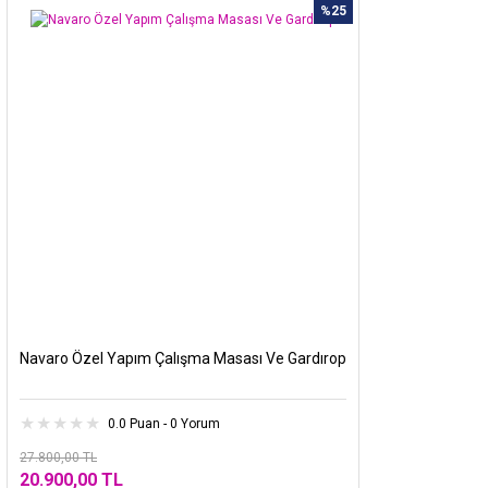
%25
Navaro Özel Yapım Çalışma Masası Ve Gardırop
0.0 Puan - 0 Yorum
27.800,00 TL
20.900,00 TL