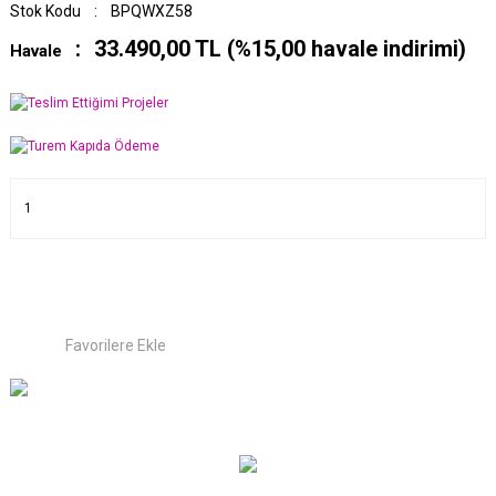
Stok Kodu
BPQWXZ58
33.490,00 TL (%15,00 havale indirimi)
Havale