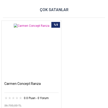
ÇOK SATANLAR
%9
Carmen Concept Ranza
0.0 Puan - 0 Yorum
36.700,00 TL