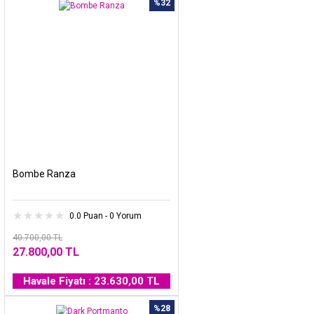
%32
Bombe Ranza
0.0 Puan - 0 Yorum
40.700,00 TL
27.800,00 TL
Havale Fiyatı : 23.630,00 TL
%28