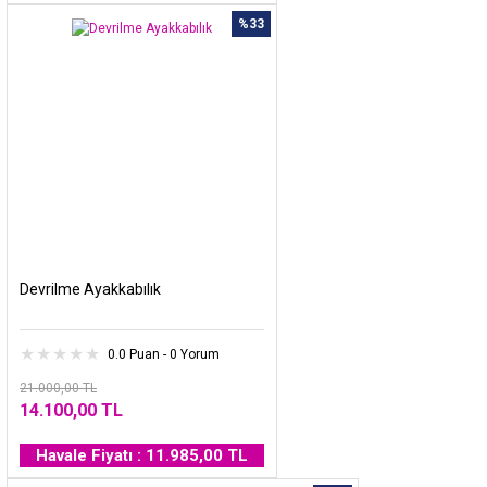
%33
Devrilme Ayakkabılık
0.0 Puan - 0 Yorum
21.000,00 TL
14.100,00 TL
Havale Fiyatı : 11.985,00 TL