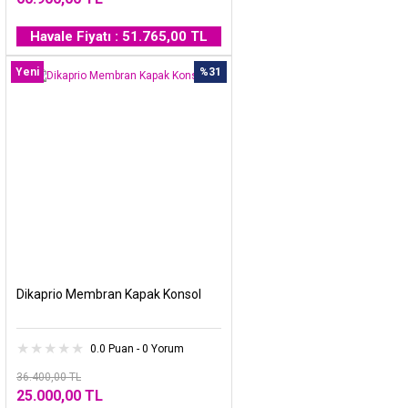
Havale Fiyatı : 51.765,00 TL
Yeni
%31
Dikaprio Membran Kapak Konsol
0.0 Puan - 0 Yorum
36.400,00 TL
25.000,00 TL