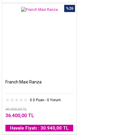
%26
Franch Maxi Ranza
0.0 Puan - 0 Yorum
49.000,00 TL
36.400,00 TL
Havale Fiyatı : 30.940,00 TL