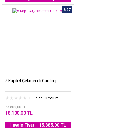
%37
5 Kapılı 4 Çekmeceli Gardırop
0.0 Puan - 0 Yorum
28.800,00 TL
18.100,00 TL
Havale Fiyatı : 15.385,00 TL