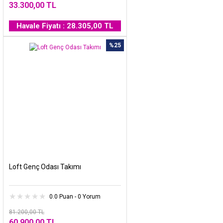
33.300,00 TL
Havale Fiyatı : 28.305,00 TL
%25
Loft Genç Odası Takımı
0.0 Puan - 0 Yorum
81.200,00 TL
60.900,00 TL