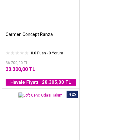
Carmen Concept Ranza
0.0 Puan - 0 Yorum
36.700,00 TL
33.300,00 TL
Havale Fiyatı : 28.305,00 TL
%25