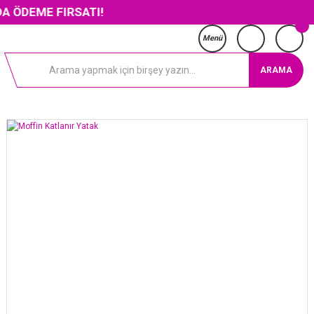
 FIRSATI!
Menü
ARAMA