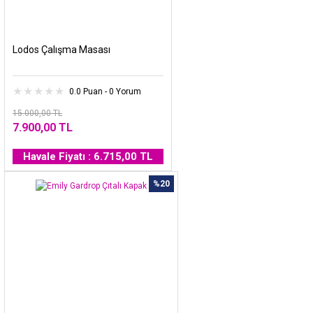
Lodos Çalışma Masası
0.0 Puan - 0 Yorum
15.000,00 TL
7.900,00 TL
Havale Fiyatı : 6.715,00 TL
%20