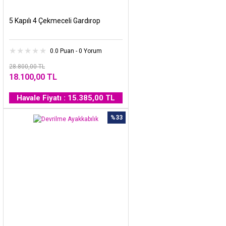
5 Kapılı 4 Çekmeceli Gardırop
0.0 Puan - 0 Yorum
28.800,00 TL
18.100,00 TL
Havale Fiyatı : 15.385,00 TL
%33