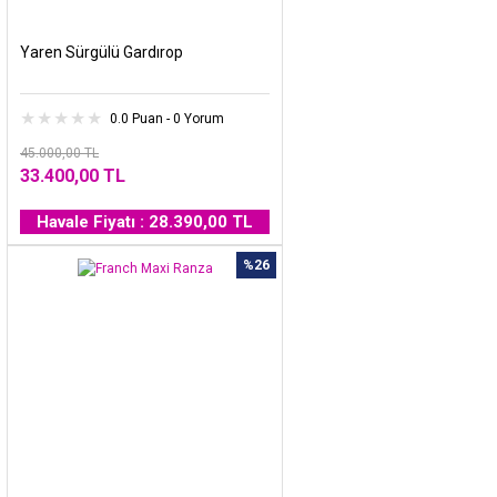
Yaren Sürgülü Gardırop
0.0 Puan - 0 Yorum
45.000,00 TL
33.400,00 TL
Havale Fiyatı : 28.390,00 TL
%26