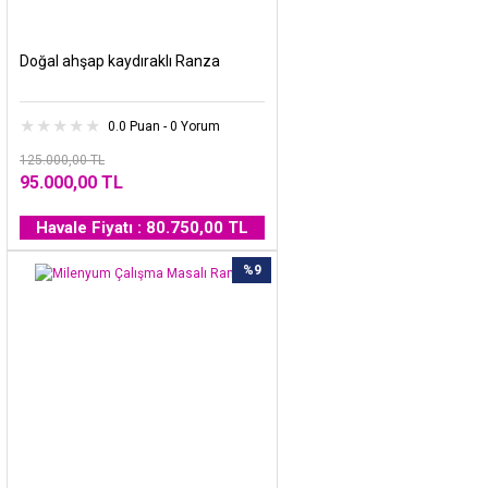
Doğal ahşap kaydıraklı Ranza
0.0 Puan - 0 Yorum
125.000,00 TL
95.000,00 TL
Havale Fiyatı : 80.750,00 TL
%9