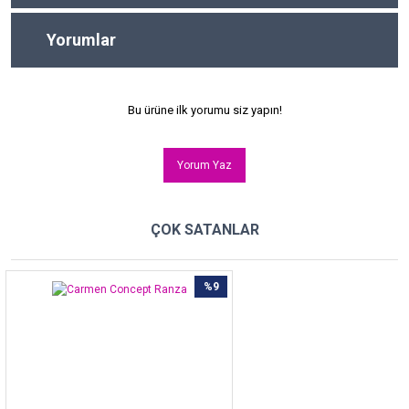
Yorumlar
Bu ürüne ilk yorumu siz yapın!
Yorum Yaz
ÇOK SATANLAR
%9