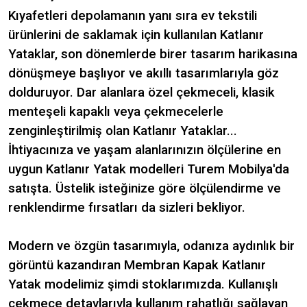
Kıyafetleri depolamanın yanı sıra ev tekstili
ürünlerini de saklamak için kullanılan Katlanır
Yataklar, son dönemlerde birer tasarım harikasına
dönüşmeye başlıyor ve akıllı tasarımlarıyla göz
dolduruyor. Dar alanlara özel çekmeceli, klasik
menteşeli kapaklı veya çekmecelerle
zenginleştirilmiş olan Katlanır Yataklar...
İhtiyacınıza ve yaşam alanlarınızın ölçülerine en
uygun Katlanır Yatak modelleri Turem Mobilya'da
satışta. Üstelik isteğinize göre ölçülendirme ve
renklendirme fırsatları da sizleri bekliyor.
Modern ve özgün tasarımıyla, odanıza aydınlık bir
görüntü kazandıran Membran Kapak Katlanır
Yatak modelimiz şimdi stoklarımızda. Kullanışlı
çekmece detaylarıyla kullanım rahatlığı sağlayan