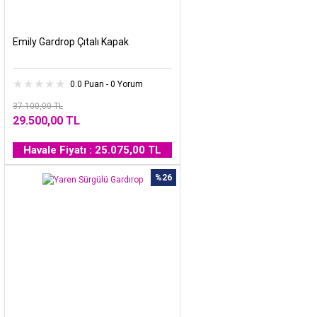
Emily Gardrop Çıtalı Kapak
0.0 Puan - 0 Yorum
37.100,00 TL
29.500,00 TL
Havale Fiyatı : 25.075,00 TL
%26