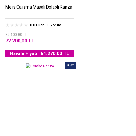
Melis Çalışma Masalı Dolaplı Ranza
0.0 Puan - 0 Yorum
89.600,00 TL
72.200,00 TL
Havale Fiyatı : 61.370,00 TL
%32