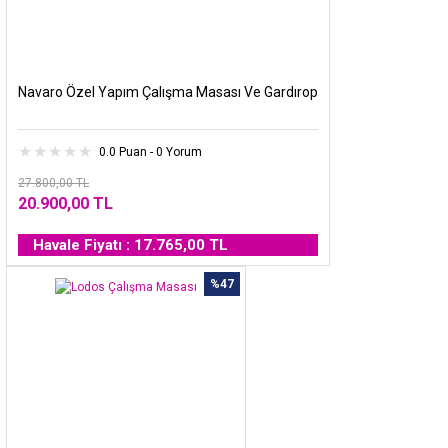
Navaro Özel Yapım Çalışma Masası Ve Gardırop
0.0 Puan - 0 Yorum
27.800,00 TL
20.900,00 TL
Havale Fiyatı : 17.765,00 TL
%47