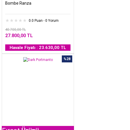
Bombe Ranza
0.0 Puan - 0 Yorum
40.700,00 TL
27.800,00 TL
Havale Fiyatı : 23.630,00 TL
%28