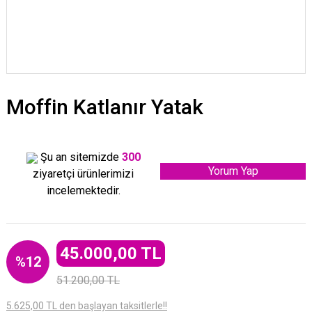
Moffin Katlanır Yatak
Şu an sitemizde
300
Yorum Yap
ziyaretçi ürünlerimizi
incelemektedir.
45.000,00 TL
%12
51.200,00 TL
5.625,00 TL den başlayan taksitlerle!!