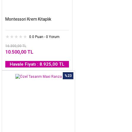
Montessori Krem Kitaplık
0.0 Puan - 0 Yorum
16.300,00 TL
10.500,00 TL
Havale Fiyatı : 8.925,00 TL
%23