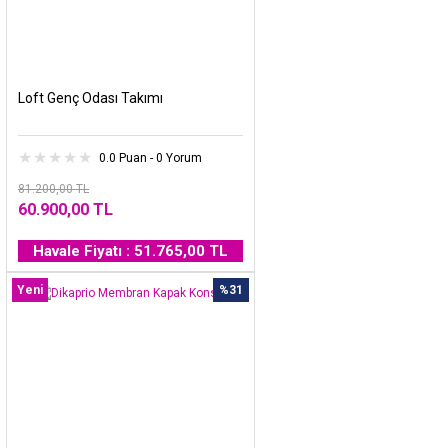
Loft Genç Odası Takımı
0.0 Puan - 0 Yorum
81.200,00 TL
60.900,00 TL
Havale Fiyatı : 51.765,00 TL
Yeni
%31