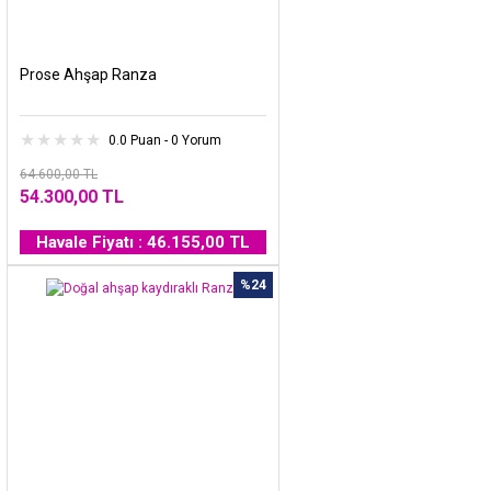
Prose Ahşap Ranza
0.0 Puan - 0 Yorum
64.600,00 TL
54.300,00 TL
Havale Fiyatı : 46.155,00 TL
%24