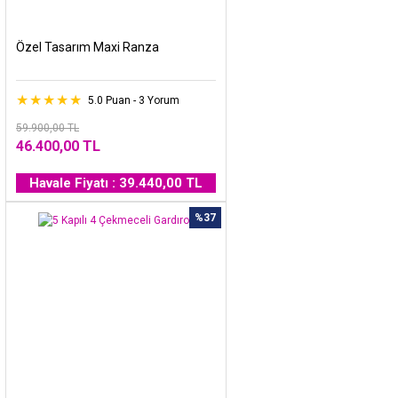
Özel Tasarım Maxi Ranza
5.0 Puan - 3 Yorum
59.900,00 TL
46.400,00 TL
Havale Fiyatı : 39.440,00 TL
%37