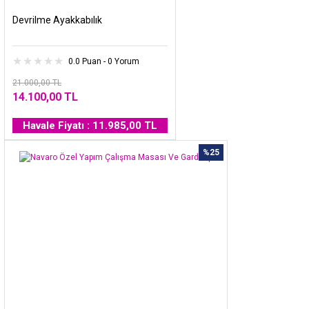
Devrilme Ayakkabılık
0.0 Puan - 0 Yorum
21.000,00 TL
14.100,00 TL
Havale Fiyatı : 11.985,00 TL
%25