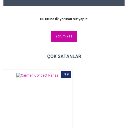
Bu ürüne ilk yorumu siz yapın!
Yorum Yaz
ÇOK SATANLAR
%9