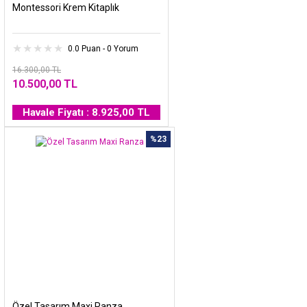
Montessori Krem Kitaplık
0.0 Puan - 0 Yorum
16.300,00 TL
10.500,00 TL
Havale Fiyatı : 8.925,00 TL
%23
Özel Tasarım Maxi Ranza