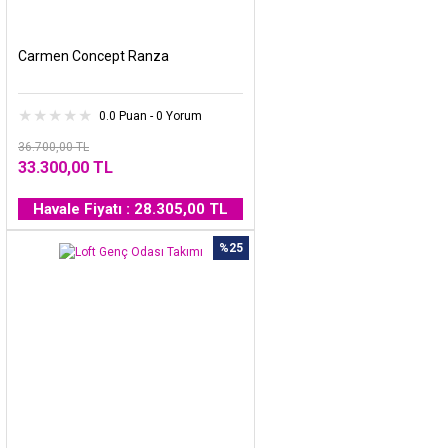
Carmen Concept Ranza
0.0 Puan - 0 Yorum
36.700,00 TL
33.300,00 TL
Havale Fiyatı : 28.305,00 TL
%25