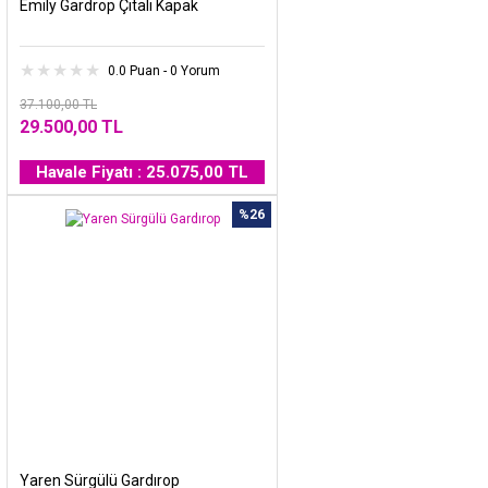
Emily Gardrop Çıtalı Kapak
0.0 Puan - 0 Yorum
37.100,00 TL
29.500,00 TL
Havale Fiyatı : 25.075,00 TL
%26
Yaren Sürgülü Gardırop