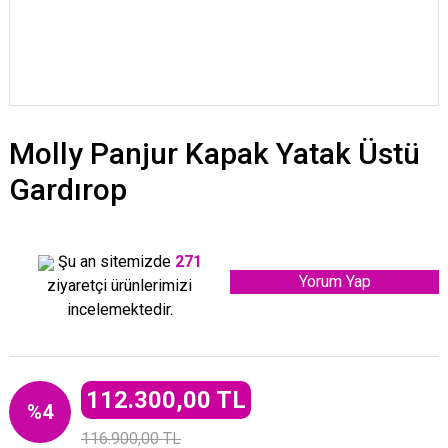
Molly Panjur Kapak Yatak Üstü
Gardırop
Şu an sitemizde
271
Yorum Yap
ziyaretçi ürünlerimizi
incelemektedir.
112.300,00 TL
%4
116.900,00 TL