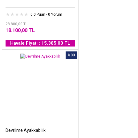
0.0 Puan - 0 Yorum
28.800,00 TL
18.100,00 TL
Havale Fiyatı : 15.385,00 TL
%33
Devrilme Ayakkabılık