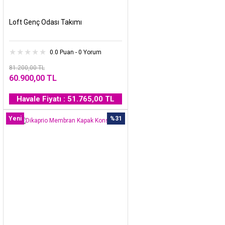
Loft Genç Odası Takımı
0.0 Puan - 0 Yorum
81.200,00 TL
60.900,00 TL
Havale Fiyatı : 51.765,00 TL
Yeni
%31