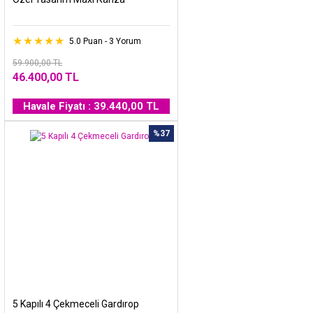
5.0 Puan - 3 Yorum
59.900,00 TL
46.400,00 TL
Havale Fiyatı : 39.440,00 TL
%37
5 Kapılı 4 Çekmeceli Gardırop