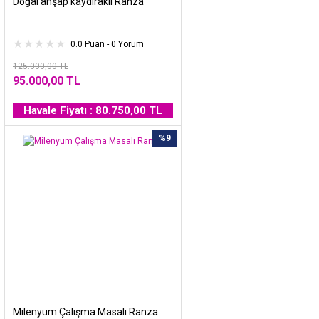
Doğal ahşap kaydıraklı Ranza
0.0 Puan - 0 Yorum
125.000,00 TL
95.000,00 TL
Havale Fiyatı : 80.750,00 TL
%9
Milenyum Çalışma Masalı Ranza