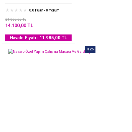
0.0 Puan - 0 Yorum
21.000,00 TL
14.100,00 TL
Havale Fiyatı : 11.985,00 TL
%25