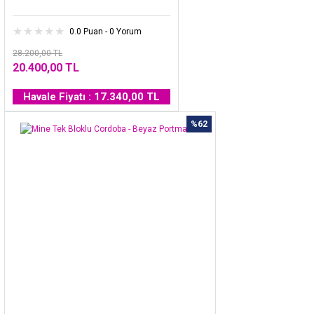
0.0 Puan - 0 Yorum
28.200,00 TL
20.400,00 TL
Havale Fiyatı : 17.340,00 TL
%62