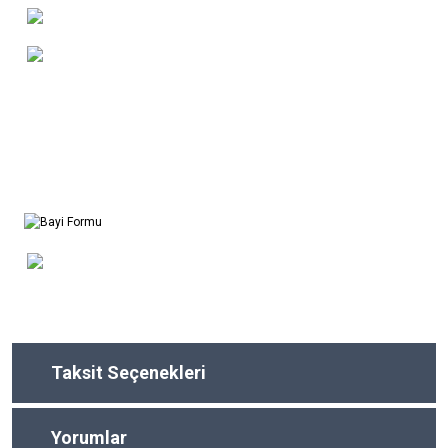
Taksit Seçenekleri
Yorumlar