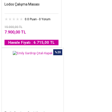
Lodos Çalışma Masası
0.0 Puan - 0 Yorum
15.000,00 TL
7.900,00 TL
Havale Fiyatı : 6.715,00 TL
%20