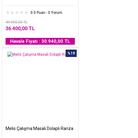
0.0 Puan - 0 Yorum
49.000,00 TL
36.400,00 TL
Havale Fiyatı : 30.940,00 TL
%19
Melis Çalışma Masalı Dolaplı Ranza