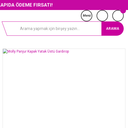
DEME FIRSATI!
Menü
ARAMA