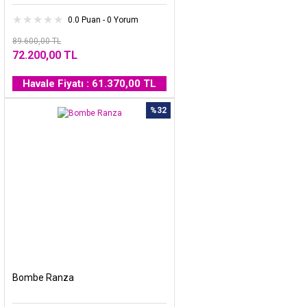
0.0 Puan - 0 Yorum
89.600,00 TL
72.200,00 TL
Havale Fiyatı : 61.370,00 TL
%32
Bombe Ranza