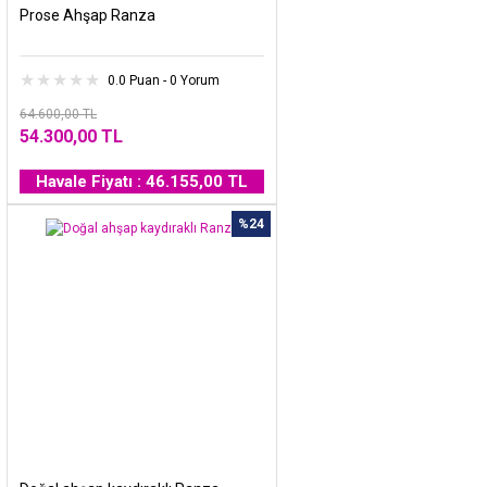
Prose Ahşap Ranza
0.0 Puan - 0 Yorum
64.600,00 TL
54.300,00 TL
Havale Fiyatı : 46.155,00 TL
%24