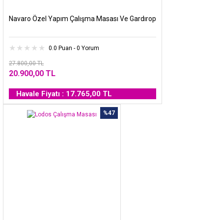
Navaro Özel Yapım Çalışma Masası Ve Gardırop
0.0 Puan - 0 Yorum
27.800,00 TL
20.900,00 TL
Havale Fiyatı : 17.765,00 TL
%47