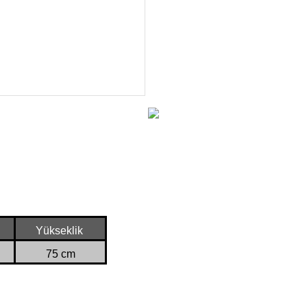
Yükseklik
75 cm