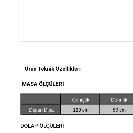
Ürün Teknik Özellikleri
MASA ÖLÇÜLERİ
Genişlik
Derinlik
Dıştan Dışa
120 cm
50 cm
DOLAP ÖLÇÜLERİ