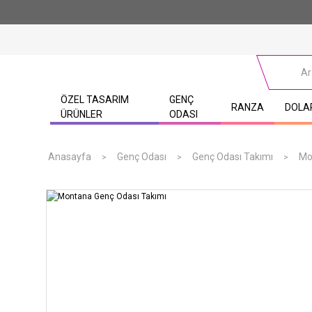
ÖZEL TASARIM
GENÇ
RANZA
DOLA
ÜRÜNLER
ODASI
Anasayfa
Genç Odası
Genç Odası Takımı
Mo