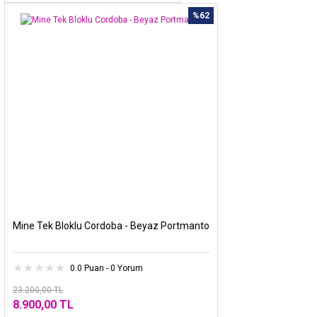
%62
Mine Tek Bloklu Cordoba - Beyaz Portmanto
0.0 Puan - 0 Yorum
23.200,00 TL
8.900,00 TL