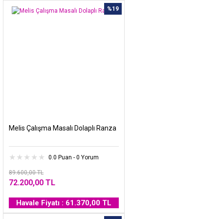
%19
Melis Çalışma Masalı Dolaplı Ranza
0.0 Puan - 0 Yorum
89.600,00 TL
72.200,00 TL
Havale Fiyatı : 61.370,00 TL