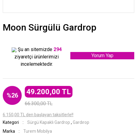
Moon Sürgülü Gardrop
Şu an sitemizde
294
Yorum Yap
ziyaretçi ürünlerimizi
incelemektedir.
49.200,00 TL
%26
66.300,00 TL
6.150,00 TL den başlayan taksitlerle!!
Kategori
Sürgü Kapaklı Gardrop
,
Gardırop
Marka
Turem Mobilya