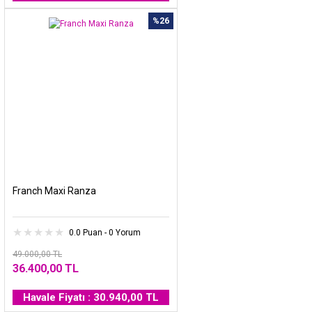
%26
Franch Maxi Ranza
0.0 Puan - 0 Yorum
49.000,00 TL
36.400,00 TL
Havale Fiyatı : 30.940,00 TL