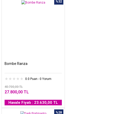
%32
Bombe Ranza
0.0 Puan - 0 Yorum
40.700,00 TL
27.800,00 TL
Havale Fiyatı : 23.630,00 TL
%28