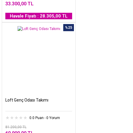
33.300,00 TL
Havale Fiyatı : 28.305,00 TL
%25
Loft Genç Odası Takımı
0.0 Puan - 0 Yorum
81.200,00 TL