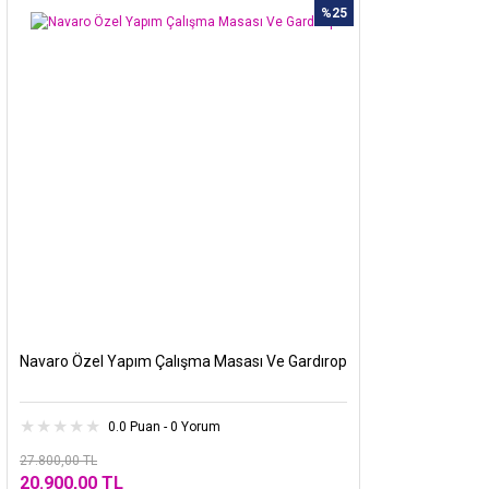
%25
Navaro Özel Yapım Çalışma Masası Ve Gardırop
0.0 Puan - 0 Yorum
27.800,00 TL
20.900,00 TL