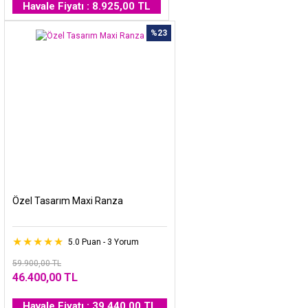
Havale Fiyatı : 8.925,00 TL
%23
Özel Tasarım Maxi Ranza
5.0 Puan - 3 Yorum
59.900,00 TL
46.400,00 TL
Havale Fiyatı : 39.440,00 TL