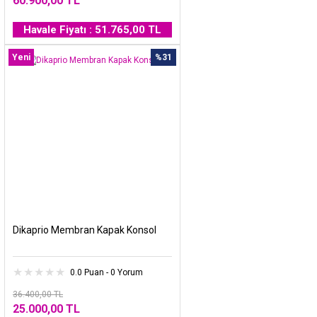
60.900,00 TL
Havale Fiyatı : 51.765,00 TL
Yeni
%31
Dikaprio Membran Kapak Konsol
0.0 Puan - 0 Yorum
36.400,00 TL
25.000,00 TL