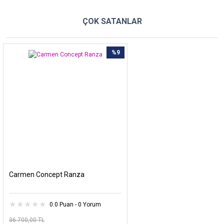
ÇOK SATANLAR
%9
Carmen Concept Ranza
0.0 Puan - 0 Yorum
36.700,00 TL