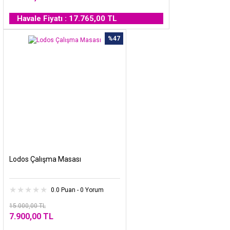
Havale Fiyatı : 17.765,00 TL
%47
Lodos Çalışma Masası
0.0 Puan - 0 Yorum
15.000,00 TL
7.900,00 TL