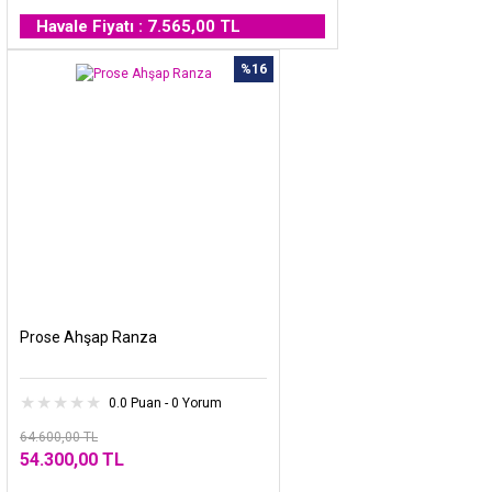
Havale Fiyatı : 7.565,00 TL
%16
Prose Ahşap Ranza
0.0 Puan - 0 Yorum
64.600,00 TL
54.300,00 TL