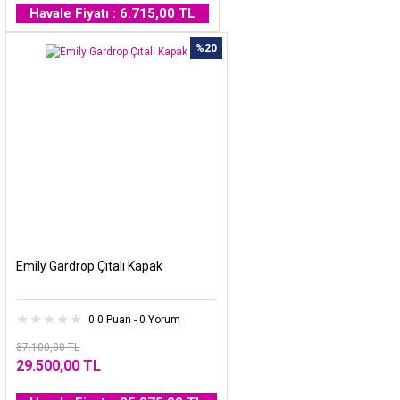
Havale Fiyatı : 6.715,00 TL
%20
Emily Gardrop Çıtalı Kapak
0.0 Puan - 0 Yorum
37.100,00 TL
29.500,00 TL