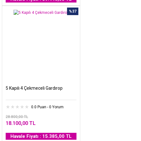
%37
5 Kapılı 4 Çekmeceli Gardırop
0.0 Puan - 0 Yorum
28.800,00 TL
18.100,00 TL
Havale Fiyatı : 15.385,00 TL