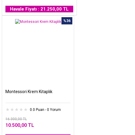
Havale Fiyatı : 21.250,00 TL
%36
Montessori Krem Kitaplık
0.0 Puan - 0 Yorum
16.300,00 TL
10.500,00 TL