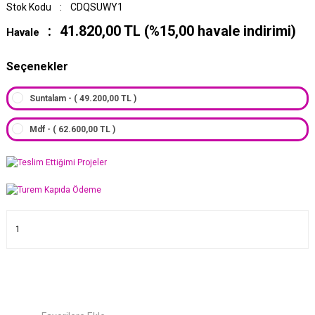
Stok Kodu
CDQSUWY1
41.820,00 TL (%15,00 havale indirimi)
Havale
Seçenekler
Suntalam - ( 49.200,00 TL )
Mdf - ( 62.600,00 TL )