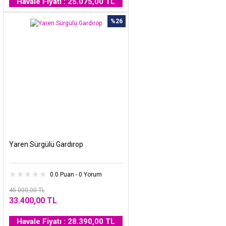
Havale Fiyatı : 25.075,00 TL
%26
Yaren Sürgülü Gardırop
0.0 Puan - 0 Yorum
45.000,00 TL
33.400,00 TL
Havale Fiyatı : 28.390,00 TL