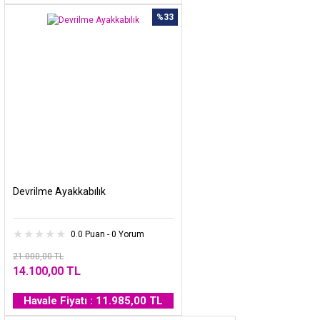
%33
Devrilme Ayakkabılık
0.0 Puan - 0 Yorum
21.000,00 TL
14.100,00 TL
Havale Fiyatı : 11.985,00 TL