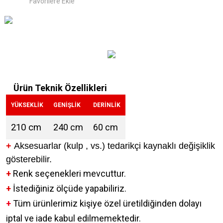
Ürün Teknik Özellikleri
YÜKSEKLİK
GENİŞLİK
DERİNLİK
210 cm
240 cm
60 cm
+
Aksesuarlar (kulp , vs.) tedarikçi kaynaklı değişiklik
gösterebilir.
+
Renk seçenekleri mevcuttur.
+
İstediğiniz ölçüde yapabiliriz.
+
Tüm ürünlerimiz kişiye özel üretildiğinden dolayı
iptal ve iade kabul edilmemektedir.