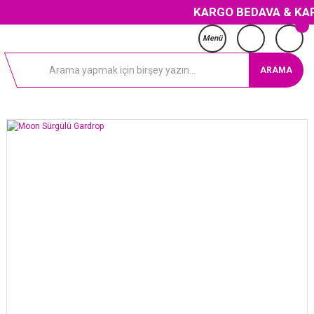
KARGO BEDAVA & KAPIDA ÖDE
Menü
ARAMA