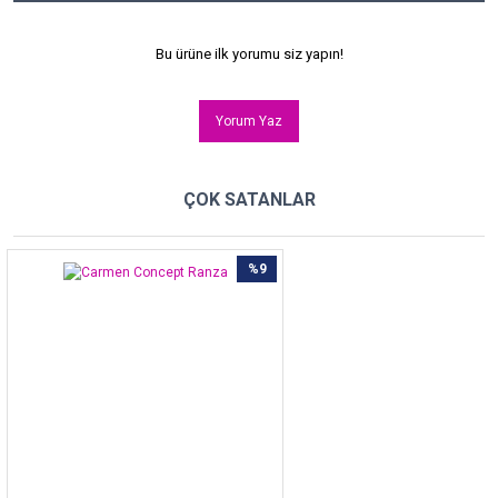
Bu ürüne ilk yorumu siz yapın!
Yorum Yaz
ÇOK SATANLAR
%9