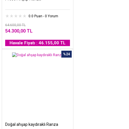
0.0 Puan - 0 Yorum
64.600,00 TL
54.300,00 TL
Havale Fiyatı : 46.155,00 TL
%24
Doğal ahşap kaydıraklı Ranza