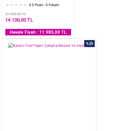
0.0 Puan - 0 Yorum
21.000,00 TL
14.100,00 TL
Havale Fiyatı : 11.985,00 TL
%25