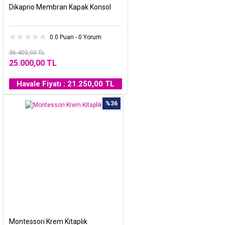
Dikaprio Membran Kapak Konsol
0.0 Puan - 0 Yorum
36.400,00 TL
25.000,00 TL
Havale Fiyatı : 21.250,00 TL
%36
Montessori Krem Kitaplık