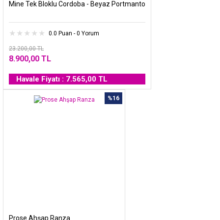
Mine Tek Bloklu Cordoba - Beyaz Portmanto
0.0 Puan - 0 Yorum
23.200,00 TL
8.900,00 TL
Havale Fiyatı : 7.565,00 TL
%16
Prose Ahşap Ranza