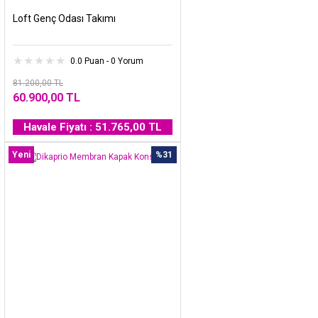
Loft Genç Odası Takımı
0.0 Puan - 0 Yorum
81.200,00 TL
60.900,00 TL
Havale Fiyatı : 51.765,00 TL
Yeni
%31