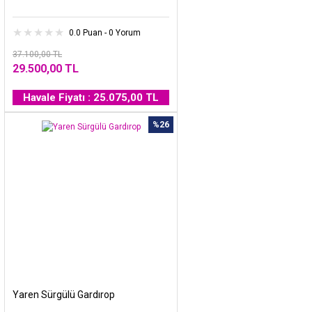
0.0 Puan - 0 Yorum
37.100,00 TL
29.500,00 TL
Havale Fiyatı : 25.075,00 TL
%26
Yaren Sürgülü Gardırop