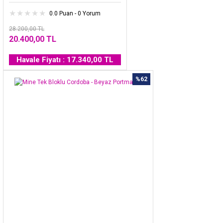
0.0 Puan - 0 Yorum
28.200,00 TL
20.400,00 TL
Havale Fiyatı : 17.340,00 TL
%62