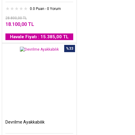
0.0 Puan - 0 Yorum
28.800,00 TL
18.100,00 TL
Havale Fiyatı : 15.385,00 TL
%33
Devrilme Ayakkabılık