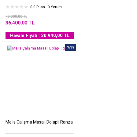
0.0 Puan - 0 Yorum
49.000,00 TL
36.400,00 TL
Havale Fiyatı : 30.940,00 TL
%19
Melis Çalışma Masalı Dolaplı Ranza