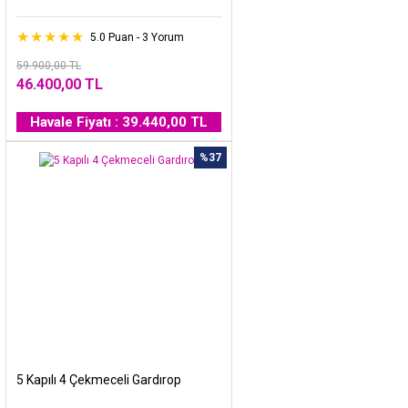
5.0 Puan - 3 Yorum
59.900,00 TL
46.400,00 TL
Havale Fiyatı : 39.440,00 TL
%37
5 Kapılı 4 Çekmeceli Gardırop