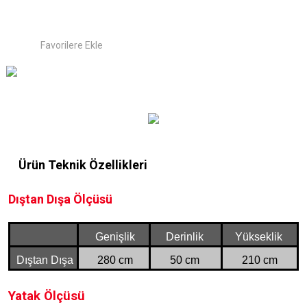
Ürün Teknik Özellikleri
Dıştan Dışa Ölçüsü
Genişlik
Derinlik
Yükseklik
Dıştan Dışa
280 cm
50 cm
210 cm
Yatak Ölçüsü