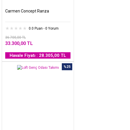
Carmen Concept Ranza
0.0 Puan - 0 Yorum
36.700,00 TL
33.300,00 TL
Havale Fiyatı : 28.305,00 TL
%25