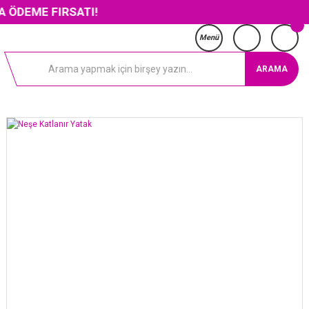
FIRSATI!
Menü
ARAMA