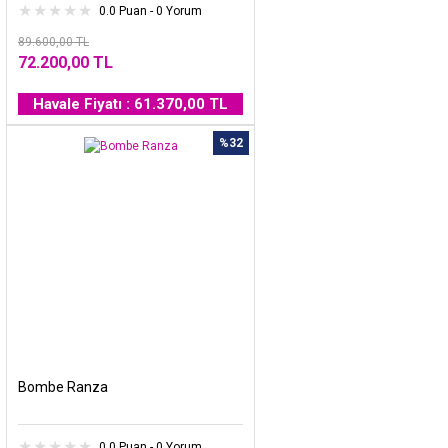
0.0 Puan - 0 Yorum
89.600,00 TL
72.200,00 TL
Havale Fiyatı : 61.370,00 TL
%32
Bombe Ranza
0.0 Puan - 0 Yorum