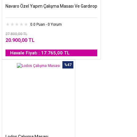
Navaro Özel Yapım Çalışma Masası Ve Gardırop
0.0 Puan - 0 Yorum
27.800,00 TL
20.900,00 TL
Havale Fiyatı : 17.765,00 TL
%47
Lodos Çalışma Masası