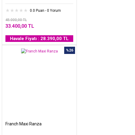
0.0 Puan - 0 Yorum
45.000,00 TL
33.400,00 TL
Havale Fiyatı : 28.390,00 TL
%26
Franch Maxi Ranza