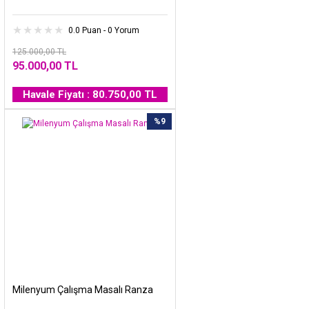
0.0 Puan - 0 Yorum
125.000,00 TL
95.000,00 TL
Havale Fiyatı : 80.750,00 TL
%9
Milenyum Çalışma Masalı Ranza