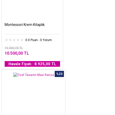
Montessori Krem Kitaplık
0.0 Puan - 0 Yorum
16.300,00 TL
10.500,00 TL
Havale Fiyatı : 8.925,00 TL
%23