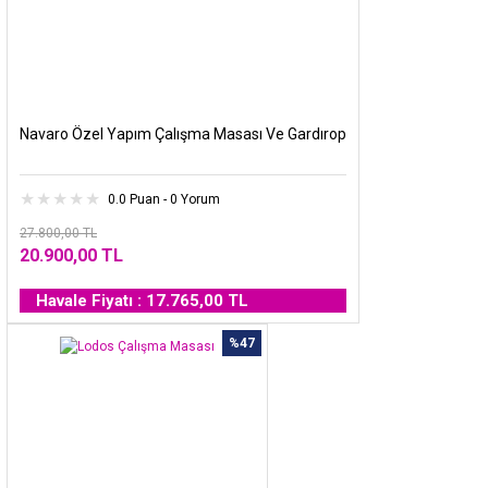
Navaro Özel Yapım Çalışma Masası Ve Gardırop
0.0 Puan - 0 Yorum
27.800,00 TL
20.900,00 TL
Havale Fiyatı : 17.765,00 TL
%47