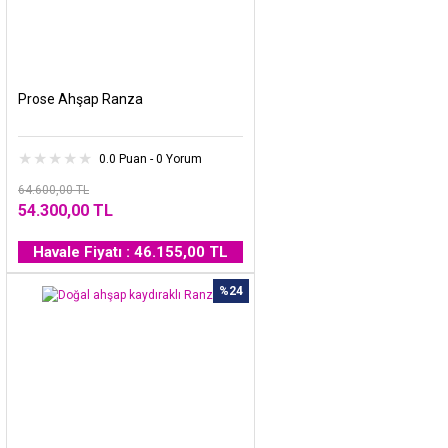
Prose Ahşap Ranza
0.0 Puan - 0 Yorum
64.600,00 TL
54.300,00 TL
Havale Fiyatı : 46.155,00 TL
%24