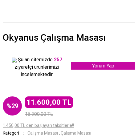
Okyanus Çalışma Masası
Şu an sitemizde
257
Yorum Yap
ziyaretçi ürünlerimizi
incelemektedir.
11.600,00 TL
%29
16.300,00 TL
1.450,00 TL den başlayan taksitlerle!!
Kategori
Çalışma Masası
,
Çalışma Masası