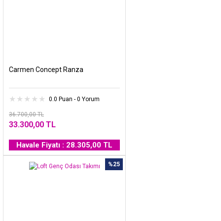
Carmen Concept Ranza
0.0 Puan - 0 Yorum
36.700,00 TL
33.300,00 TL
Havale Fiyatı : 28.305,00 TL
%25