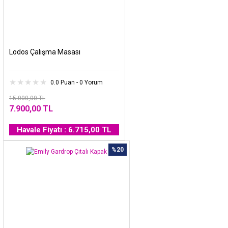
Lodos Çalışma Masası
0.0 Puan - 0 Yorum
15.000,00 TL
7.900,00 TL
Havale Fiyatı : 6.715,00 TL
%20