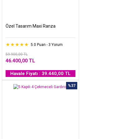
Özel Tasarım Maxi Ranza
5.0 Puan - 3 Yorum
59.900,00 TL
46.400,00 TL
Havale Fiyatı : 39.440,00 TL
%37