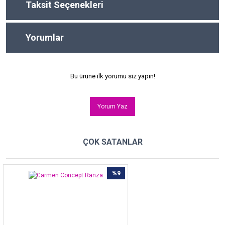
Taksit Seçenekleri
Yorumlar
Bu ürüne ilk yorumu siz yapın!
Yorum Yaz
ÇOK SATANLAR
%9