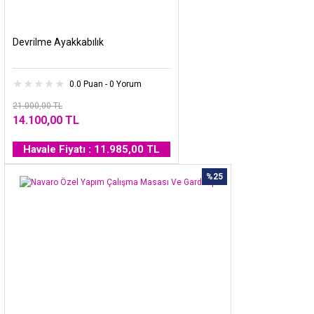
Devrilme Ayakkabılık
0.0 Puan - 0 Yorum
21.000,00 TL
14.100,00 TL
Havale Fiyatı : 11.985,00 TL
%25