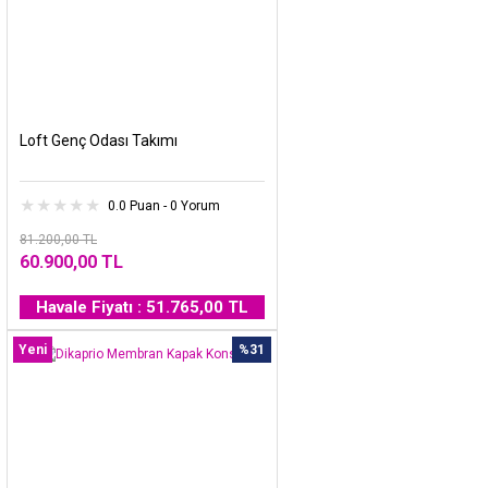
Loft Genç Odası Takımı
0.0 Puan - 0 Yorum
81.200,00 TL
60.900,00 TL
Havale Fiyatı : 51.765,00 TL
Yeni
%31