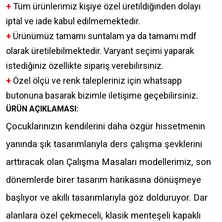
+
Tüm ürünlerimiz kişiye özel üretildiğinden dolayı
iptal ve iade kabul edilmemektedir.
+
Ürünümüz tamamı suntalam ya da tamamı mdf
olarak üretilebilmektedir. Varyant seçimi yaparak
istediğiniz özellikte sipariş verebilirsiniz.
+
Özel ölçü ve renk talepleriniz için whatsapp
butonuna basarak bizimle iletişime geçebilirsiniz.
ÜRÜN AÇIKLAMASI:
Çocuklarınızın kendilerini daha özgür hissetmenin
yanında şık tasarımlarıyla ders çalışma şevklerini
arttıracak olan Çalışma Masaları modellerimiz, son
dönemlerde birer tasarım harikasına dönüşmeye
başlıyor ve akıllı tasarımlarıyla göz dolduruyor. Dar
alanlara özel çekmeceli, klasik menteşeli kapaklı