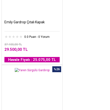
Emily Gardrop Çıtalı Kapak
0.0 Puan - 0 Yorum
37.100,00 TL
29.500,00 TL
Havale Fiyatı : 25.075,00 TL
%26