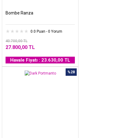
Bombe Ranza
0.0 Puan - 0 Yorum
40.700,00 TL
27.800,00 TL
Havale Fiyatı : 23.630,00 TL
%28