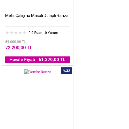
Melis Çalışma Masalı Dolaplı Ranza
0.0 Puan - 0 Yorum
89.600,00 TL
72.200,00 TL
Havale Fiyatı : 61.370,00 TL
%32