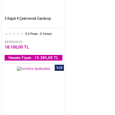
5 Kapılı 4 Çekmeceli Gardırop
0.0 Puan - 0 Yorum
28.800,00 TL
18.100,00 TL
Havale Fiyatı : 15.385,00 TL
%33