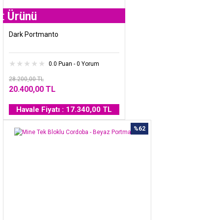
ü
Dark Portmanto
0.0 Puan - 0 Yorum
28.200,00 TL
20.400,00 TL
Havale Fiyatı : 17.340,00 TL
%62