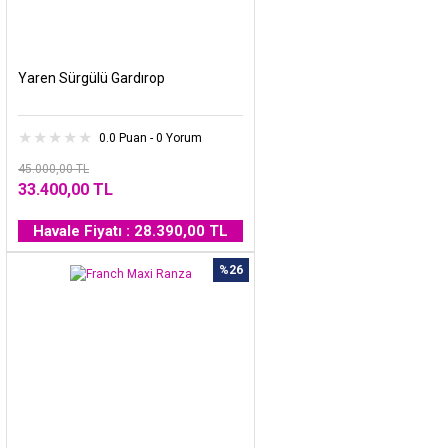
Yaren Sürgülü Gardırop
0.0 Puan - 0 Yorum
45.000,00 TL
33.400,00 TL
Havale Fiyatı : 28.390,00 TL
%26